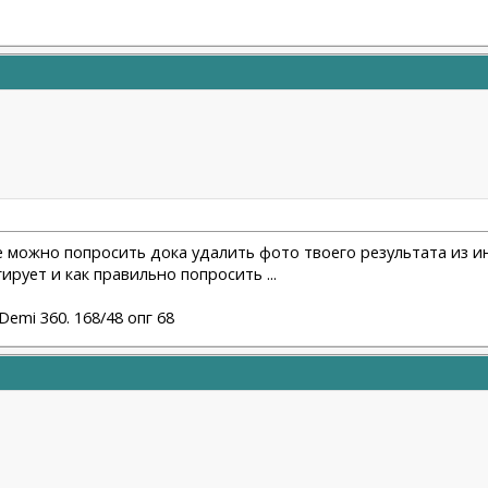
 можно попросить дока удалить фото твоего результата из инс
рует и как правильно попросить ...
emi 360. 168/48 опг 68