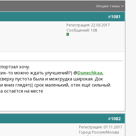
Опции темы
#
1081
Регистрация: 22.03.2017
Сообщений: 108
спортзал хочу.
каких-то можно ждать улучшений?) @
Dunechkaa
,
 сверху пустота была и межгрудка широкая. Док
и вниз глядят(( срок маленький, отек ещё сильный.
 а остаётся на месте
#
1082
Регистрация: 07.11.2017
Город: Россия/Москва