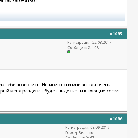
#
1085
Регистрация: 22.03.2017
Сообщений: 108
ла себе позволить. Но мои соски мне всегда очень
оторый меня разденет будет видеть эти клюющие соски
#
1086
Регистрация: 08.09.2019
Город: Вильнюс
Сообщений: 67