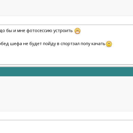
Надо бы и мне фотосессию устроить
бед шефа не будет пойду в спортзал попу качать