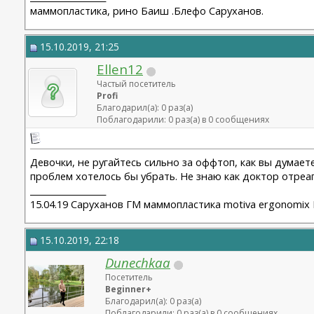
маммопластика, рино Баиш .Блефо Саруханов.
15.10.2019, 21:25
Ellen12
Частый посетитель
Profi
Благодарил(а): 0 раз(а)
Поблагодарили: 0 раз(а) в 0 сообщениях
Девочки, не ругайтесь сильно за оффтоп, как вы думаете
проблем хотелось бы убрать. Не знаю как доктор отреаги
__________________
15.04.19 Саруханов ГМ маммопластика motiva ergonomix D
15.10.2019, 22:18
Dunechkaa
Посетитель
Beginner+
Благодарил(а): 0 раз(а)
Поблагодарили: 0 раз(а) в 0 сообщениях