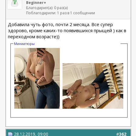
Beginner+
Благодарил(а): 0 раз(а)
Поблагодарили: 1 раз в 1 сообщении
Добавила чуть фото, почти 2 месяца. Все супер
здорово, кроме каких-то появившихся прыщей ) как в
переходном возрасте))
Миниатюры
28.12.2019, 09:00
#
362