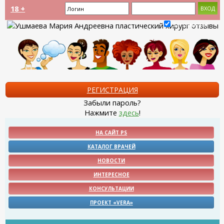
18 +
Запомнить?
РЕГИСТРАЦИЯ
Забыли пароль?
Нажмите
здесь
!
НА САЙТ PS
КАТАЛОГ ВРАЧЕЙ
НОВОСТИ
ИНТЕРЕСНОЕ
КОНСУЛЬТАЦИИ
ПРОЕКТ «VERA»