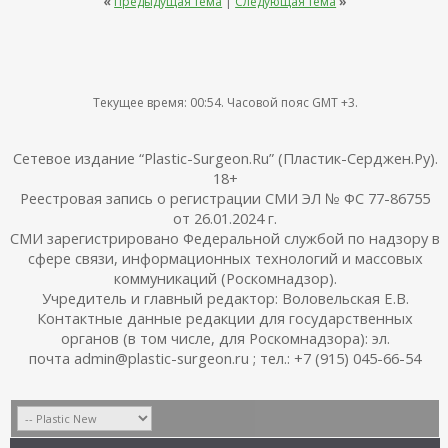
«
Предыдущая тема
|
Следующая тема
»
Текущее время:
00:54
. Часовой пояс GMT +3.
Сетевое издание “Plastic-Surgeon.Ru” (Пластик-Серджен.Ру).
18+
Реестровая запись о регистрации СМИ ЭЛ № ФС 77-86755
от 26.01.2024 г.
СМИ зарегистрировано Федеральной службой по надзору в
сфере связи, информационных технологий и массовых
коммуникаций (Роскомнадзор).
Учредитель и главный редактор: Воловельская Е.В.
Контактные данные редакции для государственных
органов (в том числе, для Роскомнадзора): эл.
почта admin@plastic-surgeon.ru ; тел.: +7 (915) 045-66-54