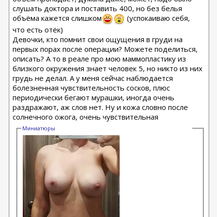
слушать доктора и поставить 400, но без белья
объёма кажется слишком
(успокаиваю себя,
что есть отёк)
Девочки, кто помнит свои ощущения в груди на
первых порах после операции? Можете поделиться,
описать? А то в реале про мою маммопластику из
близкого окружения знает человек 5, но никто из них
грудь не делал. А у меня сейчас наблюдается
болезненная чувствительность сосков, плюс
периодически бегают мурашки, иногда очень
раздражают, аж слов нет. Ну и кожа словно после
солнечного ожога, очень чувствительная
Миниатюры