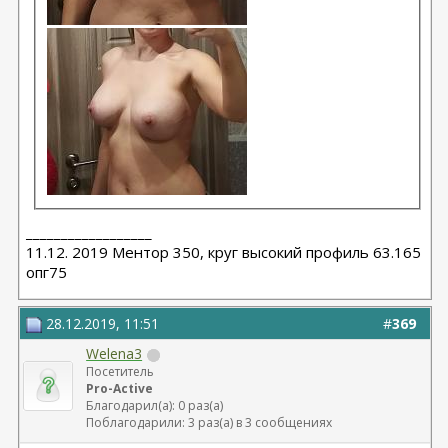
__________________
11.12. 2019 Ментор 350, круг высокий профиль 63.165
опг75
28.12.2019, 11:51
#
369
Welena3
Посетитель
Pro-Active
Благодарил(а): 0 раз(а)
Поблагодарили: 3 раз(а) в 3 сообщениях