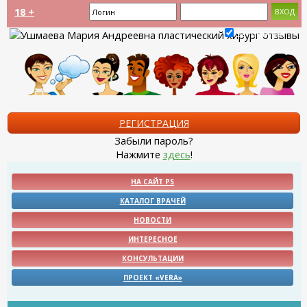
18 +
Запомнить?
РЕГИСТРАЦИЯ
Забыли пароль?
Нажмите
здесь
!
НА САЙТ PS
КАТАЛОГ ВРАЧЕЙ
НОВОСТИ
ИНТЕРЕСНОЕ
КОНСУЛЬТАЦИИ
ПРОЕКТ «VERA»