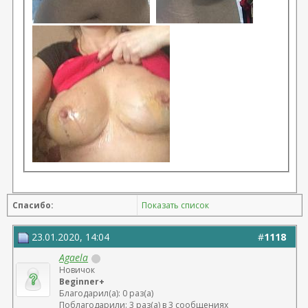
Спасибо:
Показать список
23.01.2020, 14:04
#
1118
Agaela
Новичок
Beginner+
Благодарил(а): 0 раз(а)
Поблагодарили: 3 раз(а) в 3 сообщениях