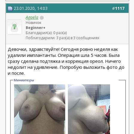
23.01.2020, 14:03
#
1117
Agaela
Новичок
Beginner+
Благодарил(а): 0 раз(а)
Поблагодарили: 3 раз(а) в 3 сообщениях
Девочки, здравствуйте! Сегодня ровно неделя как
удалили имплантанты. Операция шла 5 часов. Была
сразу сделана подтяжка и коррекция ореол. Ничего
недолит на удивление. Попробую выложить фото до
и после.
Миниатюры