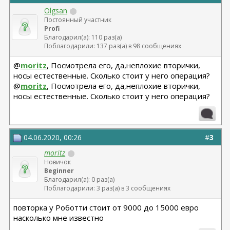
Olgsan
Постоянный участник
Profi
Благодарил(а): 110 раз(а)
Поблагодарили: 137 раз(а) в 98 сообщениях
@
moritz
, Посмотрела его, да,неплохие вторички,
носы естественные. Сколько стоит у него операция?
@
moritz
, Посмотрела его, да,неплохие вторички,
носы естественные. Сколько стоит у него операция?
04.06.2020, 00:26
#
3
moritz
Новичок
Beginner
Благодарил(а): 0 раз(а)
Поблагодарили: 3 раз(а) в 3 сообщениях
повторка у Роботти стоит от 9000 до 15000 евро
насколько мне известно