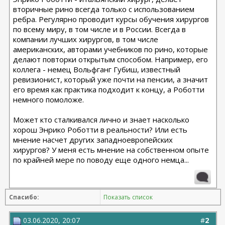
вторичные рино всегда только с использованием
ребра. Регулярно проводит курсы обучения хирургов
по всему миру, в том числе и в России. Всегда в
компании лучших хирургов, в том числе
американских, авторами учебников по рино, которые
делают повторки открытым способом. Например, его
коллега - немец Вольфганг Губиш, известный
ревизионист, который уже почти на пенсии, а значит
его время как практика подходит к концу, а Роботти
немного помоложе.
Может кто сталкивался лично и знает насколько
хорош Энрико Роботти в реальности? Или есть
мнение насчет других западноевропейских
хирургов? У меня есть мнение на собственном опыте
по крайней мере по поводу еще одного немца...
Спасибо:
Показать список
03.06.2020, 20:07
#
2