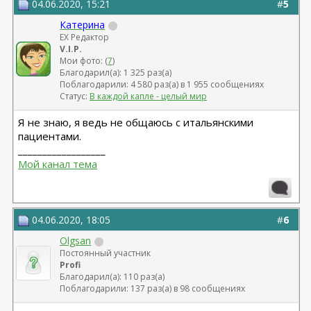
04.06.2020, 15:21
#
5
Катерина
EX Редактор
V.I.P.
Мои фото: (
7
)
Благодарил(а): 1 325 раз(а)
Поблагодарили: 4 580 раз(а) в 1 955 сообщениях
Статус:
В каждой капле - целый мир
Я не знаю, я ведь не общаюсь с итальянскими
пациентами.
__________________
Мой канал тема
04.06.2020, 18:05
#
6
Olgsan
Постоянный участник
Profi
Благодарил(а): 110 раз(а)
Поблагодарили: 137 раз(а) в 98 сообщениях