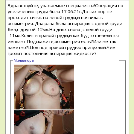
Здравствуйте, уважаемые специалисты!Операция по
увеличению груди была 17.06.21г.До сих пор не
проходит синяк на левой груди,и появилась
ассиметрия. Два раза была аспирация с одной груди
6мл,с другой-12мл.На днях снова ,с левой груди
-11мл.Колит в правой груди,и как будто шевелится
имплант.Подскажите,ассиметрия есть?Или не так
заметно?Шов под правой грудью припухлый.Чем
грозит постоянная аспирация жидкости?
Миниатюры