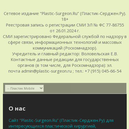
Сетевое издание “Plastic-Surgeon.Ru” (Пластик-Серджен.Ру).
18+
Реестровая запись о регистрации СМИ ЭЛ № ФС 77-86755
от 26.01.2024 г.
СМИ зарегистрировано Федеральной службой по надзору в
сфере связи, информационных технологий и массовых
коммуникаций (Роскомнадзор).
Учредитель и главный редактор: Воловельская Е.В.
Контактные данные редакции для государственных
органов (в том числе, для Роскомнадзора): эл.
почта admin@plastic-surgeon.ru ; тел.: +7 (915) 045-66-54
О нас
Сайт “Plastic-Surgeon.Ru” (Пластик-Серджен.Ру) для
интересующихся пластической хирургией,