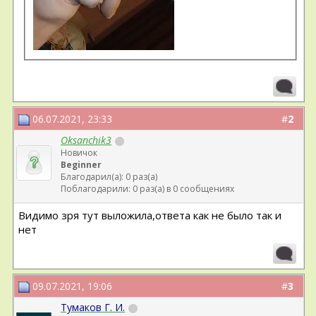
06.07.2021, 23:33
#
2
Oksanchik3
Новичок
Beginner
Благодарил(а): 0 раз(а)
Поблагодарили: 0 раз(а) в 0 сообщениях
Видимо зря тут выложила,ответа как не было так и
нет
09.07.2021, 19:06
#
3
Тумаков Г. И.