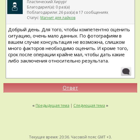
Пластический Хирург
Благодарил(а): 0 раз(а)
Поблагодарили: 26 раз(а) в 17 сообщениях
Статус:
Магнит для лайков
Добрый день. Для того, чтобы компетентно оценить
ситуацию, очень мало данных. По фотографиям в
вашем случае консультация не возможна, слишком
много факторов необходимо оценить. И кроме того,
срок после операции крайне мал, чтобы дать какие
либо заключения относительно результата.
Ответ
«
Предыдущая тема
|
Следующая тема
»
Текущее время:
20:36
. Часовой пояс GMT +3.