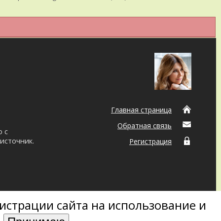
Главная страница
Обратная связь
о с
источник.
Регистрация
истрации сайта на использование и
Copyright ©