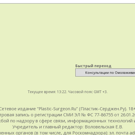
Быстрый переход
Текущее время:
13:22
. Часовой пояс GMT +3.
Сетевое издание “Plastic-Surgeon.Ru” (Пластик-Серджен.Ру). 18
тровая запись о регистрации СМИ ЭЛ № ФС 77-86755 от 26.01.20
ой по надзору в сфере связи, информационных технологий и
Учредитель и главный редактор: Воловельская Е.В.
ых органов (в том числе, для Роскомнадзора): эл. почта admin@