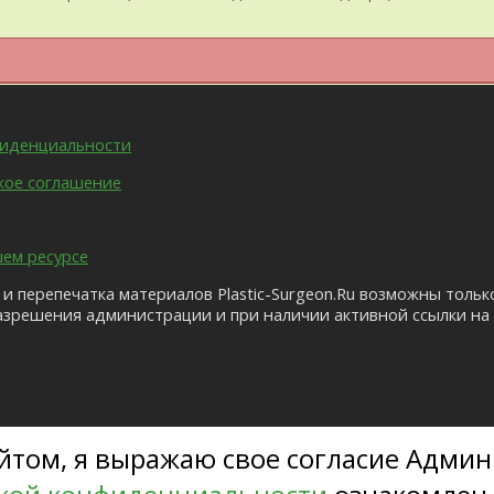
фиденциальности
кое соглашение
шем ресурсе
и перепечатка материалов Plastic-Surgeon.Ru возможны тольк
азрешения администрации и при наличии активной ссылки на 
том, я выражаю свое согласие Админ
u