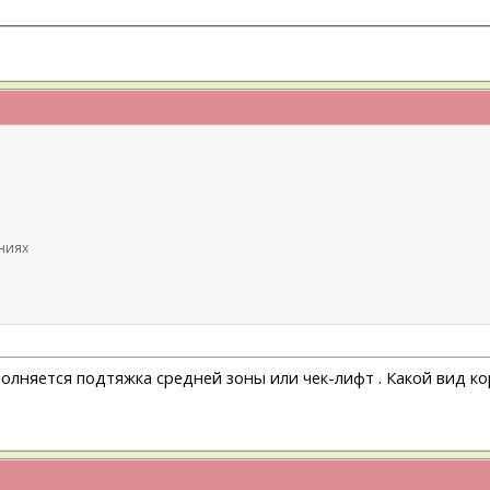
ниях
лняется подтяжка средней зоны или чек-лифт . Какой вид к