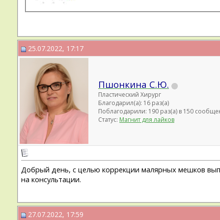
25.07.2022, 17:17
Пшонкина С.Ю.
Пластический Хирург
Благодарил(а): 16 раз(а)
Поблагодарили: 190 раз(а) в 150 сообще
Статус:
Магнит для лайков
Добрый день, с целью коррекции малярных мешков выпо
на консультации.
27.07.2022, 17:59