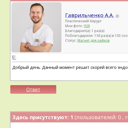
Гаврильченко А.А.
Пластический Хирург
Мои фото: (
50
)
Благодарил(а): 1 раз(а)
Поблагодарили: 136 раз(а) в 103 с
Статус:
Магнит для лайков
Добрый день. Данный момент решит скорей всего эндос
Ответ
Здесь присутствуют: 1
(пользователей: 0 , г