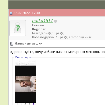
22.07.2022, 17:40
natka1517
Новичок
Beginner
Благодарил(а): 0 раз(а)
Поблагодарили: 15 раз(а) в 3 сообщениях
Малярные мешки
Здравствуйте, хочу избавиться от малярных мешков, п
Миниатюры