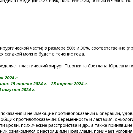
кандидат медицинских наук, пластический, общий и челюстно-
хирургической части) в размере 50% и 30%, соответственно (п
ся скидкой можно будет в течение года.
пределяет пластический хирург Пшонкина Светлана Юрьевна п
я 2024 г.
 15 апреля 2024 г. - 25 апреля 2024 г.
 августа 2024 г.
 показания и не имеющие противопоказаний к операции, удо
общих противопоказаний: беременность и лактация, онколог
ти крови, психические расстройства и др., а также принявши
стник ознакомился с настоящими Правилами, понимает условия