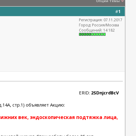
Опции темы
#
1
Регистрация: 07.11.2017
Город: Россия/Москва
Сообщений: 14 182
ERID:
2SDnjcrdBcV
14А, стр.1) объявляет Акцию:
нижних век, эндоскопическая подтяжка лица,