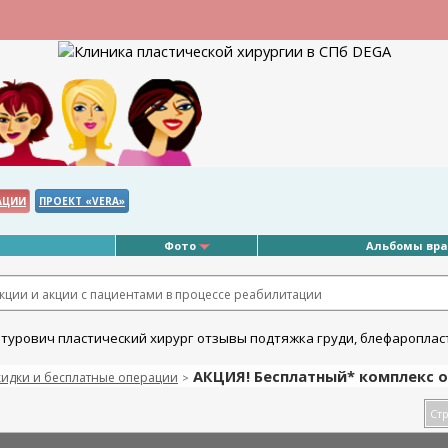
АЦИИ
ПРОЕКТ «VERA»
Фото
Альбомы вр
ции и акции с пациентами в процессе реабилитации
АКЦИЯ! Бесплатный* комплекс 
кидки и бесплатные операции
>
Стр