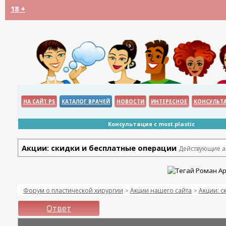
18 +
НА САЙТ PS
КАТАЛОГ ВРАЧЕЙ
НОВОСТИ
ИНТЕРЕСНОЕ
КОНСУЛЬТ
Консультация с most.plastic
Акции: скидки и бесплатные операции
Действующие ак
Форум о пластической хирургии
Акции нашего сайта
Акции: с
>
>
Ответ