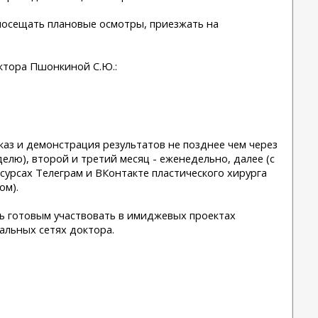
посещать плановые осмотры, приезжать на
ктора Пшонкиной С.Ю.:
сказ и демонстрация результатов не позднее чем через
делю), второй и третий месяц - еженедельно, далее (с
есурсах Телеграм и ВКонтакте пластического хирурга
ом).
ть готовым участвовать в имиджевых проектах
альных сетях доктора.