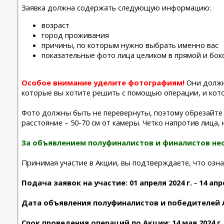
Заявка должна содержать следующую информацию:
возраст
город проживания
причины, по которым нужно выбрать именно вас
показательные фото лица целиком в прямой и боко
Особое внимание уделите фотографиям!
Они должны
которые вы хотите решить с помощью операции, и кото
Фото должны быть не перевернуты, поэтому обрезайте 
расстояние – 50-70 см от камеры. Четко напротив лица, н
За объявлением полуфиналистов и финалистов не
Принимая участие в Акции, вы подтверждаете, что озн
Подача заявок на участие: 01 апреля 2024 г. - 14 апре
Дата объявления полуфиналистов и победителей Акци
Срок проведения операций по Акции: 14 мая 2024 г. -