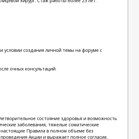
лицевой хирург. Стаж работы более 25 лет.
ри условии создания личной темы на форуме с
осле очных консультаций.
влетворительное состояние здоровья и возможность
ические заболевания, тяжелые соматические
е настоящие Правила в полном объеме без
 проведения Акции и выражает полное согласие.