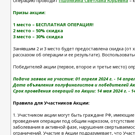
Операцию проводит
Пшонкина Светлана Юрьевна
– 
Призы акции:
1 место – БЕСПЛАТНАЯ ОПЕРАЦИЯ!
2 место – 50% скидка
3 место – 30% скидка
Занявшим 2 и 3 место будет предоставлена скидка (от 
рассказом об операции и ее результате). Воспользовать
Победителей акции (первое, второе и третье место) о
Подача заявок на участие: 01 апреля 2024 г. - 14 апрел
Дата объявления полуфиналистов и победителей Акции:
Срок проведения операций по Акции: 14 мая 2024 г. - 14
Правила для Участников Акции:
1. Участником акции могут быть граждане РФ, имеющие
проведения операции под общим наркозом, отсутствие 
заболевания в активной фазе, нарушения свертываемос
ограничений. Участие в Акции подразумевает, что Уча