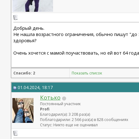
Добрый день.
Не нашла возрастного ограничения, обычно пишут "до 5
здоровья?
Очень хочется с мамой поучаствовать, но ей вот 64 года.
Спасибо: 2
Показать список
01.04.2024, 18:17
Котько
Постоянный участник
Profi
Благодарил(а): 3 208 раз(а)
Поблагодарили: 2 566 раз(а) в 828 сообщениях
Статус: Никто еще не оценивал