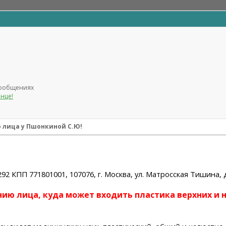
 сообщениях
лнце!
 лица у Пшонкиной С.Ю!
КПП 771801001, 107076, г. Москва, ул. Матросская Тишина, д.
ию лица, куда может входить пластика верхних и 