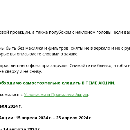
вой проекции, а также полубоком с наклоном головы, если вас
 быть без макияжа и фильтров, сняты не в зеркало и не с р
рые вы описываете словами в заявке.
края лишнего фона при загрузке. Снимайте не близко, чтобы 
е сверху и не снизу.
обходимо самостоятельно следить В ТЕМЕ АКЦИИ.
акомились с
Условиями и Правилами Акции
.
ля 2024 г.
и: 15 апреля 2024 г. - 25 апреля 2024 г.
 14 августа 2024 г.