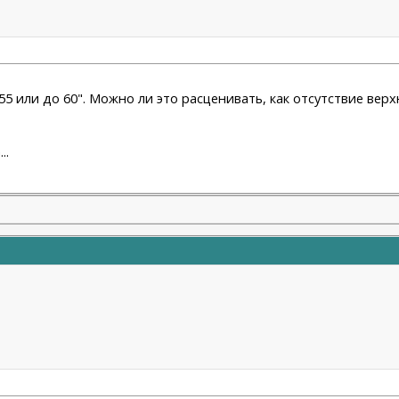
5 или до 60". Можно ли это расценивать, как отсутствие вер
..