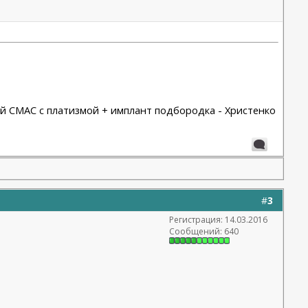
рный СМАС с платизмой + имплант подбородка - Христенко
#
3
Регистрация: 14.03.2016
Сообщений: 640