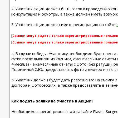
2. Участник акции должен быть готов к проведению к
консультации и осмотры, а также должен иметь возможн
3. Участник акции должен иметь регистрацию на сайте
[
Ссылки могут видеть только зарегистрированные пользов
[
Ссылки могут видеть только зарегистрированные пользов
4. В случае победы, Участнику необходимо будет вести 
сутки после выписки из клиники, еженедельные отчеты с
4 месяца) - ежемесячные отчеты с фото (без ретуши); р
Пшонкиной С.Ю.: предоставлять фото и видеоотчеты с 
5. Участник должен будет дать разрешение на съемку 
доктора и фотосессиях, а также предоставлять в течен
Как подать заявку на Участие в Акции?
Необходимо зарегистрироваться на сайте Plastic-Surgeo