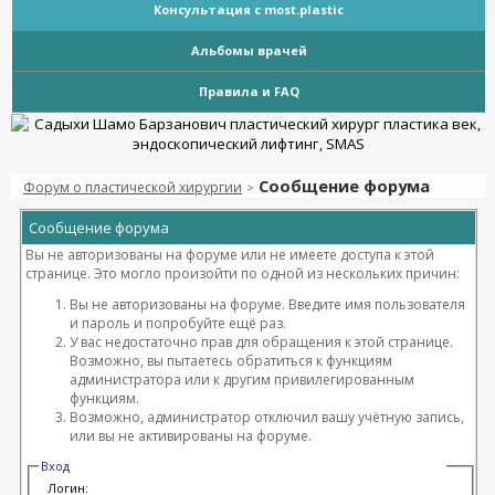
Консультация с most.plastic
Альбомы врачей
Правила и FAQ
Сообщение форума
Форум о пластической хирургии
>
Сообщение форума
Вы не авторизованы на форуме или не имеете доступа к этой
странице. Это могло произойти по одной из нескольких причин:
Вы не авторизованы на форуме. Введите имя пользователя
и пароль и попробуйте ещё раз.
У вас недостаточно прав для обращения к этой странице.
Возможно, вы пытаетесь обратиться к функциям
администратора или к другим привилегированным
функциям.
Возможно, администратор отключил вашу учётную запись,
или вы не активированы на форуме.
Вход
Логин: