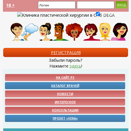
18 +
Запомнить?
РЕГИСТРАЦИЯ
Забыли пароль?
Нажмите
здесь
!
НА САЙТ PS
КАТАЛОГ ВРАЧЕЙ
НОВОСТИ
ИНТЕРЕСНОЕ
КОНСУЛЬТАЦИИ
ПРОЕКТ «VERA»