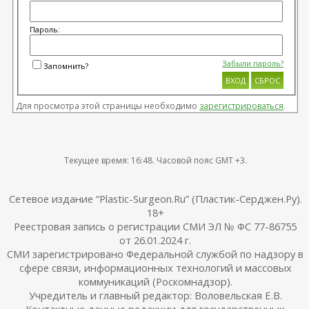
Пароль:
Забыли пароль?
Запомнить?
Для просмотра этой страницы необходимо
зарегистрироваться
.
Текущее время:
16:48
. Часовой пояс GMT +3.
Сетевое издание “Plastic-Surgeon.Ru” (Пластик-Серджен.Ру).
18+
Реестровая запись о регистрации СМИ ЭЛ № ФС 77-86755
от 26.01.2024 г.
СМИ зарегистрировано Федеральной службой по надзору в
сфере связи, информационных технологий и массовых
коммуникаций (Роскомнадзор).
Учредитель и главный редактор: Воловельская Е.В.
Контактные данные редакции для государственных