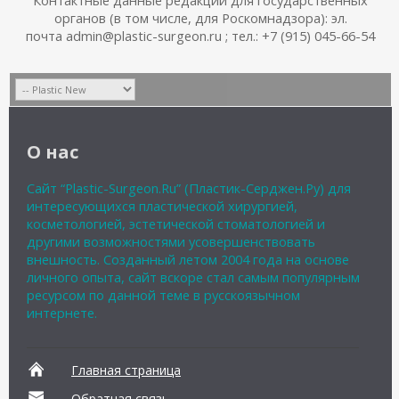
органов (в том числе, для Роскомнадзора): эл.
почта admin@plastic-surgeon.ru ; тел.: +7 (915) 045-66-54
О нас
Сайт “Plastic-Surgeon.Ru” (Пластик-Серджен.Ру) для
интересующихся пластической хирургией,
косметологией, эстетической стоматологией и
другими возможностями усовершенствовать
внешность. Созданный летом 2004 года на основе
личного опыта, сайт вскоре стал самым популярным
ресурсом по данной теме в русскоязычном
интернете.
Главная страница
Обратная связь