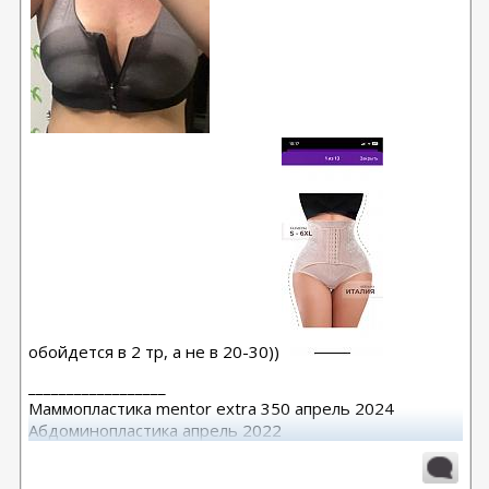
обойдется в 2 тр, а не в 20-30))
__________________
Маммопластика mentor extra 350 апрель 2024
Абдоминопластика апрель 2022
Подтяжка груди октябрь 2021