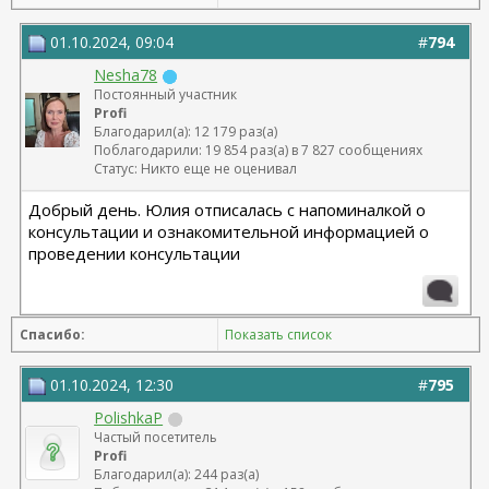
01.10.2024, 09:04
#
794
Nesha78
Постоянный участник
Profi
Благодарил(а): 12 179 раз(а)
Поблагодарили: 19 854 раз(а) в 7 827 сообщениях
Статус: Никто еще не оценивал
Добрый день. Юлия отписалась с напоминалкой о
консультации и ознакомительной информацией о
проведении консультации
Спасибо:
Показать список
01.10.2024, 12:30
#
795
PolishkaP
Частый посетитель
Profi
Благодарил(а): 244 раз(а)