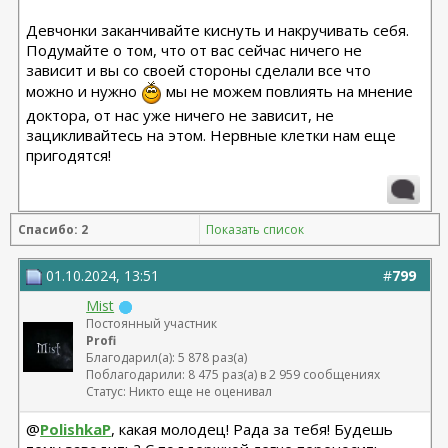
Девчонки заканчивайте киснуть и накручивать себя.
Подумайте о том, что от вас сейчас ничего не
зависит и вы со своей стороны сделали все что
можно и нужно
мы не можем повлиять на мнение
доктора, от нас уже ничего не зависит, не
зацикливайтесь на этом. Нервные клетки нам еще
пригодятся!
Спасибо: 2
Показать список
01.10.2024, 13:51
#
799
Mist
Постоянный участник
Profi
Благодарил(а): 5 878 раз(а)
Поблагодарили: 8 475 раз(а) в 2 959 сообщениях
Статус: Никто еще не оценивал
@
PolishkaP
, какая молодец! Рада за тебя! Будешь