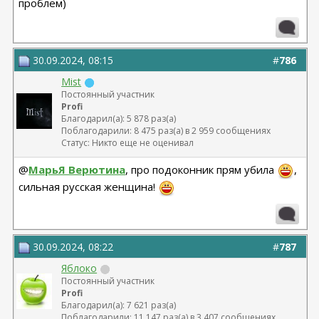
проблем)
30.09.2024, 08:15
#
786
Mist
Постоянный участник
Profi
Благодарил(а): 5 878 раз(а)
Поблагодарили: 8 475 раз(а) в 2 959 сообщениях
Статус: Никто еще не оценивал
@
МарьЯ Верютина
, про подоконник прям убила
,
сильная русская женщина!
30.09.2024, 08:22
#
787
Яблоко
Постоянный участник
Profi
Благодарил(а): 7 621 раз(а)
Поблагодарили: 11 147 раз(а) в 3 407 сообщениях