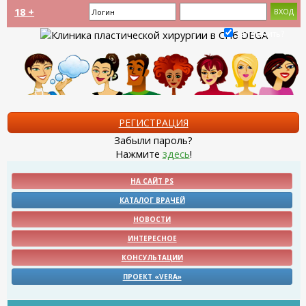
18 +
Запомнить?
РЕГИСТРАЦИЯ
Забыли пароль?
Нажмите
здесь
!
НА САЙТ PS
КАТАЛОГ ВРАЧЕЙ
НОВОСТИ
ИНТЕРЕСНОЕ
КОНСУЛЬТАЦИИ
ПРОЕКТ «VERA»