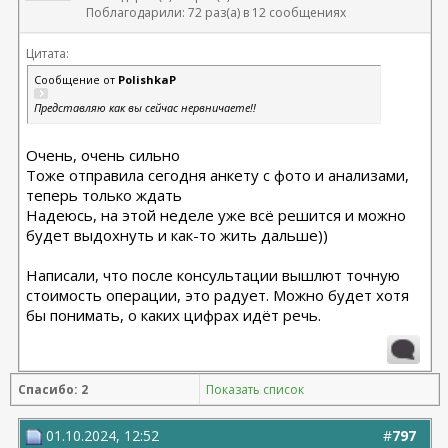
Поблагодарили: 72 раз(а) в 12 сообщениях
Цитата:
Сообщение от
PolishkaP
Представляю как вы сейчас нервничаете!!
Очень, очень сильно
Тоже отправила сегодня анкету с фото и анализами,
теперь только ждать
Надеюсь, на этой неделе уже всё решится и можно
будет выдохнуть и как-то жить дальше))
Написали, что после консультации вышлют точную
стоимость операции, это радует. Можно будет хотя
бы понимать, о каких цифрах идёт речь.
Спасибо: 2
Показать список
01.10.2024, 12:52
#
797