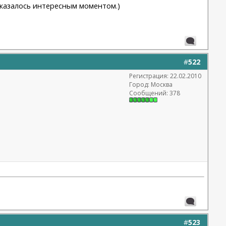
показалось интересным моментом.)
#
522
Регистрация: 22.02.2010
Город: Москва
Сообщений: 378
#
523