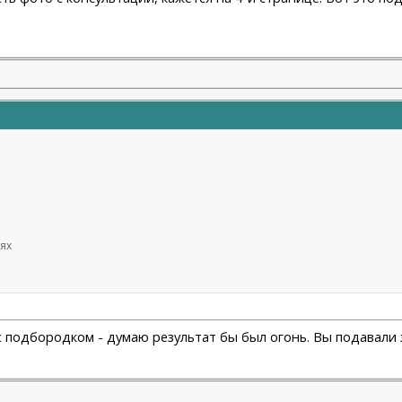
ях
с с подбородком - думаю результат бы был огонь. Вы подавали 