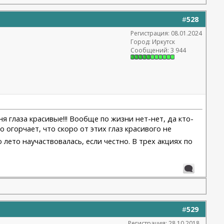
#
528
Регистрация: 08.01.2024
Город: Иркутск
Сообщений: 3 944
ня глаза красивые!!! Вообще по жизни нет-нет, да кто-
но огорчает, что скоро от этих глаз красивого не
то лето научаствовалась, если честно. В трех акциях по
#
529
Регистрация: 28.10.2018