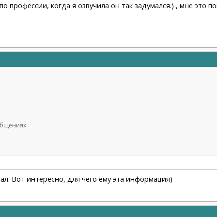
по профессии, когда я озвучила он так задумался.) , мне это 
ообщениях
ал. Вот интересно, для чего ему эта информация)