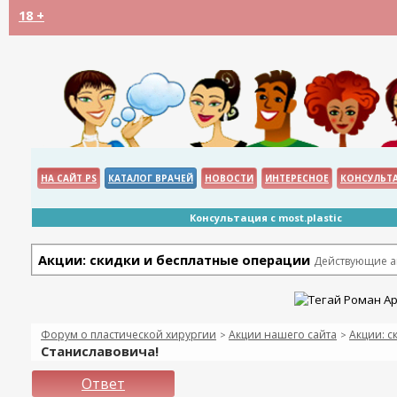
18 +
НА САЙТ PS
КАТАЛОГ ВРАЧЕЙ
НОВОСТИ
ИНТЕРЕСНОЕ
КОНСУЛЬТ
Консультация с most.plastic
Акции: скидки и бесплатные операции
Действующие ак
Форум о пластической хирургии
Акции нашего сайта
Акции: с
>
>
Станиславовича!
Ответ