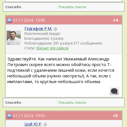
Спасибо:
Показать список
01.11.2024, 13:06
#
4
Гедгафов Р.М.
Пластический Хирург
Благодарил(а): 3 раз(а)
Поблагодарили: 261 раз(а) в 217 сообщениях
Статус:
Магнит для лайков
Здравствуйте. Как написал Уважаемый Александр
Петрович скорее всего можно обойтись просто Т-
подтяжкой с удалением лишней кожи, если хочется
небольшой объем (нужно смотреть!). А так, если с
имплантами, то круглые небольшого объема.
Спасибо:
Показать список
01.11.2024, 19:05
#
5
Цой Ю.Р.