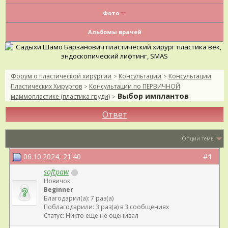
Фото
Альбомы врачей
Форум о пластической хирургии
Консультации
Консультации
>
>
Пластических Хирургов
Консультации по ПЕРВИЧНОЙ
>
Выбор имплантов
маммопластике (пластика груди)
>
Ответ
Опции темы
06.10.2024, 21:40
#
1
softpaw
Новичок
Beginner
Благодарил(а): 7 раз(а)
Поблагодарили: 3 раз(а) в 3 сообщениях
Статус: Никто еще не оценивал