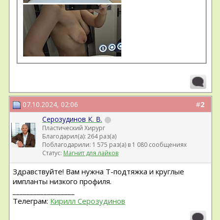
07.10.2024, 02:06
#
2
Серозудинов К. В.
Пластический Хирург
Благодарил(а): 264 раз(а)
Поблагодарили: 1 575 раз(а) в 1 080 сообщениях
Статус:
Магнит для лайков
Здравствуйте! Вам нужна Т-подтяжка и круглые
импланты низкого профиля.
__________________
Телеграм:
Кирилл Серозудинов