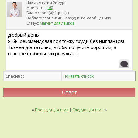
Пластический Хирург
Мои фото: (
50
)
Благодарил(а): 1 раз(а)
Поблагодарили: 486 раз(а) в 359 сообщениях
Статус:
Магнит для лайков
Добрый день!
Я бы рекомендовал подтяжку груди без имплантов!
Тканей достаточно, чтобы получить хороший, а
гоавное стабильный результат
Спасибо:
Показать список
Ответ
«
Предыдущая тема
|
Следующая тема
»