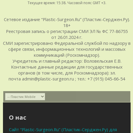
Текущее время:
15:38
. Часовой пояс GMT +3.
Сетевое издание “Plastic-Surgeon.Ru” (Пластик-Серджен.Ру).
18+
Реестровая запись о регистрации СМИ ЭЛ № ФС 77-86755
от 26.01.2024 г.
СМИ зарегистрировано Федеральной службой по надзору в
сфере связи, информационных технологий и массовых
коммуникаций (Роскомнадзор).
Учредитель и главный редактор: Воловельская Е.В.
Контактные данные редакции для государственных
органов (в том числе, для Роскомнадзора): эл.
почта admin@plastic-surgeon.ru ; тел.: +7 (915) 045-66-54
О нас
Сайт “Plastic-Surgeon.Ru” (Пластик-Серджен.Ру) для