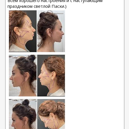
Всем хорошего настроения и с наступающим
праздником светлой Пасхи.)