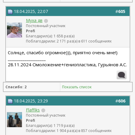
18.04.2025, 22:07
#
605
Муха дв
Постоянный участник
Profi
Благодарил(а): 1 658 раз(а)
Поблагодарили: 2 171 раз(а) в 611 сообщениях
Солнце, спасибо огромное))), приятно очень мне!)
__________________
28.11.2024 Омоложение+гениопластика, Гурьянов А.С.
Спасибо: 2
Показать список
18.04.2025, 23:29
#
606
Flaffiks
Постоянный участник
Profi
Благодарил(а): 1 719 раз(а)
Поблагодарили: 1 904 раз(а) в 857 сообщениях