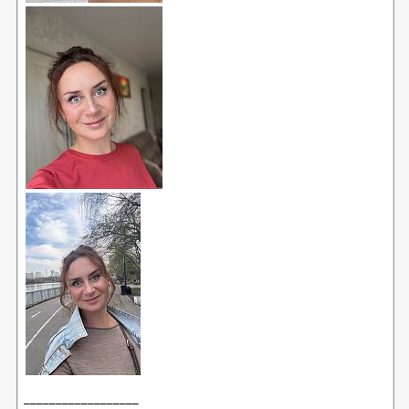
__________________