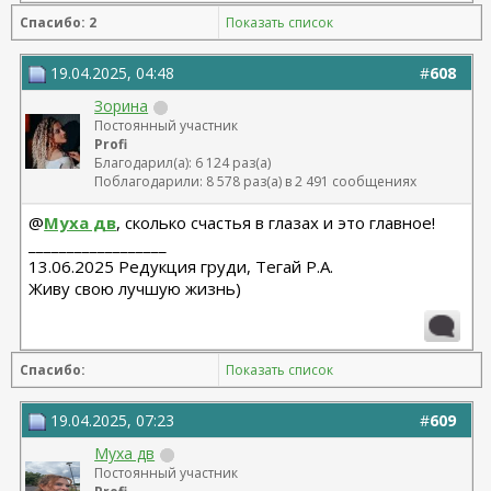
Спасибо: 2
Показать список
19.04.2025, 04:48
#
608
Зорина
Постоянный участник
Profi
Благодарил(а): 6 124 раз(а)
Поблагодарили: 8 578 раз(а) в 2 491 сообщениях
@
Муха дв
, сколько счастья в глазах и это главное!
__________________
13.06.2025 Редукция груди, Тегай Р.А.
Живу свою лучшую жизнь)
Спасибо:
Показать список
19.04.2025, 07:23
#
609
Муха дв
Постоянный участник