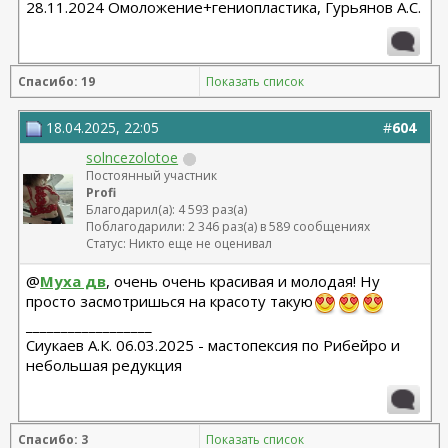
28.11.2024 Омоложение+гениопластика, Гурьянов А.С.
Спасибо: 19
Показать список
18.04.2025, 22:05
#
604
solncezolotoe
Постоянный участник
Profi
Благодарил(а): 4 593 раз(а)
Поблагодарили: 2 346 раз(а) в 589 сообщениях
Статус: Никто еще не оценивал
@
Муха дв
, очень очень красивая и молодая! Ну
просто засмотришься на красоту такую
__________________
Сиукаев А.К. 06.03.2025 - мастопексия по Рибейро и
небольшая редукция
Спасибо: 3
Показать список