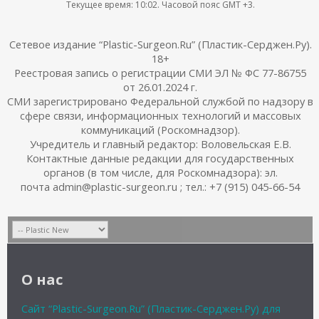
Текущее время:
10:02
. Часовой пояс GMT +3.
Сетевое издание “Plastic-Surgeon.Ru” (Пластик-Серджен.Ру).
18+
Реестровая запись о регистрации СМИ ЭЛ № ФС 77-86755
от 26.01.2024 г.
СМИ зарегистрировано Федеральной службой по надзору в
сфере связи, информационных технологий и массовых
коммуникаций (Роскомнадзор).
Учредитель и главный редактор: Воловельская Е.В.
Контактные данные редакции для государственных
органов (в том числе, для Роскомнадзора): эл.
почта admin@plastic-surgeon.ru ; тел.: +7 (915) 045-66-54
О нас
Сайт “Plastic-Surgeon.Ru” (Пластик-Серджен.Ру) для