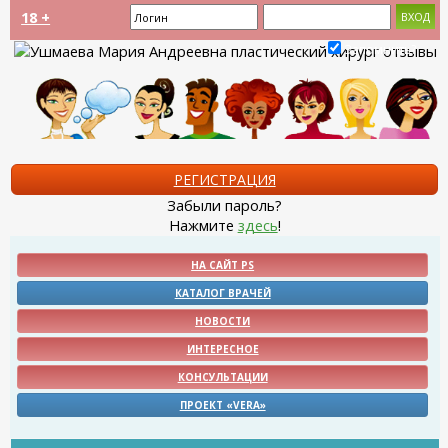
18 +
Запомнить?
РЕГИСТРАЦИЯ
Забыли пароль?
Нажмите
здесь
!
НА САЙТ PS
КАТАЛОГ ВРАЧЕЙ
НОВОСТИ
ИНТЕРЕСНОЕ
КОНСУЛЬТАЦИИ
ПРОЕКТ «VERA»