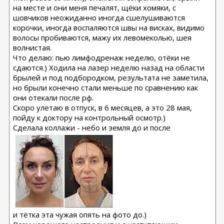
на месте и они меня печалят, щёки хомяки, с
шовчиков неожиданно иногда сшелушиваются
корочки, иногда воспаляются швы на висках, видимо
волосы пробиваются, мажу их левомеколью, шея
волнистая.
Что делаю: пью лимфодренаж неделю, отёки не
сдаются.) Ходила на лазер неделю назад на области
брылей и под подбородком, результата не заметила,
но брыли конечно стали меньше по сравнению как
они отекали после рф.
Скоро улетаю в отпуск, в 6 месяцев, а это 28 мая,
пойду к доктору на контрольный осмотр.)
Сделала коллажи - небо и земля до и после
и тётка эта чужая опять на фото до.)