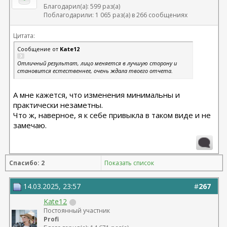
Благодарил(а): 599 раз(а)
Поблагодарили: 1 065 раз(а) в 266 сообщениях
Цитата:
Сообщение от
Kate12
Отличный результат, лицо меняется в лучшую сторону и
становится естественнее, очень ждала твоего отчета.
А мне кажется, что изменения минимальны и
практически незаметны.
Что ж, наверное, я к себе привыкла в таком виде и не
замечаю.
Спасибо: 2
Показать список
14.03.2025, 23:57
#
267
Kate12
Постоянный участник
Profi