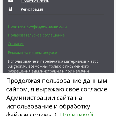
Обратная связь
Регистрация
Политика конфиденциальности
Пользовательское соглашение
Согласие
Реклама на нашем ресурсе
Использование и перепечатка материалов Plastic-
Surgeon.Ru возможны только с письменного
разрешения администрации и при наличии
активной ссылки на источник.
Продолжая пользование данным
сайтом, я выражаю свое согласие
Администрации сайта на
использование и обработку
файлов cookies. С
Политикой