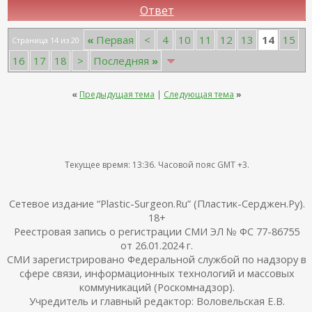
Ответ
14
«
Первая
<
4
10
11
12
13
15
Страница 14 из 20
16
17
18
>
Последняя
»
«
Предыдущая тема
|
Следующая тема
»
Текущее время:
13:36
. Часовой пояс GMT +3.
Сетевое издание “Plastic-Surgeon.Ru” (Пластик-Серджен.Ру).
18+
Реестровая запись о регистрации СМИ ЭЛ № ФС 77-86755
от 26.01.2024 г.
СМИ зарегистрировано Федеральной службой по надзору в
сфере связи, информационных технологий и массовых
коммуникаций (Роскомнадзор).
Учредитель и главный редактор: Воловельская Е.В.