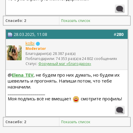
Спасибо: 2
Показать список
28.03.2025, 11:08
#
280
kolbi
Moderator
Благодарил(а): 28 387 раз(а)
Поблагодарили: 74 353 раз(а) в 24 802 сообщениях
Статус:
Форумный маг «благодарок»
@
Elena_TEV
, не будем про них думать, но будем их
шевелить и прогонять. Напиши потом, что тебе
назначили.
__________________
Моя подпись всё не вмещает
смотрите профиль!
Спасибо: 2
Показать список