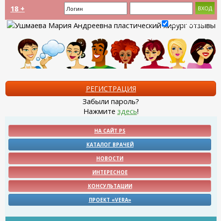
18 +
Запомнить?
РЕГИСТРАЦИЯ
Забыли пароль?
Нажмите
здесь
!
НА САЙТ PS
КАТАЛОГ ВРАЧЕЙ
НОВОСТИ
ИНТЕРЕСНОЕ
КОНСУЛЬТАЦИИ
ПРОЕКТ «VERA»