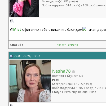
Благодарил(а): 281 раз(а)
Поблагодарили: 514 раз(а) в 169 сообщения
@
Mist
офигенно тебе с пикси и с блондом
такая дерз
Спасибо:
Показать список
29.01.2025, 13:03
Nesha78
Постоянный участник
Profi
Благодарил(а): 12 205 раз(а)
Поблагодарили: 19 871 раз(а) в 7 83
Статус: Никто еще не оценивал