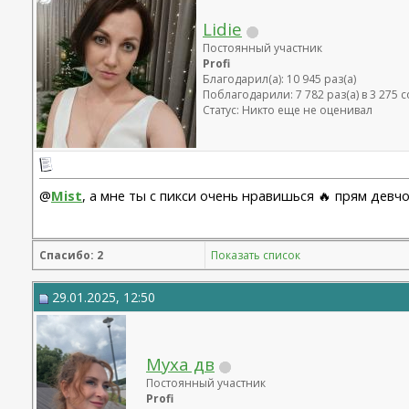
Lidie
Постоянный участник
Profi
Благодарил(а): 10 945 раз(а)
Поблагодарили: 7 782 раз(а) в 3 275
Статус: Никто еще не оценивал
@
Mist
, а мне ты с пикси очень нравишься 🔥 прям девчо
Спасибо: 2
Показать список
29.01.2025, 12:50
Муха дв
Постоянный участник
Profi