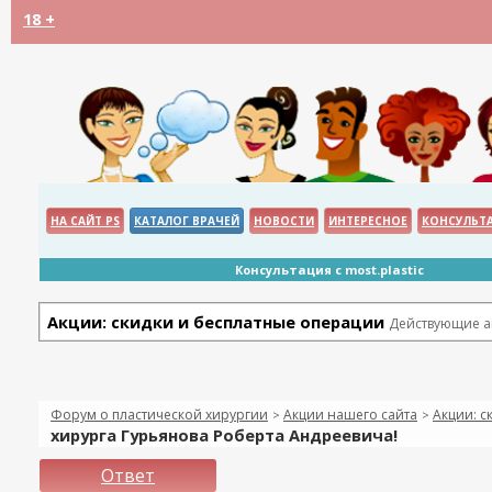
18 +
НА САЙТ PS
КАТАЛОГ ВРАЧЕЙ
НОВОСТИ
ИНТЕРЕСНОЕ
КОНСУЛЬТ
Консультация с most.plastic
Акции: скидки и бесплатные операции
Действующие ак
Форум о пластической хирургии
Акции нашего сайта
Акции: с
>
>
хирурга Гурьянова Роберта Андреевича!
Ответ