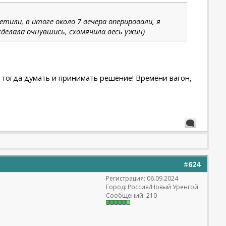
метили, в итоге около 7 вечера оперировали, я
сделала очнувшись, схомячила весь ужин)
е тогда думать и принимать решение! Времени вагон,
#
624
Регистрация: 06.09.2024
Город: Россия/Новый Уренгой
Сообщений: 210