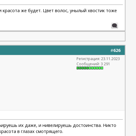
и красота же будет. Цвет волос, унылый хвостик тоже
#
626
Регистрация: 23.11.2023
Сообщений: 3 291
офируешь их даже, и нивелируешь достоинства. Никто
красота в глазах смотрящего.