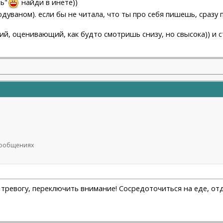
ь"
найди в инете))
одуваном). если бы не читала, что ты про себя пишешь, сразу 
кий, оценивающий, как будто смотришь снизу, но свысока)) и 
 сообщениях
ть тревогу, переключить внимание! Сосредоточиться на еде, 