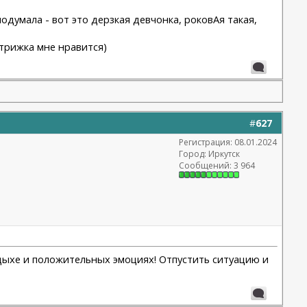
подумала - вот это дерзкая девчонка, роковАя такая,
стрижка мне нравится)
#
627
Регистрация: 08.01.2024
Город: Иркутск
Сообщений: 3 964
отдыхе и положительных эмоциях! Отпустить ситуацию и