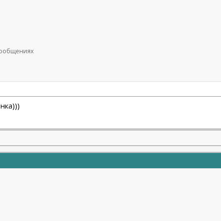
 сообщениях
нка)))