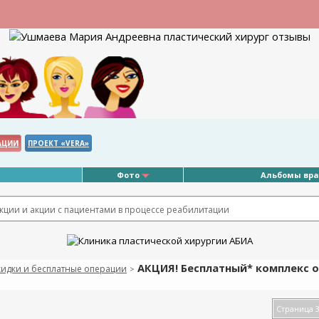
АЦИИ
ПРОЕКТ «VERA»
Фото
Альбомы вр
ции и акции с пациентами в процессе реабилитации
АКЦИЯ! Бесплатный* комплекс о
кидки и бесплатные операции
>
Страница 3