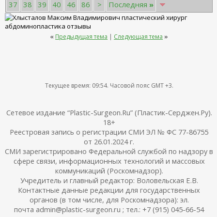
37
38
39
40
46
86
>
Последняя
»
«
Предыдущая тема
|
Следующая тема
»
Текущее время:
09:54
. Часовой пояс GMT +3.
Сетевое издание “Plastic-Surgeon.Ru” (Пластик-Серджен.Ру).
18+
Реестровая запись о регистрации СМИ ЭЛ № ФС 77-86755
от 26.01.2024 г.
СМИ зарегистрировано Федеральной службой по надзору в
сфере связи, информационных технологий и массовых
коммуникаций (Роскомнадзор).
Учредитель и главный редактор: Воловельская Е.В.
Контактные данные редакции для государственных
органов (в том числе, для Роскомнадзора): эл.
почта admin@plastic-surgeon.ru ; тел.: +7 (915) 045-66-54