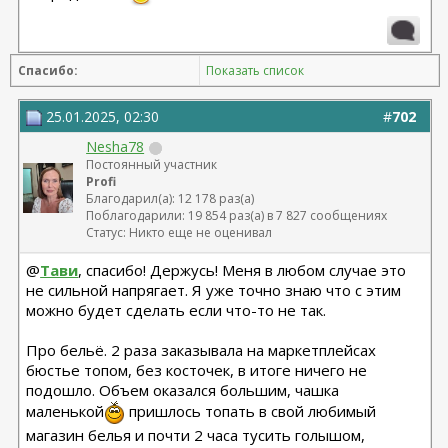
Спасибо:
Показать список
25.01.2025, 02:30
#
702
Nesha78
Постоянный участник
Profi
Благодарил(а): 12 178 раз(а)
Поблагодарили: 19 854 раз(а) в 7 827 сообщениях
Статус: Никто еще не оценивал
@
Тави
, спасибо! Держусь! Меня в любом случае это
не сильной напрягает. Я уже точно знаю что с этим
можно будет сделать если что-то не так.
Про бельё. 2 раза заказывала на маркетплейсах
бюстье топом, без косточек, в итоге ничего не
подошло. Объем оказался большим, чашка
маленькой
пришлось топать в свой любимый
магазин белья и почти 2 часа тусить голышом,