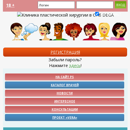
18 +
Запомнить?
РЕГИСТРАЦИЯ
Забыли пароль?
Нажмите
здесь
!
НА САЙТ PS
КАТАЛОГ ВРАЧЕЙ
НОВОСТИ
ИНТЕРЕСНОЕ
КОНСУЛЬТАЦИИ
ПРОЕКТ «VERA»