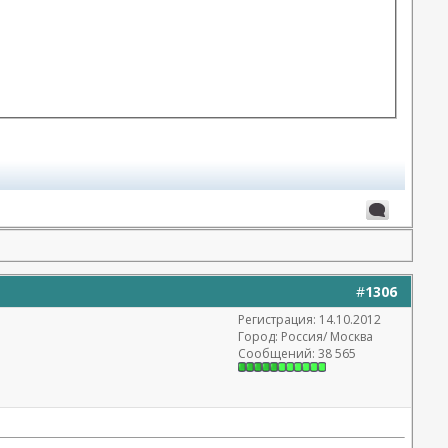
#
1306
Регистрация: 14.10.2012
Город: Россия/ Москва
Сообщений: 38 565