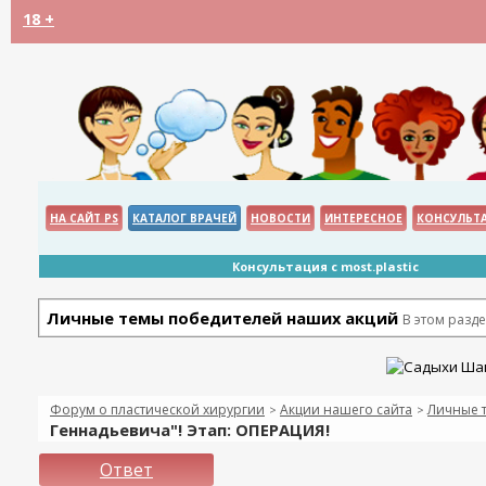
18 +
НА САЙТ PS
КАТАЛОГ ВРАЧЕЙ
НОВОСТИ
ИНТЕРЕСНОЕ
КОНСУЛЬТ
Консультация с most.plastic
Личные темы победителей наших акций
В этом разд
Форум о пластической хирургии
Акции нашего сайта
Личные 
>
>
Геннадьевича"! Этап: ОПЕРАЦИЯ!
Ответ