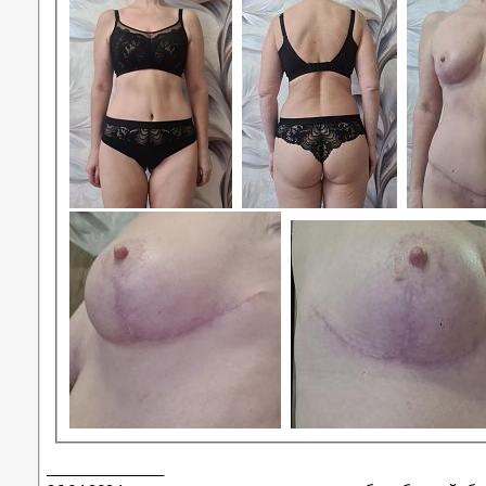
__________________