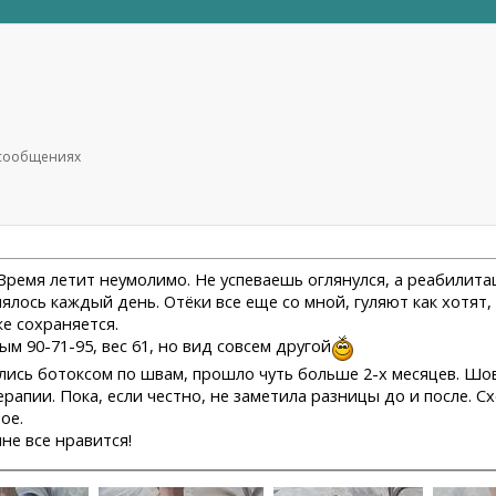
7 сообщениях
 Время летит неумолимо. Не успеваешь оглянулся, а реабилита
ялось каждый день. Отёки все еще со мной, гуляют как хотят,
е сохраняется.
м 90-71-95, вес 61, но вид совсем другой
лись ботоксом по швам, прошло чуть больше 2-х месяцев. Шов
апии. Пока, если честно, не заметила разницы до и после. Сх
ое.
не все нравится!