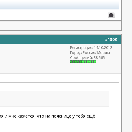
#
1303
Регистрация: 14.10.2012
Город: Россия/ Москва
Сообщений: 38 565
я и мне кажется, что на пояснице у тебя ещё