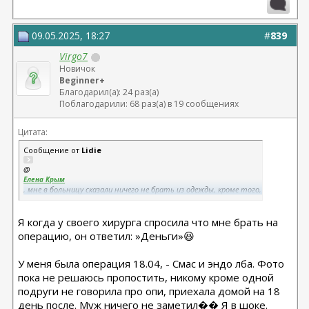
09.05.2025, 18:27
#
839
Virgo7
Новичок
Beginner+
Благодарил(а): 24 раз(а)
Поблагодарили: 68 раз(а) в 19 сообщениях
Цитата:
Сообщение от
Lidie
@
Елена Крым
, мне в больницу сказали ничего не брать из одежды, кроме того,
в чем буду выписываться, но в этом я и приду)
@
Я когда у своего хирурга спросила что мне брать на
Елена Крым
, у меня нет проблемы в чем спать - в компрессионке
операцию, он ответил: »Деньги»😆
У меня была операция 18.04, - Смас и эндо лба. Фото
пока не решаюсь пропостить, никому кроме одной
подруги не говорила про опи, приехала домой на 18
день после. Муж ничего не заметил�� Я в шоке.