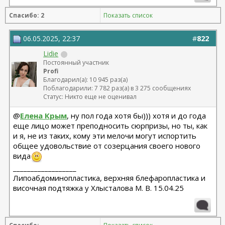
Спасибо: 2
Показать список
06.05.2025, 22:37
#
822
Lidie
Постоянный участник
Profi
Благодарил(а): 10 945 раз(а)
Поблагодарили: 7 782 раз(а) в 3 275 сообщениях
Статус: Никто еще не оценивал
@
Елена Крым
, ну пол года хотя бы))) хотя и до года
еще лицо может преподносить сюрпризы, но ты, как
и я, не из таких, кому эти мелочи могут испортить
общее удовольствие от созерцания своего нового
вида
__________________
Липоабдоминопластика, верхняя блефаропластика и
височная подтяжка у Хлысталова М. В. 15.04.25