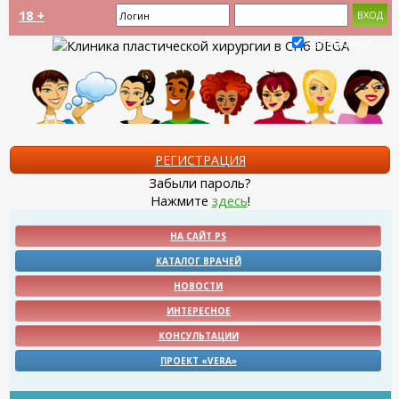
18 +
Запомнить?
РЕГИСТРАЦИЯ
Забыли пароль?
Нажмите
здесь
!
НА САЙТ PS
КАТАЛОГ ВРАЧЕЙ
НОВОСТИ
ИНТЕРЕСНОЕ
КОНСУЛЬТАЦИИ
ПРОЕКТ «VERA»