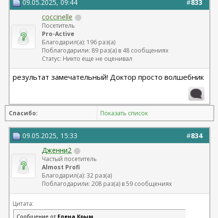
09.05.2025, 09:44
#
833
coccinelle
Посетитель
Pro-Active
Благодарил(а): 196 раз(а)
Поблагодарили: 89 раз(а) в 48 сообщениях
Статус: Никто еще не оценивал
результат замечательный! Доктор просто волшебник
Спасибо:
Показать список
09.05.2025, 15:33
#
834
Дженни2
Частый посетитель
Almost Profi
Благодарил(а): 32 раз(а)
Поблагодарили: 208 раз(а) в 59 сообщениях
Цитата:
Сообщение от
Елена Крым