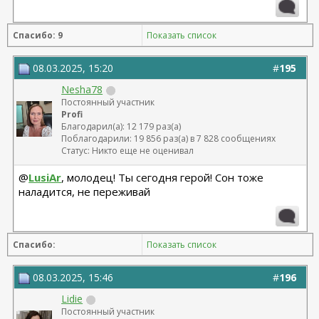
Спасибо: 9
Показать список
08.03.2025, 15:20
#
195
Nesha78
Постоянный участник
Profi
Благодарил(а): 12 179 раз(а)
Поблагодарили: 19 856 раз(а) в 7 828 сообщениях
Статус: Никто еще не оценивал
@
LusiAr
, молодец! Ты сегодня герой! Сон тоже
наладится, не переживай
Спасибо:
Показать список
08.03.2025, 15:46
#
196
Lidie
Постоянный участник