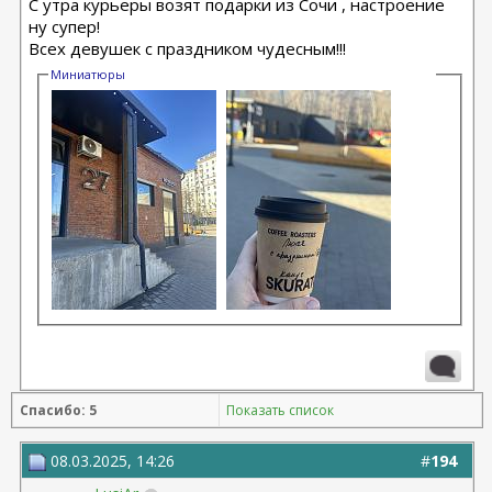
С утра курьеры возят подарки из Сочи , настроение
ну супер!
Всех девушек с праздником чудесным!!!
Миниатюры
Спасибо: 5
Показать список
08.03.2025, 14:26
#
194