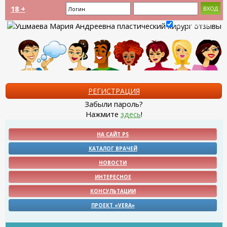
18 +
Запомнить?
РЕГИСТРАЦИЯ
Забыли пароль?
Нажмите
здесь
!
НА САЙТ PS
КАТАЛОГ ВРАЧЕЙ
НОВОСТИ
ИНТЕРЕСНОЕ
КОНСУЛЬТАЦИИ
ПРОЕКТ «VERA»