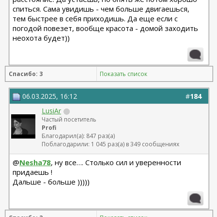
спиться. Сама увидишь - чем больше двигаешься,
тем быстрее в себя приходишь. Да еще если с
погодой повезет, вообще красота - домой заходить
неохота будет))
Спасибо: 3
Показать список
06.03.2025, 16:12
#
184
LusiAr
Частый посетитель
Profi
Благодарил(а): 847 раз(а)
Поблагодарили: 1 045 раз(а) в 349 сообщениях
@
Nesha78
, ну все…. Столько сил и уверенности
придаешь !
Дальше - больше )))))