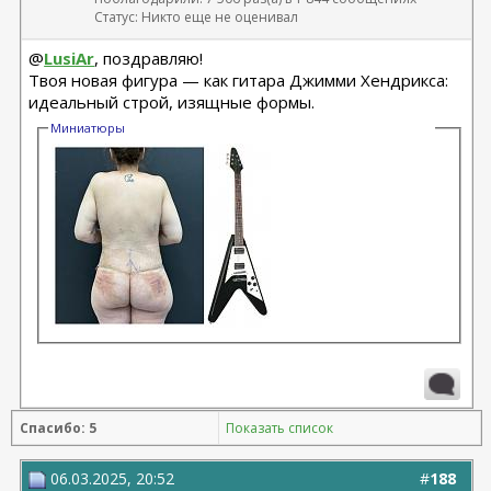
Статус: Никто еще не оценивал
@
LusiAr
, поздравляю!
Твоя новая фигура — как гитара Джимми Хендрикса:
идеальный строй, изящные формы.
Миниатюры
Спасибо: 5
Показать список
06.03.2025, 20:52
#
188