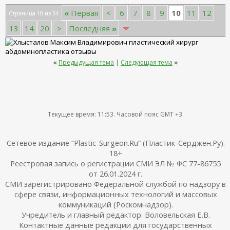
10
«
Первая
<
6
7
8
9
11
12
Страница 10 из 34
13
14
20
>
Последняя
»
«
Предыдущая тема
|
Следующая тема
»
Текущее время:
11:53
. Часовой пояс GMT +3.
Сетевое издание “Plastic-Surgeon.Ru” (Пластик-Серджен.Ру).
18+
Реестровая запись о регистрации СМИ ЭЛ № ФС 77-86755
от 26.01.2024 г.
СМИ зарегистрировано Федеральной службой по надзору в
сфере связи, информационных технологий и массовых
коммуникаций (Роскомнадзор).
Учредитель и главный редактор: Воловельская Е.В.
Контактные данные редакции для государственных