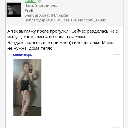
LusiAr
Частый посетитель
Profi
Благодарил(а): 847 раз(а)
Поблагодарили: 1 045 раз(а) в 349 сообщениях
А так выгляжу после прогулки . Сейчас разделась на 5
минут , «помылась» и снова в одежки.
Бандаж , корсет, все при мне!))) иногда даже Майка
не нужна, дома тепло.
Миниатюры