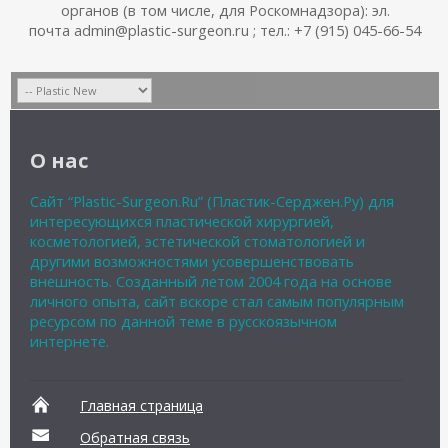
органов (в том числе, для Роскомнадзора): эл.
почта admin@plastic-surgeon.ru ; тел.: +7 (915) 045-66-54
О нас
Сайт “Plastic-Surgeon.Ru” (Пластик-Серджен.Ру) для
интересующихся пластической хирургией,
косметологией, эстетической стоматологией и
другими возможностями усовершенствовать
внешность. Созданный летом 2004 года на основе
личного опыта, сайт вскоре стал самым популярным
ресурсом по данной теме в русскоязычном
интернете.
Главная страница
Обратная связь