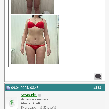
09.04.2025, 08:48
#
363
Seraburka
Частый посетитель
Almost Profi
Благодарил(а): 55 раз(а)