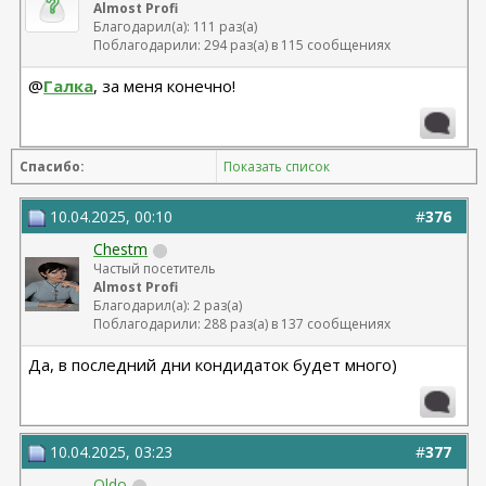
Almost Profi
Благодарил(а): 111 раз(а)
Поблагодарили: 294 раз(а) в 115 сообщениях
@
Галка
, за меня конечно!
Спасибо:
Показать список
10.04.2025, 00:10
#
376
Chestm
Частый посетитель
Almost Profi
Благодарил(а): 2 раз(а)
Поблагодарили: 288 раз(а) в 137 сообщениях
Да, в последний дни кондидаток будет много)
10.04.2025, 03:23
#
377
Oldo