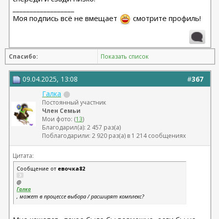
__________________
Моя подпись всё не вмещает
смотрите профиль!
Спасибо:
Показать список
09.04.2025, 13:08
#
367
Галка
Постоянный участник
Член Семьи
Мои фото: (
13
)
Благодарил(а): 2 457 раз(а)
Поблагодарили: 2 920 раз(а) в 1 214 сообщениях
Цитата:
Сообщение от
евочка82
@
Галка
, может в процессе выбора / расширят комплекс?