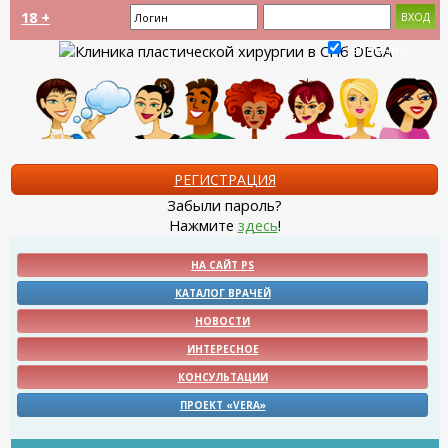
18 +
Запомнить?
РЕГИСТРАЦИЯ
Забыли пароль?
Нажмите
здесь
!
НА САЙТ PS
КАТАЛОГ ВРАЧЕЙ
НОВОСТИ
ИНТЕРЕСНОЕ
КОНСУЛЬТАЦИИ
ПРОЕКТ «VERA»