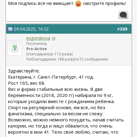
Моя подпись всё не вмещает
смотрите профиль!
09.04.2025, 16:32
#
369
esgorobova
Посетитель
Pro-Active
Благодарил(а): 113 раз(а)
Поблагодарили: 189 раз(а) в 72 сообщениях
Здравствуйте.
Екатерина, г. Санкт-Петербург, 41 год.
Рост 165, вес 68.
Вес и форма стабильные всю жизнь. В две
беременности (2018, 2020 гг) набирала по 9 кг,
которые уходили вместе с рождением ребенка.
Спорт на регулярной основе, ем всё, но без
фанатизма, специально за весом не слежу.
Возможно, можно немного похудеть, начав считать
калории, но тогда и лицо обвалится, что очень
вероятно в мои 41. Тело своё люблю, считаю, что