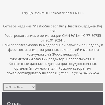
Текущее время:
00:27
. Часовой пояс GMT +3.
Сетевое издание “Plastic-Surgeon.Ru” (Пластик-Серджен.Ру).
18+
Реестровая запись о регистрации СМИ ЭЛ № ФС 77-86755
от 26.01.2024 г.
СМИ зарегистрировано Федеральной службой по надзору в
сфере связи, информационных технологий и массовых
коммуникаций (Роскомнадзор).
Учредитель и главный редактор: Воловельская Е.В.
Контактные данные редакции для государственных
органов (в том числе, для Роскомнадзора): эл.
почта admin@plastic-surgeon.ru ; тел.: +7 (915) 045-66-54
О нас