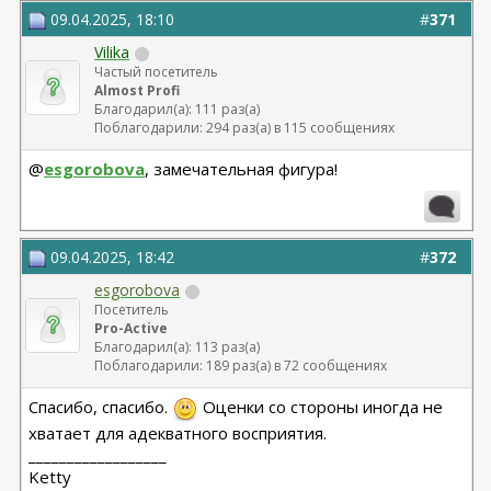
09.04.2025, 18:10
#
371
Vilika
Частый посетитель
Almost Profi
Благодарил(а): 111 раз(а)
Поблагодарили: 294 раз(а) в 115 сообщениях
@
esgorobova
, замечательная фигура!
09.04.2025, 18:42
#
372
esgorobova
Посетитель
Pro-Active
Благодарил(а): 113 раз(а)
Поблагодарили: 189 раз(а) в 72 сообщениях
Спасибо, спасибо.
Оценки со стороны иногда не
хватает для адекватного восприятия.
__________________
Ketty