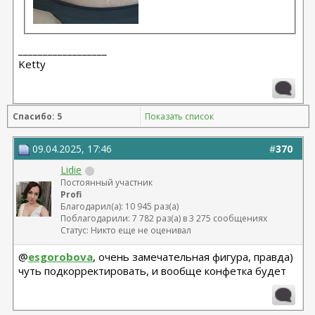
__________________
Ketty
Спасибо: 5
Показать список
09.04.2025, 17:46
#
370
Lidie
Постоянный участник
Profi
Благодарил(а): 10 945 раз(а)
Поблагодарили: 7 782 раз(а) в 3 275 сообщениях
Статус: Никто еще не оценивал
@
esgorobova
, очень замечательная фигура, правда)
чуть подкорректировать, и вообще конфетка будет