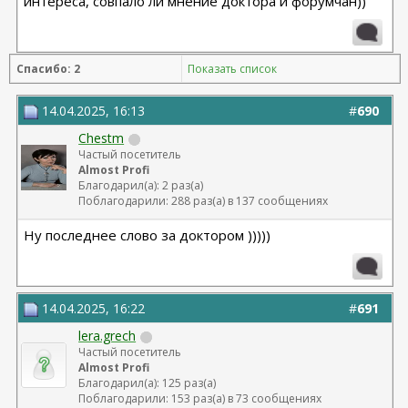
интереса, совпало ли мнение доктора и форумчан))
Спасибо: 2
Показать список
14.04.2025, 16:13
#
690
Chestm
Частый посетитель
Almost Profi
Благодарил(а): 2 раз(а)
Поблагодарили: 288 раз(а) в 137 сообщениях
Ну последнее слово за доктором )))))
14.04.2025, 16:22
#
691
lera.grech
Частый посетитель
Almost Profi
Благодарил(а): 125 раз(а)
Поблагодарили: 153 раз(а) в 73 сообщениях