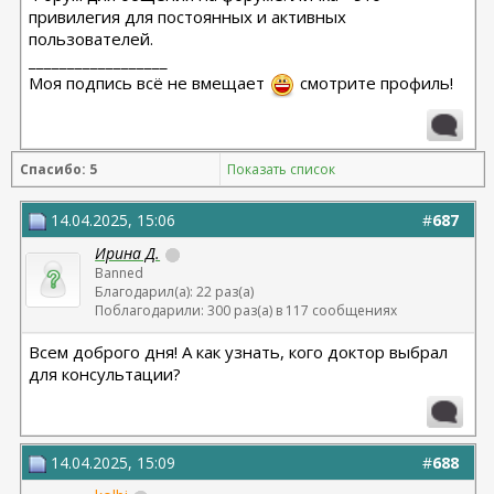
привилегия для постоянных и активных
пользователей.
__________________
Моя подпись всё не вмещает
смотрите профиль!
Спасибо: 5
Показать список
14.04.2025, 15:06
#
687
Ирина Д.
Banned
Благодарил(а): 22 раз(а)
Поблагодарили: 300 раз(а) в 117 сообщениях
Всем доброго дня! А как узнать, кого доктор выбрал
для консультации?
14.04.2025, 15:09
#
688