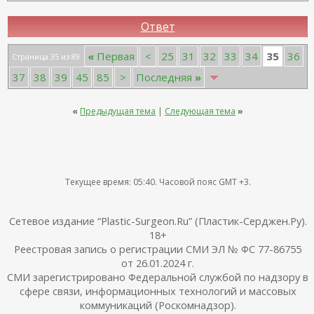
Ответ
35
«
Первая
<
25
31
32
33
34
36
Страница 35 из 89
37
38
39
45
85
>
Последняя
»
«
Предыдущая тема
|
Следующая тема
»
Текущее время:
05:40
. Часовой пояс GMT +3.
Сетевое издание “Plastic-Surgeon.Ru” (Пластик-Серджен.Ру).
18+
Реестровая запись о регистрации СМИ ЭЛ № ФС 77-86755
от 26.01.2024 г.
СМИ зарегистрировано Федеральной службой по надзору в
сфере связи, информационных технологий и массовых
коммуникаций (Роскомнадзор).