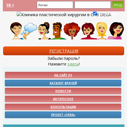
18 +
Запомнить?
РЕГИСТРАЦИЯ
Забыли пароль?
Нажмите
здесь
!
НА САЙТ PS
КАТАЛОГ ВРАЧЕЙ
НОВОСТИ
ИНТЕРЕСНОЕ
КОНСУЛЬТАЦИИ
ПРОЕКТ «VERA»