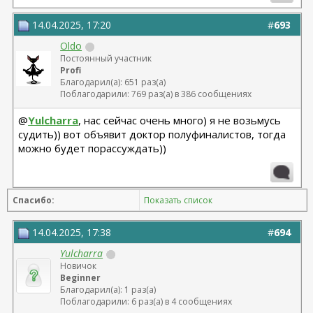
14.04.2025, 17:20
#
693
Oldo
Постоянный участник
Profi
Благодарил(а): 651 раз(а)
Поблагодарили: 769 раз(а) в 386 сообщениях
@
Yulcharra
, нас сейчас очень много) я не возьмусь
судить)) вот объявит доктор полуфиналистов, тогда
можно будет порассуждать))
Спасибо:
Показать список
14.04.2025, 17:38
#
694
Yulcharra
Новичок
Beginner
Благодарил(а): 1 раз(а)
Поблагодарили: 6 раз(а) в 4 сообщениях