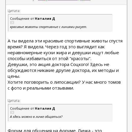
Цитата:
Сообщение от
Наталия Д
красивые животы спортивные с линиями рисует.
А ты видела эти красивые спортивные животы спустя
время? Я видела. Через год это выглядит как
неравномерные куски жира и девушки ищут любые
способы избавиться от этой "красоты".
Девушки, это акция доктора Соцкого! Здесь не
обсуждаются никакие другие доктора, их методы и
цены.
Хотите поговорить о липосакции? У нас много томов
с фото и реальными отзывами.
Цитата:
Сообщение от
Наталия Д
А здесь можно в личке общаться?
Форум для общения на форуме. Личка - это