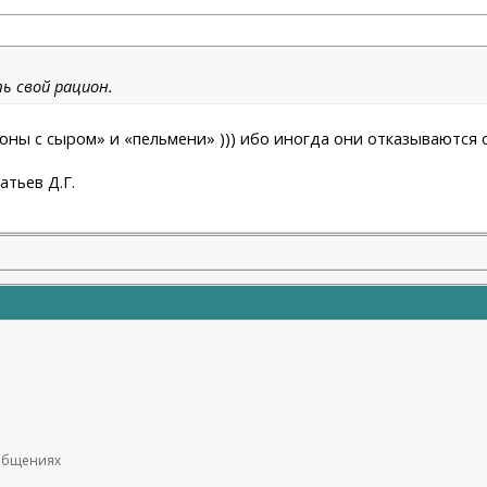
ь свой рацион.
ны с сыром» и «пельмени» ))) ибо иногда они отказываются о
атьев Д.Г.
ообщениях