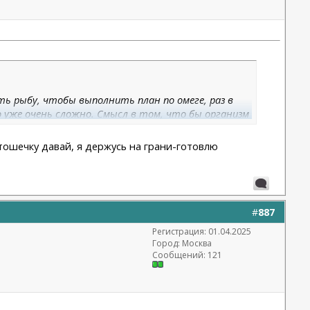
ть рыбу, чтобы выполнить план по омеге, раз в
о уже очень сложно. Смысл в том, что бы организм
тошечку давай, я держусь на грани-готовлю
#
887
Регистрация: 01.04.2025
Город: Москва
Сообщений: 121