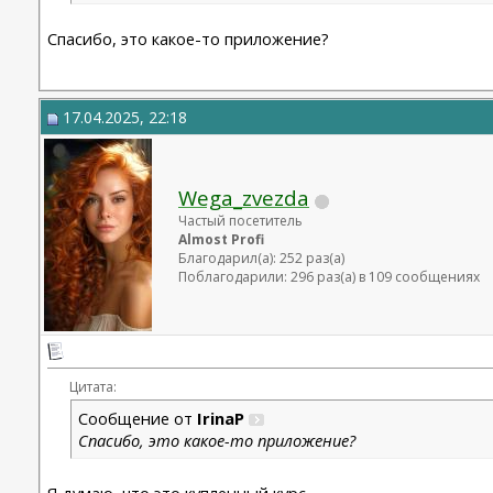
Спасибо, это какое-то приложение?
17.04.2025, 22:18
Wega_zvezda
Частый посетитель
Almost Profi
Благодарил(а): 252 раз(а)
Поблагодарили: 296 раз(а) в 109 сообщениях
Цитата:
Сообщение от
IrinaP
Спасибо, это какое-то приложение?
Я думаю, что это купленный курс