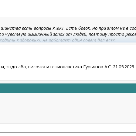
льшинства есть вопросы к ЖКТ. Есть белок, но при этом не в 
то чувствую аммиачный запах от людей, поэтому просто реко
ходить к здоровью, не работает один совет для всех.
и, эндо лба, височка и гениопластика Гурьянов А.С. 21.05.2023