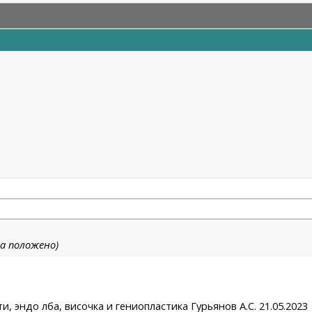
а положено)
и, эндо лба, височка и гениопластика Гурьянов А.С. 21.05.2023