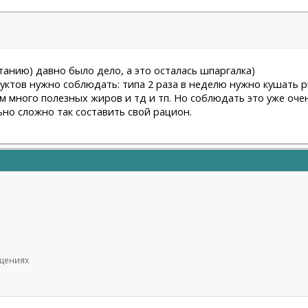
итанию) давно было дело, а это осталась шпаргалка)
дуктов нужно соблюдать: типа 2 раза в неделю нужно кушать р
м много полезных жиров и тд и тп. Но соблюдать это уже очен
но сложно так составить свой рацион.
бщениях