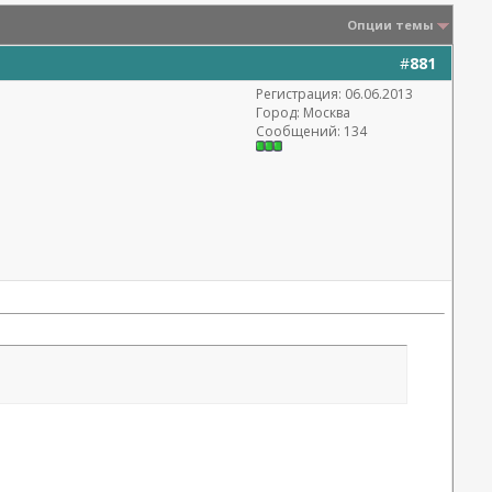
Опции темы
#
881
Регистрация: 06.06.2013
Город: Москва
Сообщений: 134