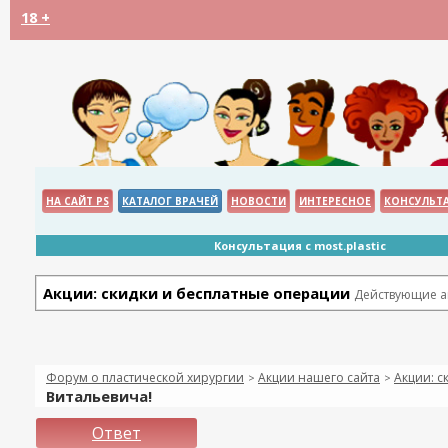
18 +
НА САЙТ PS
КАТАЛОГ ВРАЧЕЙ
НОВОСТИ
ИНТЕРЕСНОЕ
КОНСУЛЬТ
Консультация с most.plastic
Акции: скидки и бесплатные операции
Действующие ак
Форум о пластической хирургии
Акции нашего сайта
Акции: с
>
>
Витальевича!
Ответ