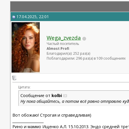
17.04.2025, 22:01
Wega_zvezda
Частый посетитель
Almost Profi
Благодарил(а): 252 раз(а)
Поблагодарили: 296 раз(а) в 109 сообщениях
Цитата:
Сообщение от
kolbi
Ну пока общайтесь, а потом всё равно отправлю куд
Вот обожаю! Строгая и справедливая)
__________________
Рино и маммо Ищенко А.Л. 15.10.2013. Эндо средней трет