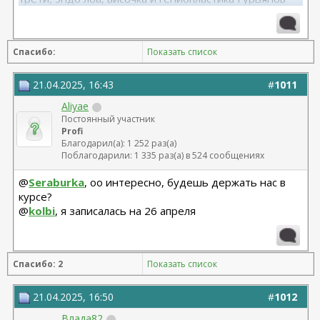
А.С. 21.05.2023
Спасибо:
Показать список
21.04.2025, 16:43
#
1011
Aliyae
Постоянный участник
Profi
Благодарил(а): 1 252 раз(а)
Поблагодарили: 1 335 раз(а) в 524 сообщениях
@
Seraburka
, оо интересно, будешь держать нас в
курсе?
@
kolbi
, я записалась на 26 апреля
Спасибо: 2
Показать список
21.04.2025, 16:50
#
1012
Влада82