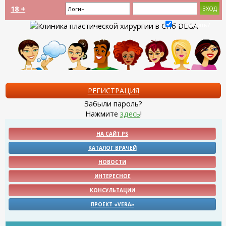
18 +
Запомнить?
РЕГИСТРАЦИЯ
Забыли пароль?
Нажмите
здесь
!
НА САЙТ PS
КАТАЛОГ ВРАЧЕЙ
НОВОСТИ
ИНТЕРЕСНОЕ
КОНСУЛЬТАЦИИ
ПРОЕКТ «VERA»