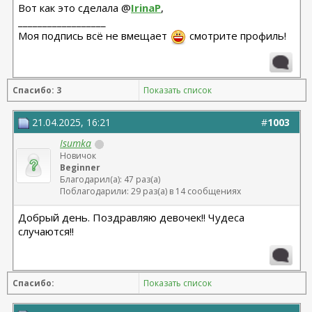
Вот как это сделала @
IrinaP
,
__________________
Моя подпись всё не вмещает
смотрите профиль!
Спасибо: 3
Показать список
21.04.2025, 16:21
#
1003
Isumka
Новичок
Beginner
Благодарил(а): 47 раз(а)
Поблагодарили: 29 раз(а) в 14 сообщениях
Добрый день. Поздравляю девочек!! Чудеса
случаются!!
Спасибо:
Показать список