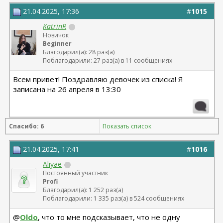
21.04.2025, 17:36
#
1015
KatrinR
Новичок
Beginner
Благодарил(а): 28 раз(а)
Поблагодарили: 27 раз(а) в 11 сообщениях
Всем привет! Поздравляю девочек из списка! Я
записана на 26 апреля в 13:30
Спасибо: 6
Показать список
21.04.2025, 17:41
#
1016
Aliyae
Постоянный участник
Profi
Благодарил(а): 1 252 раз(а)
Поблагодарили: 1 335 раз(а) в 524 сообщениях
@
Oldo
, что то мне подсказывает, что не одну