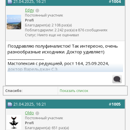
21.04.2025, 16:21
#
1004
Edgy
Постоянный участник
Profi
Благодарил(а): 2 108 раз(а)
Поблагодарили: 2 242 раз(а) в 876 сообщениях
Статус: Никто еще не оценивал
Поздравляю полуфиналисток! Так интересно, очень
разнообразные исходники. Доктор удивляет)
__________________
Мастопексия с редукцией, рост 164, 25.09.2024,
доктор Варельджан С.Э.
Спасибо:
Показать список
21.04.2025, 16:21
#
1005
Oldo
Постоянный участник
Profi
Благодарил(а): 651 раз(а)