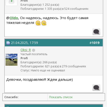
Profi
Благодарил(а): 1 252 раз(а)
Поблагодарили: 1 335 раз(а) в 524 сообщениях
@
Oldo
, Ох надеюсь, надеюсь. Это будет самая
тяжелая неделя
21.04.2025, 17:59
#
1019
Oksi_R
Частый посетитель
Profi
Благодарил(а): 266 раз(а)
Поблагодарили: 621 раз(а) в 279 сообщениях
Статус: Никто еще не оценивал
Девочки, поздравляю!!! Ждем дальше)
Спасибо:
Показать список