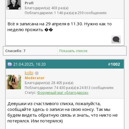
Profi
Благодарил(а): 403 раз(а)
Поблагодарили: 1 146 раз(а) в 259 сообщениях
Всё я записана на 29 апреля в 11.30. Нужно как то
неделю прожить ��
Спасибо: 7
Показать список
21.04.2025, 16:20
#
1002
kolbi
Moderator
Благодарил(а): 28 405 раз(а)
Поблагодарили: 74 430 раз(а) в 24 813 сообщениях
Статус:
Форумный маг «благодарок»
Девушки из счастливого списка, пожалуйста,
сообщайте здесь о записи на свою консу. Так мы
будем видеть обратную связь и знать, что никто не
потерялся. Или потерялся)