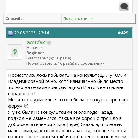
Спасибо:
Показать список
22.05.2025, 23:14
#
429
dishechka
Новичок
Beginner
Благодарил(а): 10 раз(а)
Поблагодарили: 16 раз(а) в 5 сообщениях
Посчастливилось побывать на консультации у Юлии
Владимировной очно, хотя изначально было место
только на онлайн консультацию) И это меня сильно
порадовало!
Меня тоже удивило, что она была не в курсе про наш
форум 😃
Я уже была на консультации около года назад,
подход не изменился, также все хорошо прошло в
доброжелательной атмосфере) Сказала, что носик
маленький, и, хоть могло показаться, что все легко и
просто, но не совсем так) и ещё очень важно в моем -