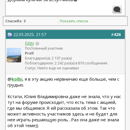
Спасибо: 3
Показать список
22.05.2025, 21:57
#
426
Edgy
Постоянный участник
Profi
Благодарил(а): 2 107 раз(а)
Поблагодарили: 2 242 раз(а) в 876 сообщениях
Статус: Никто еще не оценивал
@
kolbi
, я в эту акцию нервничаю еще больше, чем с
грудью.
Кстати, Юлия Владимировна даже не знала, что у нас
тут на форуме происходит, что есть тема с акцией,
где мы общаемся. Я ей рассказала об этом. Так что
может активность участников здесь и не будет для
нее играть решающую роль…Раз она даже не знала
об этой теме))