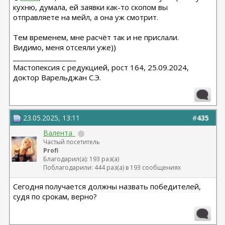
кухню, думала, ей заявки как-то скопом вы
отправляете на мейл, а она уж смотрит.
Тем временем, мне расчёт так и не прислали.
Видимо, меня отсеяли уже))
__________________
Мастопексия с редукцией, рост 164, 25.09.2024,
доктор Варельджан С.Э.
23.05.2025, 13:11
#
435
Валента_
Частый посетитель
Profi
Благодарил(а): 193 раз(а)
Поблагодарили: 444 раз(а) в 193 сообщениях
Сегодня получается должны назвать победителей,
судя по срокам, верно?