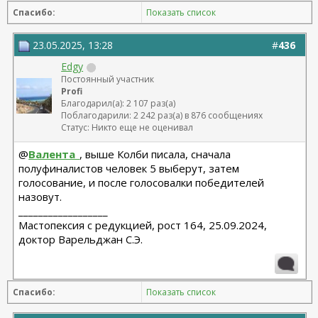
Спасибо:
Показать список
23.05.2025, 13:28
#
436
Edgy
Постоянный участник
Profi
Благодарил(а): 2 107 раз(а)
Поблагодарили: 2 242 раз(а) в 876 сообщениях
Статус: Никто еще не оценивал
@
Валента_
, выше Колби писала, сначала
полуфиналистов человек 5 выберут, затем
голосование, и после голосовалки победителей
назовут.
__________________
Мастопексия с редукцией, рост 164, 25.09.2024,
доктор Варельджан С.Э.
Спасибо:
Показать список