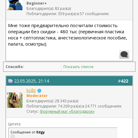
Beginner+
Благодарил(а): 83 раз(а)
Поблагодарили: 359 раз(а) в 57 сообщениях
Мне тоже предварительно посчитали стоимость
операции без скидки - 480 тыс (первичная пластика
носа + септопластика, анестезиологическое пособие,
палата, осмотры).
Спасибо:
Показать список
22.05.2025, 21:14
#
422
kolbi
Moderator
Благодарил(а): 28 343 раз(а)
Поблагодарили: 74 269 раз(а) в 24 771 сообщениях
Статус:
Форумный маг «благодарок»
Цитата:
Сообщение от
Edgy