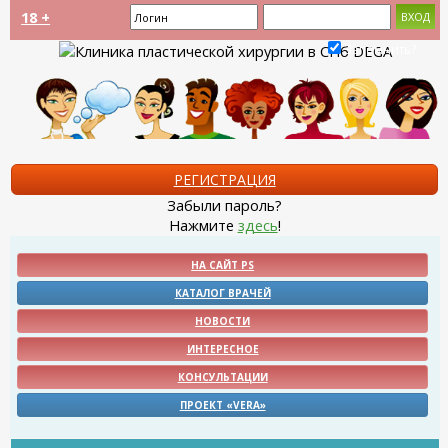
18 +
Запомнить?
РЕГИСТРАЦИЯ
Забыли пароль?
Нажмите
здесь
!
НА САЙТ PS
КАТАЛОГ ВРАЧЕЙ
НОВОСТИ
ИНТЕРЕСНОЕ
КОНСУЛЬТАЦИИ
ПРОЕКТ «VERA»