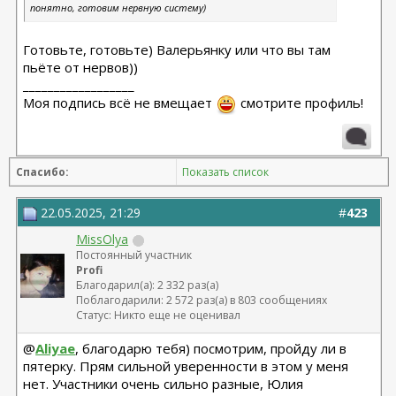
понятно, готовим нервную систему)
Готовьте, готовьте) Валерьянку или что вы там
пьёте от нервов))
__________________
Моя подпись всё не вмещает
смотрите профиль!
Спасибо:
Показать список
22.05.2025, 21:29
#
423
MissOlya
Постоянный участник
Profi
Благодарил(а): 2 332 раз(а)
Поблагодарили: 2 572 раз(а) в 803 сообщениях
Статус: Никто еще не оценивал
@
Aliyae
, благодарю тебя) посмотрим, пройду ли в
пятерку. Прям сильной уверенности в этом у меня
нет. Участники очень сильно разные, Юлия