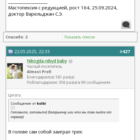
__________________
Мастопексия с редукцией, рост 164, 25.09.2024,
доктор Варельджан С.Э.
Спасибо: 2
Показать список
22.05.2025, 22:33
#
427
Nikogda-nibyd baby
Частый посетитель
Almost Profi
Благодарил(а): 581 раз(а)
Поблагодарили: 358 раз(а) в 99 сообщениях
Цитата:
Сообщение от
kolbi
Готовьте, готовьте) Валерьянку или что вы там пьёте от
нервов))
В голове сам собой заиграл трек: