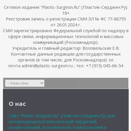
Сетевое издание “Plastic-Surgeon.Ru” (Пластик-Серджен.Ру).
18+
Реестровая запись о регистрации СМИ ЭЛ № ФС 77-86755
от 26.01.2024 г.
СМИ зарегистрировано Федеральной службой по надзору в
сфере связи, информационных технологий и массовых
коммуникаций (Роскомнадзор).
Учредитель и главный редактор: Воловельская Е.В.
Контактные данные редакции для государственных
органов (в том числе, для Роскомнадзора): эл.
почта admin@plastic-surgeon.ru ; тел.: +7 (915) 045-66-54
О нас
Сайт “Plastic-Surgeon.Ru” (Пластик-Серджен.Ру) для
интересующихся пластической хирургией,
косметологией, эстетической стоматологией и