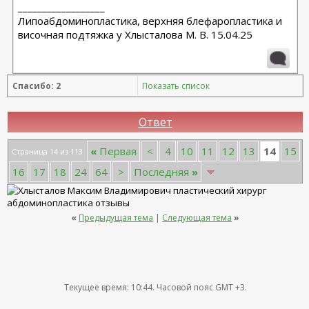
__________________
Липоабдоминопластика, верхняя блефаропластика и
височная подтяжка у Хлысталова М. В. 15.04.25
Спасибо: 2
Показать список
Ответ
14
«
Первая
<
4
10
11
12
13
15
Страница 14 из 113
16
17
18
24
64
>
Последняя
»
«
Предыдущая тема
|
Следующая тема
»
Текущее время:
10:44
. Часовой пояс GMT +3.