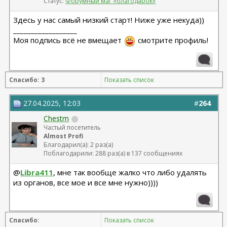
Статус:
Форумный маг «благодарок»
Здесь у нас самый низкий старт! Ниже уже некуда))
__________________
Моя подпись всё не вмещает
смотрите профиль!
Спасибо: 3
Показать список
27.04.2025, 12:03
#
264
Chestm
Частый посетитель
Almost Profi
Благодарил(а): 2 раз(а)
Поблагодарили: 288 раз(а) в 137 сообщениях
@
Libra411
, мне так вообще жалко что либо удалять
из органов, все мое и все мне нужно))))
Спасибо:
Показать список