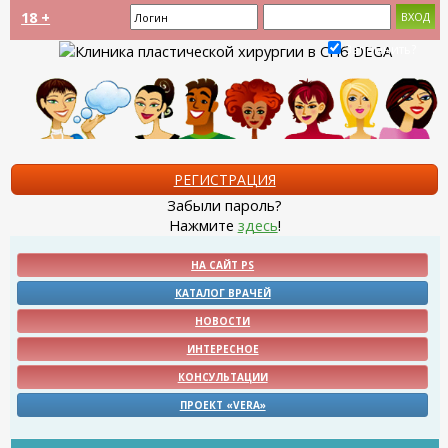
18 +
Запомнить?
РЕГИСТРАЦИЯ
Забыли пароль?
Нажмите
здесь
!
НА САЙТ PS
КАТАЛОГ ВРАЧЕЙ
НОВОСТИ
ИНТЕРЕСНОЕ
КОНСУЛЬТАЦИИ
ПРОЕКТ «VERA»