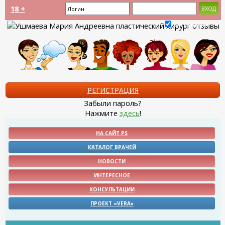
18 +
Запомнить?
РЕГИСТРАЦИЯ
Забыли пароль?
Нажмите
здесь
!
НА САЙТ PS
КАТАЛОГ ВРАЧЕЙ
НОВОСТИ
ИНТЕРЕСНОЕ
КОНСУЛЬТАЦИИ
ПРОЕКТ «VERA»