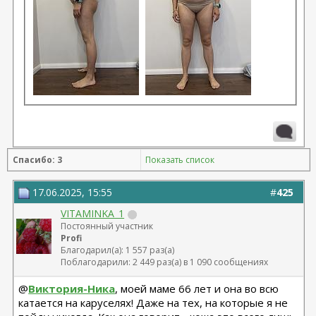
Спасибо: 3
Показать список
17.06.2025, 15:55
#
425
VITAMINKA_1
Постоянный участник
Profi
Благодарил(а): 1 557 раз(а)
Поблагодарили: 2 449 раз(а) в 1 090 сообщениях
@
Виктория-Ника
, моей маме 66 лет и она во всю
катается на каруселях! Даже на тех, на которые я не