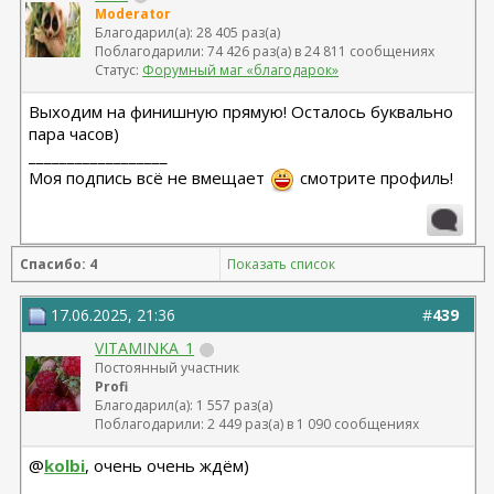
Moderator
Благодарил(а): 28 405 раз(а)
Поблагодарили: 74 426 раз(а) в 24 811 сообщениях
Статус:
Форумный маг «благодарок»
Выходим на финишную прямую! Осталось буквально
пара часов)
__________________
Моя подпись всё не вмещает
смотрите профиль!
Спасибо: 4
Показать список
17.06.2025, 21:36
#
439
VITAMINKA_1
Постоянный участник
Profi
Благодарил(а): 1 557 раз(а)
Поблагодарили: 2 449 раз(а) в 1 090 сообщениях
@
kolbi
, очень очень ждём)
__________________