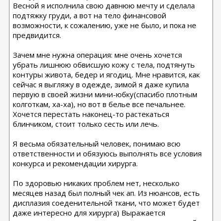
Весной я исполнила свою давнюю мечту и сделала
подтяжку груди, а вот на тело финансовой
возможности, к сожалению, уже не было, и пока не
предвидится.
Зачем мне нужна операция: мне очень хочется
убрать лишнюю обвисшую кожу с тела, подтянуть
контуры живота, бедер и ягодиц. Мне нравится, как
сейчас я выгляжу в одежде, зимой я даже купила
первую в своей жизни мини-юбку(спасибо плотным
колготкам, ха-ха), но вот в белье все печальнее.
Хочется перестать наконец-то растекаться
блинчиком, стоит только сесть или лечь.
Я весьма обязательный человек, понимаю всю
ответственности и обязуюсь выполнять все условия
конкурса и рекомендации хирурга.
По здоровью никаких проблем нет, несколько
месяцев назад был полный чек ап. Из нюансов, есть
дисплазия соеденительной ткани, что может будет
даже интересно для хирурга) Выражается