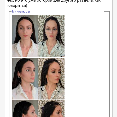
члх, но это уже история для другого раздела, как
говорится)
Миниатюры