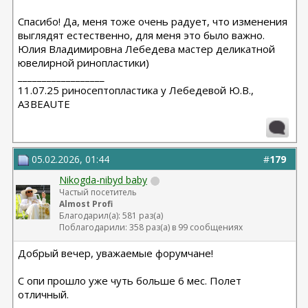
лица)
Спасибо! Да, меня тоже очень радует, что изменения
выглядят естественно, для меня это было важно.
Юлия Владимировна Лебедева мастер деликатной
ювелирной ринопластики)
__________________
11.07.25 риносептопластика у Лебедевой Ю.В.,
A3BEAUTE
05.02.2026, 01:44
#
179
Nikogda-nibyd baby
Частый посетитель
Almost Profi
Благодарил(а): 581 раз(а)
Поблагодарили: 358 раз(а) в 99 сообщениях
Добрый вечер, уважаемые форумчане!
С опи прошло уже чуть больше 6 мес. Полет
отличный.