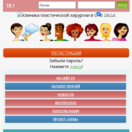
18 +
Запомнить?
РЕГИСТРАЦИЯ
Забыли пароль?
Нажмите
здесь
!
НА САЙТ PS
КАТАЛОГ ВРАЧЕЙ
НОВОСТИ
ИНТЕРЕСНОЕ
КОНСУЛЬТАЦИИ
ПРОЕКТ «VERA»