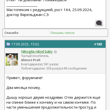
__________________
Мастопексия с редукцией, рост 164, 25.09.2024,
доктор Варельджан С.Э.
Спасибо:
Показать список
17.09.2025, 15:02
#
165
Nikogda-nibyd baby
Частый посетитель
Almost Profi
Благодарил(а): 581 раз(а)
Поблагодарили: 358 раз(а) в 99 сообщениях
Привет, форумчане!
Два месяца носику.
Дышу хорошо двумя ноздрями. Отек держится ещё
на спинке ближе к кончику и на самом кончике. По
части уменьшения продолжительности простуд и