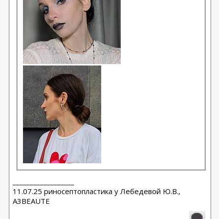
__________________
11.07.25 риносептопластика у Лебедевой Ю.В.,
A3BEAUTE