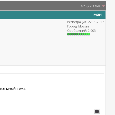
Опции темы
#
681
Регистрация: 22.01.2017
Город: Москва
Сообщений: 2 903
тся мной тема.