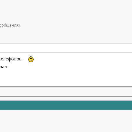
 сообщениях
 телефонов.
зал.