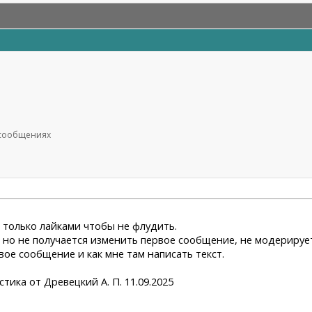
9 сообщениях
, только лайками чтобы не флудить.
, но не получается изменить первое сообщение, не модерируе
е сообщение и как мне там написать текст.
тика от Древецкий А. П. 11.09.2025