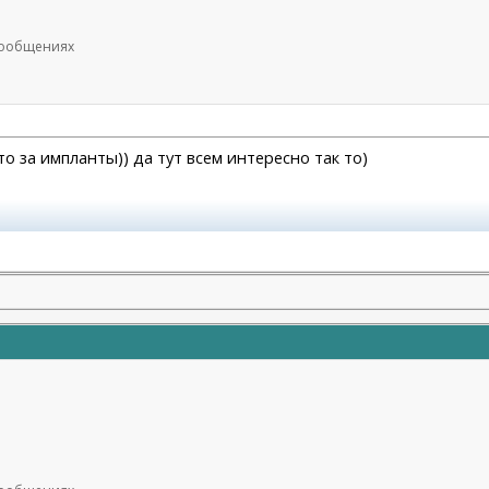
 сообщениях
то за импланты)) да тут всем интересно так то)
.04.2023