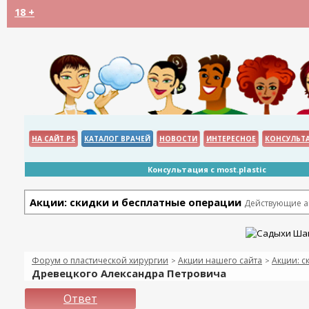
18 +
НА САЙТ PS
КАТАЛОГ ВРАЧЕЙ
НОВОСТИ
ИНТЕРЕСНОЕ
КОНСУЛЬТ
Консультация с most.plastic
Акции: скидки и бесплатные операции
Действующие ак
Форум о пластической хирургии
Акции нашего сайта
Акции: с
>
>
Древецкого Александра Петровича
Ответ