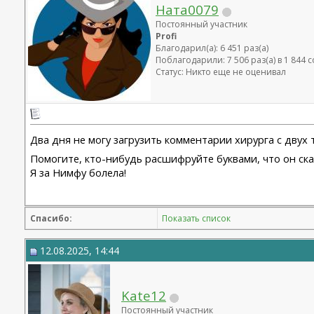
Ната0079
Постоянный участник
Profi
Благодарил(а): 6 451 раз(а)
Поблагодарили: 7 506 раз(а) в 1 844
Статус: Никто еще не оценивал
Два дня не могу загрузить комментарии хирурга с двух
Помогите, кто-нибудь расшифруйте буквами, что он ска
Я за Нимфу болела!
Спасибо:
Показать список
12.08.2025, 14:44
Kate12
Постоянный участник