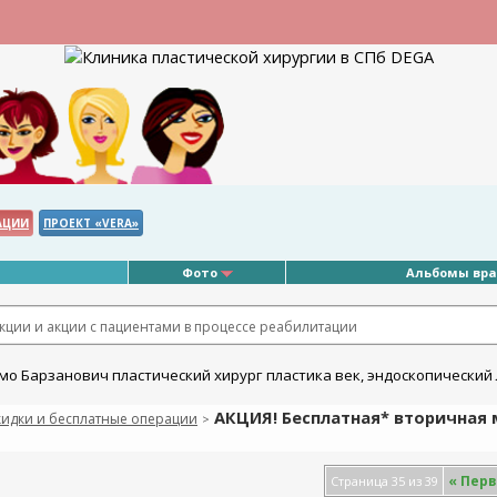
АЦИИ
ПРОЕКТ «VERA»
Фото
Альбомы вр
ции и акции с пациентами в процессе реабилитации
АКЦИЯ! Бесплатная* вторичная 
кидки и бесплатные операции
>
«
Перв
Страница 35 из 39