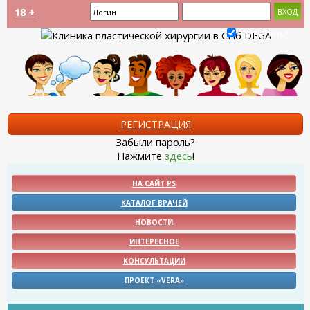
18 +
Запомнить?
РЕГИСТРАЦИЯ
Забыли пароль?
Нажмите
здесь
!
НА САЙТ PS
КАТАЛОГ ВРАЧЕЙ
НОВОСТИ
ИНТЕРЕСНОЕ
КОНСУЛЬТАЦИИ
ПРОЕКТ «VERA»