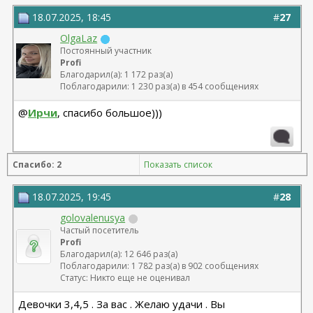
18.07.2025, 18:45
#
27
OlgaLaz
Постоянный участник
Profi
Благодарил(а): 1 172 раз(а)
Поблагодарили: 1 230 раз(а) в 454 сообщениях
@
Ирчи
, спасибо большое)))
Спасибо: 2
Показать список
18.07.2025, 19:45
#
28
golovalenusya
Частый посетитель
Profi
Благодарил(а): 12 646 раз(а)
Поблагодарили: 1 782 раз(а) в 902 сообщениях
Статус: Никто еще не оценивал
Девочки 3,4,5 . За вас . Желаю удачи . Вы