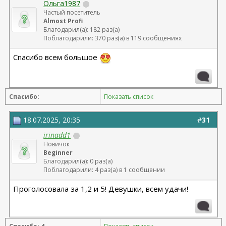
Ольга1987
Частый посетитель
Almost Profi
Благодарил(а): 182 раз(а)
Поблагодарили: 370 раз(а) в 119 сообщениях
Спасибо всем большое
Спасибо:
Показать список
18.07.2025, 20:35
#
31
irinadd1
Новичок
Beginner
Благодарил(а): 0 раз(а)
Поблагодарили: 4 раз(а) в 1 сообщении
Проголосовала за 1,2 и 5! Девушки, всем удачи!