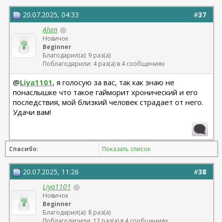
20.07.2025, 04:33
#
37
Alvin
Новичок
Beginner
Благодарил(а): 9 раз(а)
Поблагодарили: 4 раз(а) в 4 сообщениях
@
Liya1101
, я голосую за вас, так как знаю не
понаслышке что такое гайморит хронический и его
последствия, мой близкий человек страдает от него.
Удачи вам!
Спасибо:
Показать список
20.07.2025, 11:26
#
38
Liya1101
Новичок
Beginner
Благодарил(а): 8 раз(а)
Поблагодарили: 12 раз(а) в 4 сообщениях