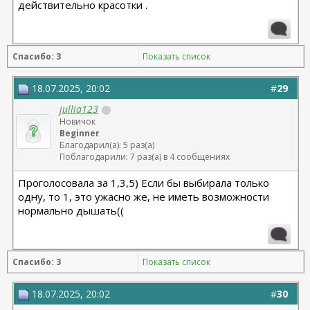
действительно красотки .
Спасибо: 3
Показать список
18.07.2025, 20:02
#
29
jullia123
Новичок
Beginner
Благодарил(а): 5 раз(а)
Поблагодарили: 7 раз(а) в 4 сообщениях
Проголосовала за 1,3,5) Если бы выбирала только
одну, то 1, это ужасно же, не иметь возможности
нормально дышать((
Спасибо: 3
Показать список
18.07.2025, 20:02
#
30