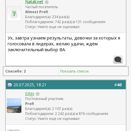
Natali.net
Частый посетитель
Almost Profi
Благодарил(а): 234 раз(а)
Поблагодарили: 742 раз(а) в 131 сообщениях
Статус: Никто еще не оценивал
Ух, завтра узнаем результаты, девочки за которых я
голосовала в лидерах, желаю удачи, ждём
заключительный выбор ВА.
Спасибо: 2
Показать список
20.07.2025, 18:21
#
40
Edgy
Постоянный участник
Profi
Благодарил(а): 2 107 раз(а)
Поблагодарили: 2 242 раз(а) в 876 сообщениях
Статус: Никто еще не оценивал
Цитата: