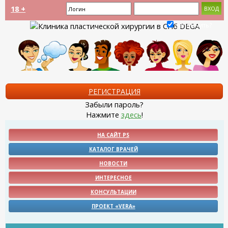
18 +
Запомнить?
РЕГИСТРАЦИЯ
Забыли пароль?
Нажмите
здесь
!
НА САЙТ PS
КАТАЛОГ ВРАЧЕЙ
НОВОСТИ
ИНТЕРЕСНОЕ
КОНСУЛЬТАЦИИ
ПРОЕКТ «VERA»