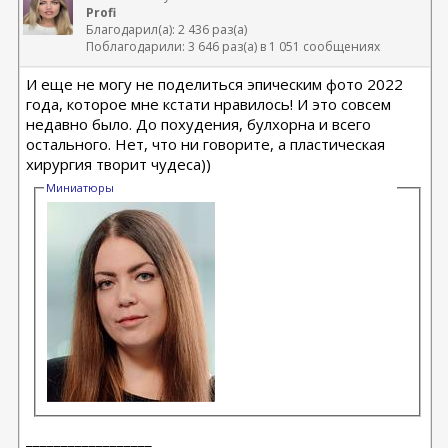
Profi
Благодарил(а): 2 436 раз(а)
Поблагодарили: 3 646 раз(а) в 1 051 сообщениях
И еще не могу не поделиться эпическим фото 2022
года, которое мне кстати нравилось! И это совсем
недавно было. До похудения, булхорна и всего
остального. Нет, что ни говорите, а пластическая
хирургия творит чудеса))
Миниатюры
__________________