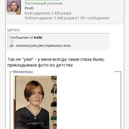
Постоянный участник
Profi
Благодарил(а): 2 436 раз(а)
Поблагодарили: 3 646 раз(а) в 1 051 сообщениях
Цитата:
Сообщение от
kolbi
До - внешние углы уже стремились вниз.
Так не "уже" - у меня всегда такие глаза были,
прикладывала фото из детства
Миниатюры