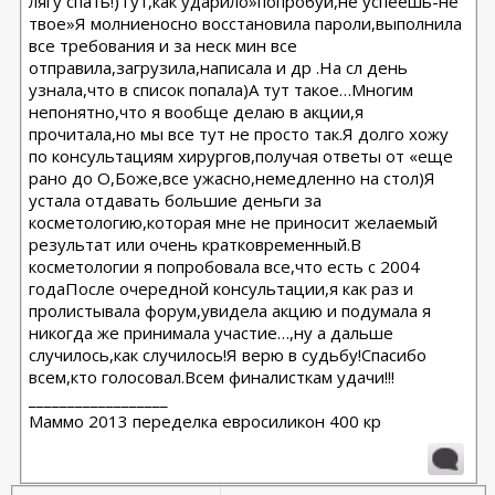
лягу спать!)Тут,как ударило»попробуй,не успеешь-не
твое»Я молниеносно восстановила пароли,выполнила
все требования и за неск мин все
отправила,загрузила,написала и др .На сл день
узнала,что в список попала)А тут такое…Многим
непонятно,что я вообще делаю в акции,я
прочитала,но мы все тут не просто так.Я долго хожу
по консультациям хирургов,получая ответы от «еще
рано до О,Боже,все ужасно,немедленно на стол)Я
устала отдавать большие деньги за
косметологию,которая мне не приносит желаемый
результат или очень кратковременный.В
косметологии я попробовала все,что есть с 2004
годаПосле очередной консультации,я как раз и
пролистывала форум,увидела акцию и подумала я
никогда же принимала участие…,ну а дальше
случилось,как случилось!Я верю в судьбу!Спасибо
всем,кто голосовал.Всем финалисткам удачи!!!
__________________
Маммо 2013 переделка евросиликон 400 кр