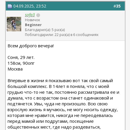
04.09.2025, 23:52
#
35
sofa3
Новичок
Beginner
Благодарил(а): 5 раз(а)
Поблагодарили: 22 раз(а) в 6 сообщениях
Всем доброго вечера!
Соня, 29 лет.
158см, 90опг
Москва
Впервые в жизни я показываю вот так свой самый
большой комплекс. В 14лет я поняла, что с моей
грудью что-то не так, постоянно рассматривала ее и
думала, что с возрастом она станет одинаковой и
подтянется. Увы, чуда не произошло. Всю свою
взрослую жизнь я мучаюсь, не могу носить одежду,
которая мне нравится, никогда не переодевалась
перед мамой или подругами, посещение
общественных мест, где надо раздеваться,