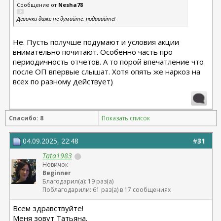
Сообщение от
Nesha78
Девочки даже не думайте, подавайте!
Не. Пусть получше подумают и условия акции
внимательно почитают. Особенно часть про
периодичность отчетов. А то порой впечатление что
после ОП впервые слышат. Хотя опять же наркоз на
всех по разному действует)
Спасибо: 8
Показать список
04.09.2025, 22:48
#
31
Tata1983
Новичок
Beginner
Благодарил(а): 19 раз(а)
Поблагодарили: 61 раз(а) в 17 сообщениях
Всем здравствуйте!
Меня зовут Татьяна.