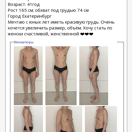
Возраст: 41год
Рост 165 см; обхват под грудью 74 см
Город Екатеринбург
Мечтаю с юных лет иметь красивую грудь. Очень
хочется увеличить размер, объём. Хочу стать по
женски счастливой, женственной ❤️❤️❤️
Миниатюры