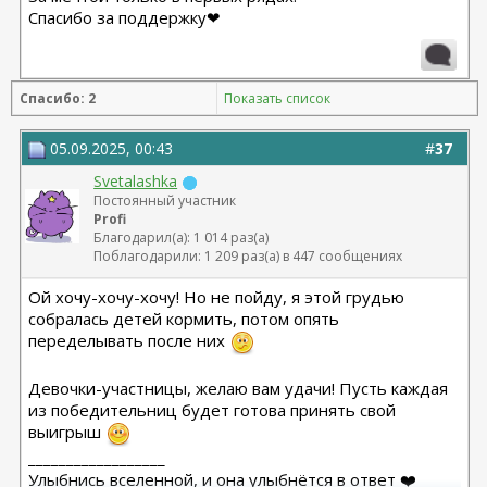
Спасибо за поддержку❤
Спасибо: 2
Показать список
05.09.2025, 00:43
#
37
Svetalashka
Постоянный участник
Profi
Благодарил(а): 1 014 раз(а)
Поблагодарили: 1 209 раз(а) в 447 сообщениях
Ой хочу-хочу-хочу! Но не пойду, я этой грудью
собралась детей кормить, потом опять
переделывать после них
Девочки-участницы, желаю вам удачи! Пусть каждая
из победительниц будет готова принять свой
выигрыш
__________________
Улыбнись вселенной, и она улыбнётся в ответ ❤️