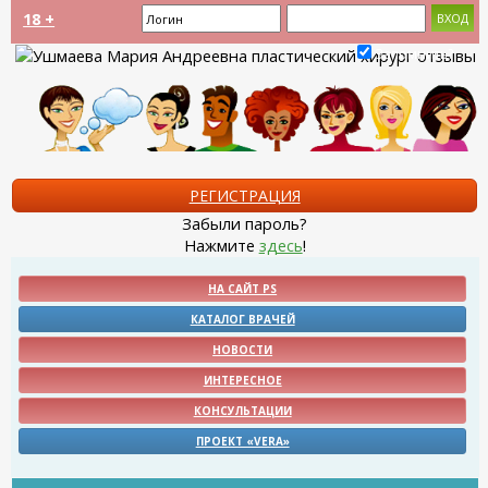
18 +
Запомнить?
РЕГИСТРАЦИЯ
Забыли пароль?
Нажмите
здесь
!
НА САЙТ PS
КАТАЛОГ ВРАЧЕЙ
НОВОСТИ
ИНТЕРЕСНОЕ
КОНСУЛЬТАЦИИ
ПРОЕКТ «VERA»