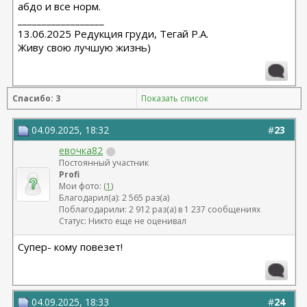
абдо и все норм.
__________________
13.06.2025 Редукция груди, Тегай Р.А.
Живу свою лучшую жизнь)
Спасибо: 3
Показать список
04.09.2025, 18:32
#
23
евочка82
Постоянный участник
Profi
Мои фото: (
1
)
Благодарил(а): 2 565 раз(а)
Поблагодарили: 2 912 раз(а) в 1 237 сообщениях
Статус: Никто еще не оценивал
Супер- кому повезет!
04.09.2025, 18:33
#
24