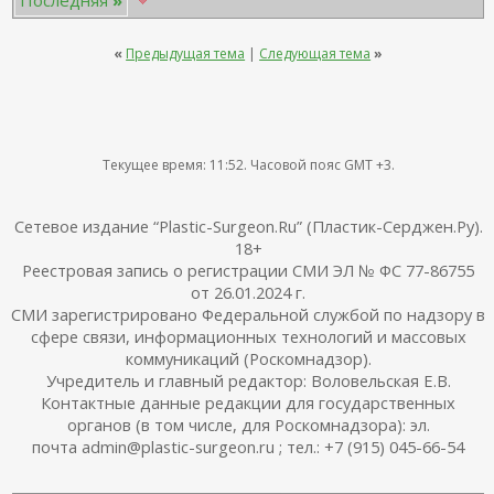
Последняя
»
«
Предыдущая тема
|
Следующая тема
»
Текущее время:
11:52
. Часовой пояс GMT +3.
Сетевое издание “Plastic-Surgeon.Ru” (Пластик-Серджен.Ру).
18+
Реестровая запись о регистрации СМИ ЭЛ № ФС 77-86755
от 26.01.2024 г.
СМИ зарегистрировано Федеральной службой по надзору в
сфере связи, информационных технологий и массовых
коммуникаций (Роскомнадзор).
Учредитель и главный редактор: Воловельская Е.В.
Контактные данные редакции для государственных
органов (в том числе, для Роскомнадзора): эл.
почта admin@plastic-surgeon.ru ; тел.: +7 (915) 045-66-54