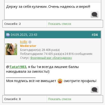
Держу за себя кулачки✊. Очень надеюсь и верю!!!
Спасибо: 2
Показать список
04.09.2025, 23:43
#
34
kolbi
Moderator
Благодарил(а): 28 408 раз(а)
Поблагодарили: 74 435 раз(а) в 24 816 сообщениях
Статус:
Форумный маг «благодарок»
@
Tata1983
, я бы 1м всегда лишние баллы
накидывала за смелость!)
__________________
Моя подпись всё не вмещает
смотрите профиль!
Спасибо: 8
Показать список