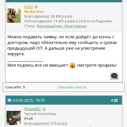
kolbi
Moderator
Благодарил(а): 28 408 раз(а)
Поблагодарили: 74 435 раз(а) в 24 816 сообщениях
Статус:
Форумный маг «благодарок»
Можно подавать заявку, но если дойдёт до консы с
доктором, надо обязательно ему сообщить о сроках
предыдущей ОП. А дальше уже на усмотрение
хирурга.
__________________
Моя подпись всё не вмещает
смотрите профиль!
Спасибо: 5
Показать список
04.09.2025, 18:55
#
25
Влада82
Частый посетитель
Profi
Благодарил(а): 319 раз(а)