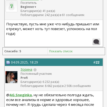
Посетитель
Beginner+
Благодарил(а): 41 раз(а)
Поблагодарили: 242 раз(а) в 61 сообщениях
Поучаствую, пусть мне уже что нибудь пришьют или
отрежут, может хоть тут повезет, успокоюсь на пол
года)
Спасибо: 5
Показать список
04.09.2025, 18:29
#
22
Зорина
Постоянный участник
Profi
Благодарил(а): 6 232 раз(а)
Поблагодарили: 8 662 раз(а) в 2 508 сообщениях
@
AG.Sneginka
, ну не обязательно полгода ждать,
если все анализы в норме и здоровье хорошее,
почему нет. Я грудь сделала через 4 месяца после