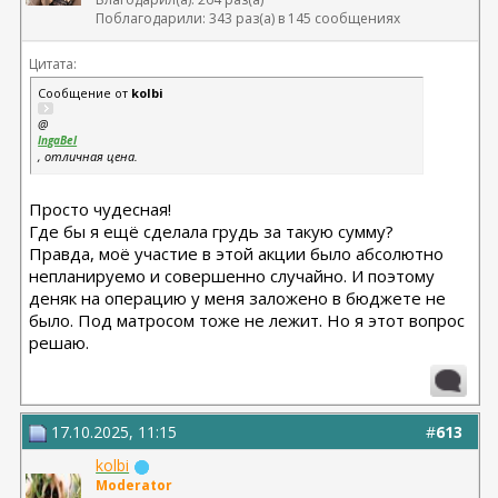
Поблагодарили: 343 раз(а) в 145 сообщениях
Цитата:
Сообщение от
kolbi
@
IngaBel
, отличная цена.
Просто чудесная!
Где бы я ещё сделала грудь за такую сумму?
Правда, моё участие в этой акции было абсолютно
непланируемо и совершенно случайно. И поэтому
деняк на операцию у меня заложено в бюджете не
было. Под матросом тоже не лежит. Но я этот вопрос
решаю.
17.10.2025, 11:15
#
613
kolbi
Moderator