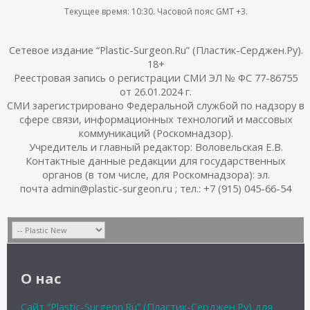
Текущее время:
10:30
. Часовой пояс GMT +3.
Сетевое издание “Plastic-Surgeon.Ru” (Пластик-Серджен.Ру).
18+
Реестровая запись о регистрации СМИ ЭЛ № ФС 77-86755
от 26.01.2024 г.
СМИ зарегистрировано Федеральной службой по надзору в
сфере связи, информационных технологий и массовых
коммуникаций (Роскомнадзор).
Учредитель и главный редактор: Воловельская Е.В.
Контактные данные редакции для государственных
органов (в том числе, для Роскомнадзора): эл.
почта admin@plastic-surgeon.ru ; тел.: +7 (915) 045-66-54
О нас
Сайт “Plastic-Surgeon.Ru” (Пластик-Серджен.Ру) для