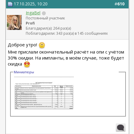
17.10.2025, 10:20
#
610
IngaBel
Постоянный участник
Profi
Благодарил(а): 264 раз(а)
Поблагодарили: 343 раз(а) в 145 сообщениях
Доброе утро!
Мне прислали окончательный расчёт на опи с учётом
30% скидки. На импланты, в моём случае, тоже будет
скидка
Миниатюры