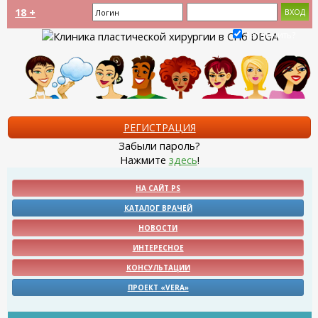
18 +
Запомнить?
РЕГИСТРАЦИЯ
Забыли пароль?
Нажмите
здесь
!
НА САЙТ PS
КАТАЛОГ ВРАЧЕЙ
НОВОСТИ
ИНТЕРЕСНОЕ
КОНСУЛЬТАЦИИ
ПРОЕКТ «VERA»