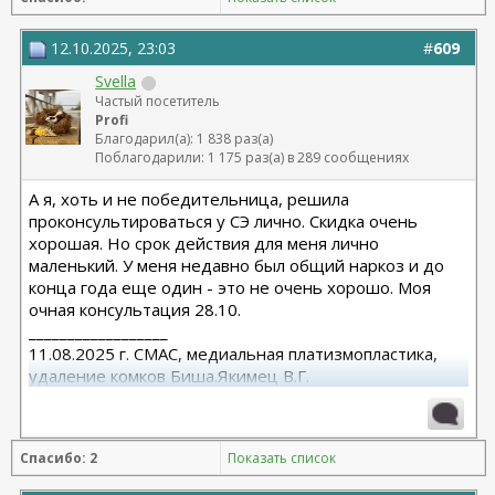
12.10.2025, 23:03
#
609
Svella
Частый посетитель
Profi
Благодарил(а): 1 838 раз(а)
Поблагодарили: 1 175 раз(а) в 289 сообщениях
А я, хоть и не победительница, решила
проконсультироваться у СЭ лично. Скидка очень
хорошая. Но срок действия для меня лично
маленький. У меня недавно был общий наркоз и до
конца года еще один - это не очень хорошо. Моя
очная консультация 28.10.
__________________
11.08.2025 г. СМАС, медиальная платизмопластика,
удаление комков Биша.Якимец В.Г.
Спасибо: 2
Показать список