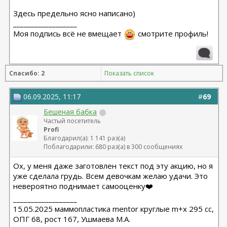
Здесь предельно ясно написано)
__________________
Моя подпись всё не вмещает
смотрите профиль!
Спасибо: 2
Показать список
06.09.2025, 11:17
#
69
Бешеная бабка
Частый посетитель
Profi
Благодарил(а): 1 141 раз(а)
Поблагодарили: 680 раз(а) в 300 сообщениях
Ох, у меня даже заготовлен текст под эту акцию, но я
уже сделала грудь. Всем девочкам желаю удачи. Это
невероятно поднимает самооценку❤️
__________________
15.05.2025 маммопластика mentor круглые m+x 295 cc,
ОПГ 68, рост 167, Ушмаева М.А.