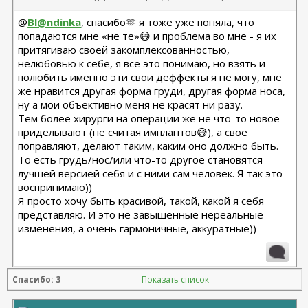
@
Bl@ndinka
, спасибо🫶 я тоже уже поняла, что
попадаются мне «не те»😅 и проблема во мне - я их
притягиваю своей закомплексованностью,
нелюбовью к себе, я все это понимаю, но взять и
полюбить именно эти свои деффекты я не могу, мне
же нравится другая форма груди, другая форма носа,
ну а мои объективно меня не красят ни разу.
Тем более хирурги на операции же не что-то новое
приделывают (не считая имплантов😅), а свое
поправляют, делают таким, каким оно должно быть.
То есть грудь/нос/или что-то другое становятся
лучшей версией себя и с ними сам человек. Я так это
воспринимаю))
Я просто хочу быть красивой, такой, какой я себя
представляю. И это не завышенные нереальные
изменения, а очень гармоничные, аккуратные))
Спасибо: 3
Показать список