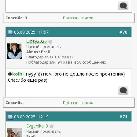
Спасибо: 3
Показать список
06.09.2025, 11:57
#
70
Gipsy2025
Частый посетитель
Almost Profi
Благодарил(а): 107 раз(а)
Поблагодарили: 94 раз(а) в 58 сообщениях
@
kolbi
, нууу ))) немного не дошло после прочтения)
Спасибо еще раз)
Спасибо:
Показать список
06.09.2025, 12:19
#
71
Evgenika_3
Частый посетитель
Profi