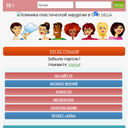
18 +
Запомнить?
РЕГИСТРАЦИЯ
Забыли пароль?
Нажмите
здесь
!
НА САЙТ PS
КАТАЛОГ ВРАЧЕЙ
НОВОСТИ
ИНТЕРЕСНОЕ
КОНСУЛЬТАЦИИ
ПРОЕКТ «VERA»