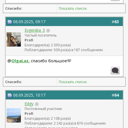
Спасибо:
Показать список
06.09.2025, 09:17
#
63
Evgenika_3
Частый посетитель
Profi
Благодарил(а): 2 030 раз(а)
Поблагодарили: 509 раз(а) в 187 сообщениях
@
OlgaLaz
, спасибо большое🫶
Спасибо:
Показать список
06.09.2025, 10:17
#
64
Edgy
Постоянный участник
Profi
Благодарил(а): 2 108 раз(а)
Поблагодарили: 2 242 раз(а) в 876 сообщениях