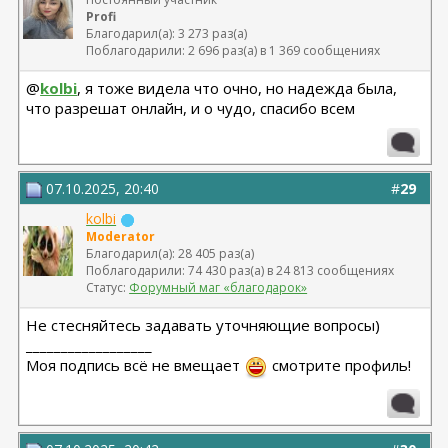
Profi
Благодарил(а): 3 273 раз(а)
Поблагодарили: 2 696 раз(а) в 1 369 сообщениях
@
kolbi
, я тоже видела что очно, но надежда была,
что разрешат онлайн, и о чудо, спасибо всем
07.10.2025, 20:40
#
29
kolbi
Moderator
Благодарил(а): 28 405 раз(а)
Поблагодарили: 74 430 раз(а) в 24 813 сообщениях
Статус:
Форумный маг «благодарок»
Не стесняйтесь задавать уточняющие вопросы)
__________________
Моя подпись всё не вмещает
смотрите профиль!