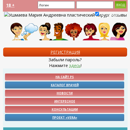
18 +
Запомнить?
РЕГИСТРАЦИЯ
Забыли пароль?
Нажмите
здесь
!
НА САЙТ PS
КАТАЛОГ ВРАЧЕЙ
НОВОСТИ
ИНТЕРЕСНОЕ
КОНСУЛЬТАЦИИ
ПРОЕКТ «VERA»