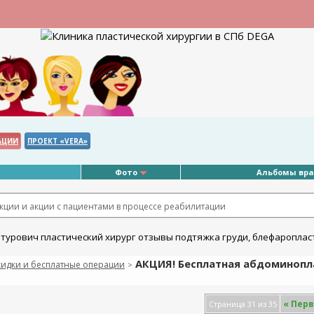
АЦИИ
ПРОЕКТ «VERA»
Фото
Альбомы вр
ции и акции с пациентами в процессе реабилитации
АКЦИЯ! Бесплатная абдоминоплас
кидки и бесплатные операции
>
«
Перв
Страница 31 из 35