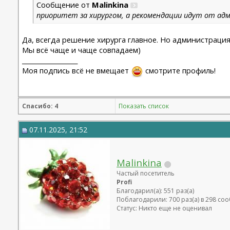
Сообщение от
Malinkina
приоритет за хирургом, а рекомендации идут от а
Да, всегда решение хирурга главное. Но администрация 
Мы всё чаще и чаще совпадаем)
__________________
Моя подпись всё не вмещает
смотрите профиль!
Спасибо: 4
Показать список
07.11.2025, 21:52
Malinkina
Частый посетитель
Profi
Благодарил(а): 551 раз(а)
Поблагодарили: 700 раз(а) в 298 с
Статус: Никто еще не оценивал