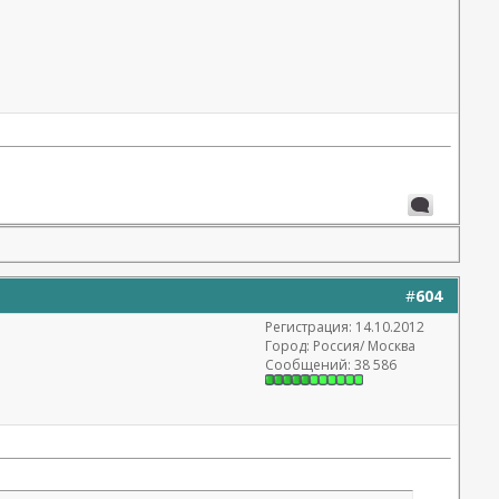
#
604
Регистрация: 14.10.2012
Город: Россия/ Москва
Сообщений: 38 586