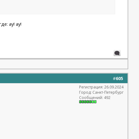
е: ау! ау!
#
605
Регистрация: 26.09.2024
Город: Санкт-Петербург
Сообщений: 492