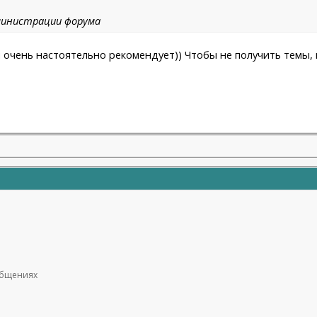
дминистрации форума
очень настоятельно рекомендует)) Чтобы не получить темы, гд
ообщениях