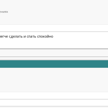
щениях
легче сделать и спать спокойно