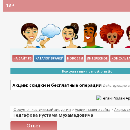
18 +
НА САЙТ PS
КАТАЛОГ ВРАЧЕЙ
НОВОСТИ
ИНТЕРЕСНОЕ
КОНСУЛЬТ
Консультация с most.plastic
Акции: скидки и бесплатные операции
Действующие ак
Форум о пластической хирургии
Акции нашего сайта
Акции: с
>
>
Гедгафова Рустама Мухамедовича
Ответ