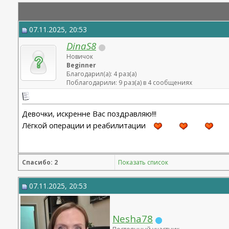
07.11.2025, 20:53
DinaS8
Новичок
Beginner
Благодарил(а): 4 раз(а)
Поблагодарили: 9 раз(а) в 4 сообщениях
Девочки, искренне Вас поздравляю!!!
Лёгкой операции и реабилитации
Спасибо: 2
Показать список
07.11.2025, 20:53
Nesha78