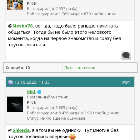
Profi
Благодарил(а): 2 557 раз(а)
Поблагодарили: 1 788 раз(а) в 679 сообщениях
@
Nesha78
, вот да, надо было раньше начинать
общаться. Тогда бы не было этого неловкого
момента, когда на первое знакомство и сразу без
трусов:смеяться:
Спасибо: 10
Показать список
13.10.2025, 11:33
#
91
Mist
Постоянный участник
Profi
Благодарил(а): 5 885 раз(а)
Поблагодарили: 8 476 раз(а) в 2 960 сообщениях
Статус: Никто еще не оценивал
@
Shkeda
, в этом вы не одиноки. Тут многие без
трусов появились впервые