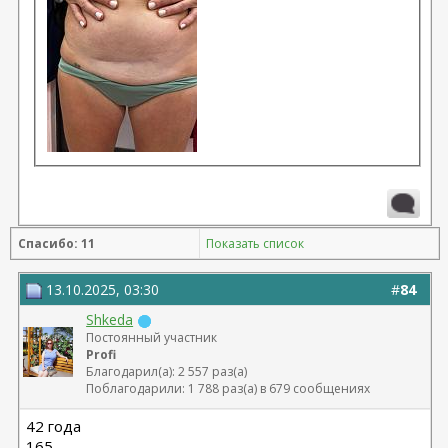
Спасибо: 11
Показать список
13.10.2025, 03:30
#
84
Shkeda
Постоянный участник
Profi
Благодарил(а): 2 557 раз(а)
Поблагодарили: 1 788 раз(а) в 679 сообщениях
42 года
165