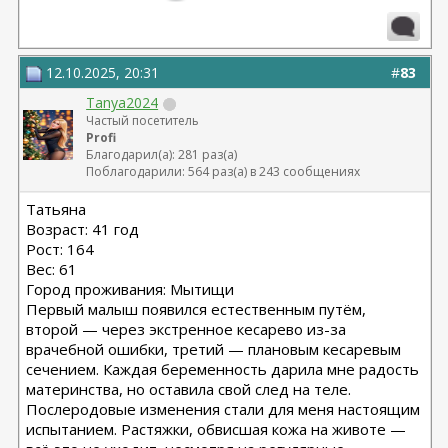
12.10.2025, 20:31
#
83
Tanya2024
Частый посетитель
Profi
Благодарил(а): 281 раз(а)
Поблагодарили: 564 раз(а) в 243 сообщениях
Татьяна
Возраст: 41 год
Рост: 164
Вес: 61
Город проживания: Мытищи
Первый малыш появился естественным путём,
второй — через экстренное кесарево из-за
врачебной ошибки, третий — плановым кесаревым
сечением. Каждая беременность дарила мне радость
материнства, но оставила свой след на теле.
Послеродовые изменения стали для меня настоящим
испытанием. Растяжки, обвисшая кожа на животе —