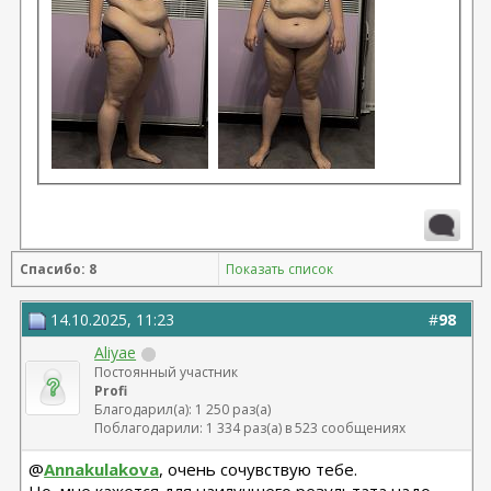
Спасибо: 8
Показать список
14.10.2025, 11:23
#
98
Aliyae
Постоянный участник
Profi
Благодарил(а): 1 250 раз(а)
Поблагодарили: 1 334 раз(а) в 523 сообщениях
@
Annakulakova
, очень сочувствую тебе.