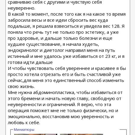
сравниваю себя с другими и чувствую себя
неуверенно.
В какой то момент, после того как я на какое то время
забросила весы и все идеи сбросить вес куда
подальше, я решила взвеситься и увидела вес 128. Я
поняла что речь тут не только про эстетику, а уже
про здоровье, и дальше только болезни и еще
худшее существование, я начала худеть,
эндокринолог и диетолог направил меня на путь
истинный и мне удалось уже избавиться от 23 кг, и я
готова идти дальше
И чтобы чувствовать себя увереннее и красивее я бы
просто хотела отрезать его и быть счастливой уже
сейчас,для меня это единственный способ изменить
свою жизнь.
Мне нужна абдоминопластика, чтобы избавиться от
этого бремени и начать новую главу, свободную от
неуверенности и ограничений. Я верю, что эта
операция поможет мне не только физически, но и
эмоционально, восстановив мою уверенность и
любовь к себе.
Миниатюры