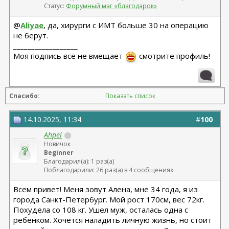
Статус:
Форумный маг «благодарок»
@
Aliyae
, да, хирурги с ИМТ больше 30 на операцию
не берут.
__________________
Моя подпись всё не вмещает
смотрите профиль!
Спасибо:
Показать список
14.10.2025, 11:34
#
100
Ahpel
Новичок
Beginner
Благодарил(а): 1 раз(а)
Поблагодарили: 26 раз(а) в 4 сообщениях
Всем привет! Меня зовут Алена, мне 34 года, я из
города Санкт-Петербург. Мой рост 170см, вес 72кг.
Похудела со 108 кг. Ушел муж, осталась одна с
ребенком. Хочется наладить личную жизнь, но стоит