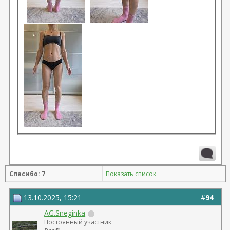
Спасибо: 7
Показать список
13.10.2025, 15:21
#
94
AG.Sneginka
Постоянный участник