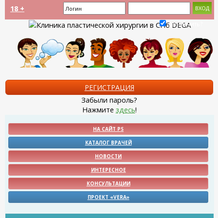
18 +
Запомнить?
РЕГИСТРАЦИЯ
Забыли пароль?
Нажмите
здесь
!
НА САЙТ PS
КАТАЛОГ ВРАЧЕЙ
НОВОСТИ
ИНТЕРЕСНОЕ
КОНСУЛЬТАЦИИ
ПРОЕКТ «VERA»