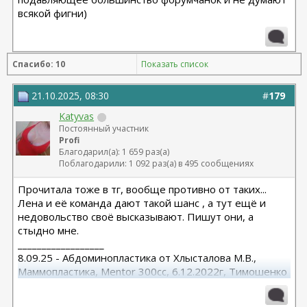
всякой фигни)
Спасибо: 10
Показать список
21.10.2025, 08:30
#
179
Katyvas
Постоянный участник
Profi
Благодарил(а): 1 659 раз(а)
Поблагодарили: 1 092 раз(а) в 495 сообщениях
Прочитала тоже в тг, вообще противно от таких...
Лена и её команда дают такой шанс , а тут ещё и
недовольство своё высказывают. Пишут они, а
стыдно мне.
__________________
8.09.25 - Абдоминопластика от Хлысталова М.В.,
Маммопластика, Mentor 300cc, 6.12.2022г, Тимошенко
А.В.