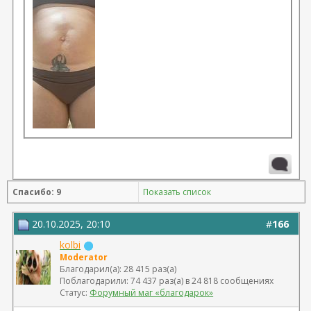
Спасибо: 9
Показать список
20.10.2025, 20:10
#
166
kolbi
Moderator
Благодарил(а): 28 415 раз(а)
Поблагодарили: 74 437 раз(а) в 24 818 сообщениях
Статус:
Форумный маг «благодарок»