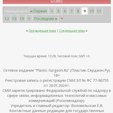
Ответ
9
«
Первая
<
5
6
7
8
10
11
Страница 9 из 35
12
13
19
>
Последняя
»
«
Предыдущая тема
|
Следующая тема
»
Текущее время:
13:28
. Часовой пояс GMT +3.
Сетевое издание “Plastic-Surgeon.Ru” (Пластик-Серджен.Ру).
18+
Реестровая запись о регистрации СМИ ЭЛ № ФС 77-86755
от 26.01.2024 г.
СМИ зарегистрировано Федеральной службой по надзору в
сфере связи, информационных технологий и массовых
коммуникаций (Роскомнадзор).
Учредитель и главный редактор: Воловельская Е.В.
Контактные данные редакции для государственных