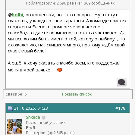
Поблагодарили: 2 696 раз(а) в 1 369 сообщениях
@
kolbi
, огогошеньки, вот это поворот. Ну что тут
скажешь, у каждого свои тараканы. А команде пластик
серджен и Елене, огромное человеческое
спасибо,что даёте возможность стать счастливее. Да
мы все хотим быть именно той, которую выбирут, но
к сожалению, нас слишком много, поэтому ждём свой
счастливый билет
А ещё, я хочу сказать спасибо всем, кто поддержал
меня в моей заявке.
Спасибо: 6
Показать список
21.10.2025, 01:28
#
178
Shkeda
Постоянный участник
Profi
Благодарил(а): 2 565 раз(а)