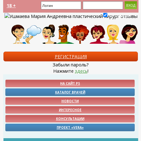
18 +
Запомнить?
РЕГИСТРАЦИЯ
Забыли пароль?
Нажмите
здесь
!
НА САЙТ PS
КАТАЛОГ ВРАЧЕЙ
НОВОСТИ
ИНТЕРЕСНОЕ
КОНСУЛЬТАЦИИ
ПРОЕКТ «VERA»