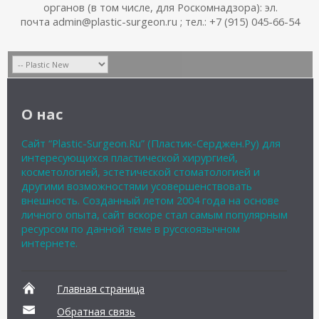
органов (в том числе, для Роскомнадзора): эл.
почта admin@plastic-surgeon.ru ; тел.: +7 (915) 045-66-54
О нас
Сайт “Plastic-Surgeon.Ru” (Пластик-Серджен.Ру) для
интересующихся пластической хирургией,
косметологией, эстетической стоматологией и
другими возможностями усовершенствовать
внешность. Созданный летом 2004 года на основе
личного опыта, сайт вскоре стал самым популярным
ресурсом по данной теме в русскоязычном
интернете.
Главная страница
Обратная связь