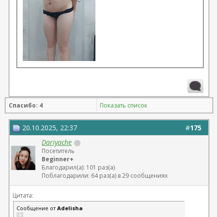
Спасибо: 4
Показать список
20.10.2025, 22:37
#
175
Dariyache
Посетитель
Beginner+
Благодарил(а): 101 раз(а)
Поблагодарили: 64 раз(а) в 29 сообщениях
Цитата:
Сообщение от
Adelisha