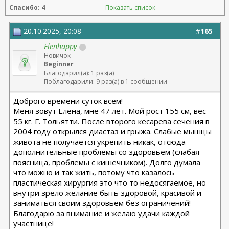
Спасибо: 4
Показать список
20.10.2025, 20:08
#
165
Elenhappy
Новичок
Beginner
Благодарил(а): 1 раз(а)
Поблагодарили: 9 раз(а) в 1 сообщении
Доброго времени суток всем!
Меня зовут Елена, мне 47 лет. Мой рост 155 см, вес
55 кг. Г. Тольятти. После второго кесарева сечения в
2004 году открылся диастаз и грыжа. Слабые мышцы
живота не получается укрепить никак, отсюда
дополнительные проблемы со здоровьем (слабая
поясница, проблемы с кишечником). Долго думала
что можно и так жить, потому что казалось
пластическая хирургия это что то недосягаемое, но
внутри зрело желание быть здоровой, красивой и
заниматься своим здоровьем без ограничений!
Благодарю за внимание и желаю удачи каждой
участнице!