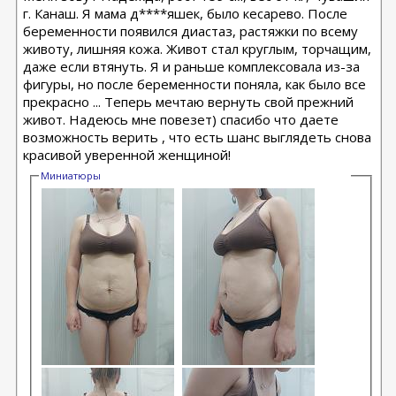
г. Канаш. Я мама д****яшек, было кесарево. После
беременности появился диастаз, растяжки по всему
животу, лишняя кожа. Живот стал круглым, торчащим,
даже если втянуть. Я и раньше комплексовала из-за
фигуры, но после беременности поняла, как было все
прекрасно ... Теперь мечтаю вернуть свой прежний
живот. Надеюсь мне повезет) спасибо что даете
возможность верить , что есть шанс выглядеть снова
красивой уверенной женщиной!
Миниатюры