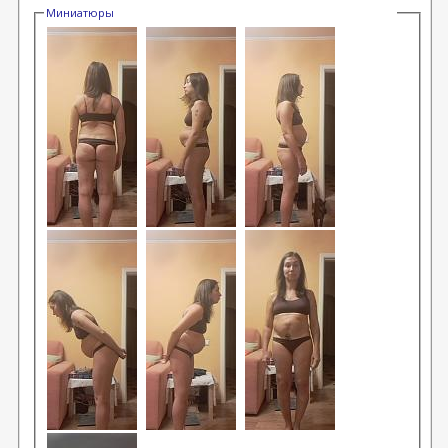
Миниатюры