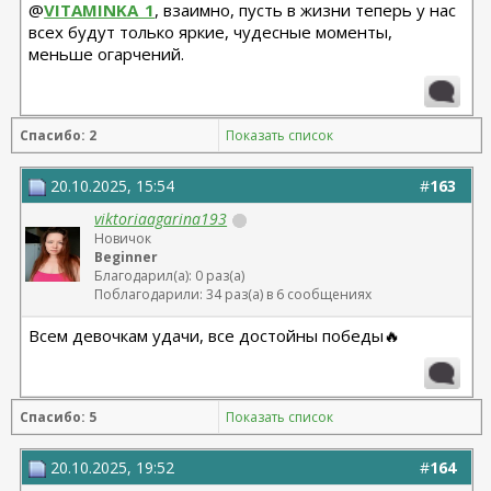
@
VITAMINKA_1
, взаимно, пусть в жизни теперь у нас
всех будут только яркие, чудесные моменты,
меньше огарчений.
Спасибо: 2
Показать список
20.10.2025, 15:54
#
163
viktoriaagarina193
Новичок
Beginner
Благодарил(а): 0 раз(а)
Поблагодарили: 34 раз(а) в 6 сообщениях
Всем девочкам удачи, все достойны победы🔥
Спасибо: 5
Показать список
20.10.2025, 19:52
#
164