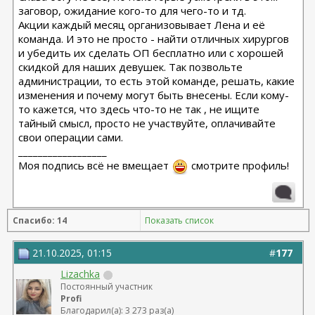
заговор, ожидание кого-то для чего-то и тд.
Акции каждый месяц организовывает Лена и её
команда. И это не просто - найти отличных хирургов
и убедить их сделать ОП бесплатно или с хорошей
скидкой для наших девушек. Так позвольте
администрации, то есть этой команде, решать, какие
изменения и почему могут быть внесены. Если кому-
то кажется, что здесь что-то не так , не ищите
тайный смысл, просто не участвуйте, оплачивайте
свои операции сами.
__________________
Моя подпись всё не вмещает
смотрите профиль!
Спасибо: 14
Показать список
21.10.2025, 01:15
#
177
Lizachka
Постоянный участник
Profi
Благодарил(а): 3 273 раз(а)