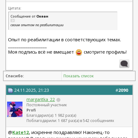
Цитата:
Сообщение от
Океан
своим опытом по реабилитации
Опыт по реабилитации в соответствующих темах.
__________________
Моя подпись всё не вмещает
смотрите профиль!
Спасибо:
Показать список
24.11.2025, 21:23
#
2090
margaritka_22
Постоянный участник
Profi
Благодарил(а): 1 982 раз(а)
Поблагодарили: 1 687 раз(а) в 542 сообщениях
@
Kate12
, искренне поздравляю! Наконец-то