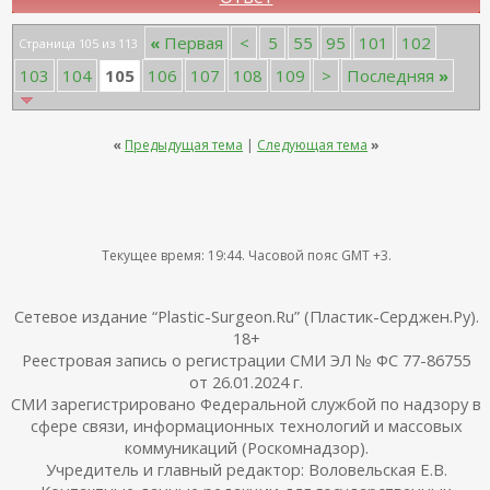
«
Первая
<
5
55
95
101
102
Страница 105 из 113
105
103
104
106
107
108
109
>
Последняя
»
«
Предыдущая тема
|
Следующая тема
»
Текущее время:
19:44
. Часовой пояс GMT +3.
Сетевое издание “Plastic-Surgeon.Ru” (Пластик-Серджен.Ру).
18+
Реестровая запись о регистрации СМИ ЭЛ № ФС 77-86755
от 26.01.2024 г.
СМИ зарегистрировано Федеральной службой по надзору в
сфере связи, информационных технологий и массовых
коммуникаций (Роскомнадзор).
Учредитель и главный редактор: Воловельская Е.В.