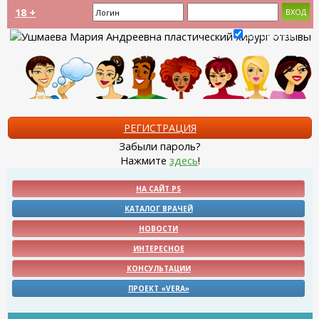
18 +
Запомнить?
РЕГИСТРАЦИЯ
Забыли пароль?
Нажмите
здесь
!
НА САЙТ PS
КАТАЛОГ ВРАЧЕЙ
НОВОСТИ
ИНТЕРЕСНОЕ
КОНСУЛЬТАЦИИ
ПРОЕКТ «VERA»