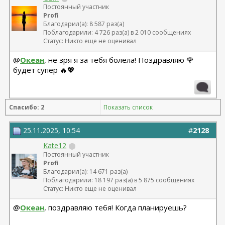
Постоянный участник
Profi
Благодарил(а): 8 587 раз(а)
Поблагодарили: 4 726 раз(а) в 2 010 сообщениях
Статус: Никто еще не оценивал
@
Океан
, не зря я за тебя болела! Поздравляю 🌹
будет супер 🔥💖
Спасибо: 2
Показать список
25.11.2025, 10:54
#
2128
Kate12
Постоянный участник
Profi
Благодарил(а): 14 671 раз(а)
Поблагодарили: 18 197 раз(а) в 5 875 сообщениях
Статус: Никто еще не оценивал
@
Океан
, поздравляю тебя! Когда планируешь?