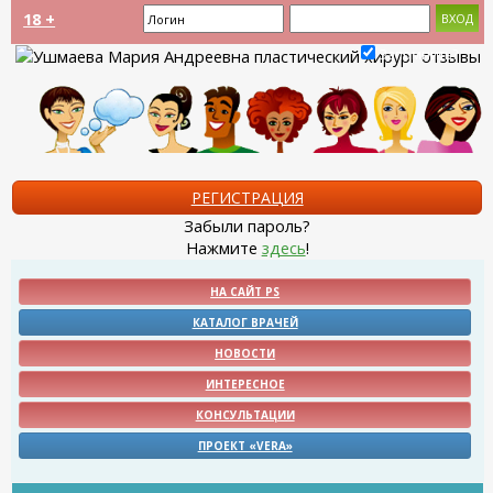
18 +
Запомнить?
РЕГИСТРАЦИЯ
Забыли пароль?
Нажмите
здесь
!
НА САЙТ PS
КАТАЛОГ ВРАЧЕЙ
НОВОСТИ
ИНТЕРЕСНОЕ
КОНСУЛЬТАЦИИ
ПРОЕКТ «VERA»