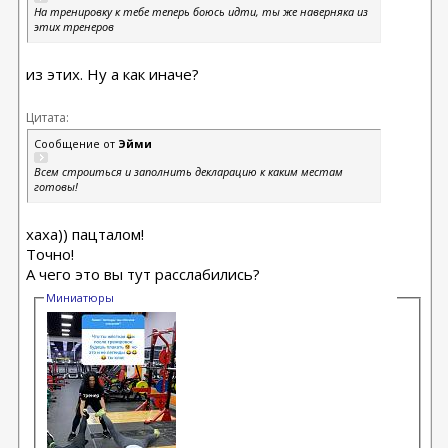
На тренировку к тебе теперь боюсь идти, ты же наверняка из
этих тренеров
из этих. Ну а как иначе?
Цитата:
Сообщение от
Эйми
Всем строиться и заполнить декларацию к каким местам
готовы!
хаха)) пацталом!
Точно!
А чего это вы тут расслабились?
Миниатюры