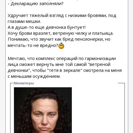
- Декларацию заполняли?
Удручает тяжелый взгляд с низкими бровями, под
глазами мешки.
А в душе-то еще девчонка бунтует!
Хочу брови вразлет, ветреную челку и платьица.
Понимаю, что звучит как бред пенсионерки, но
мечтать-то не вредно?
Мечтаю, что комплекс операций по гармонизации
лица сможет вернуть мне той самой "ветреной
девчонки", чтобы "тётя в зеркале" смотрела на меня
с меньшим осуждением.
Миниатюры