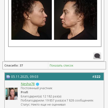
Спасибо: 37
Показать список
05.11.2025, 09:03
#
322
Nesha78
Постоянный участник
Profi
Благодарил(а): 12 182 раз(а)
Поблагодарили: 19 857 раз(а) в 7 828 сообщениях
Статус: Никто еще не оценивал