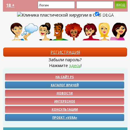
18 +
Запомнить?
РЕГИСТРАЦИЯ
Забыли пароль?
Нажмите
здесь
!
НА САЙТ PS
КАТАЛОГ ВРАЧЕЙ
НОВОСТИ
ИНТЕРЕСНОЕ
КОНСУЛЬТАЦИИ
ПРОЕКТ «VERA»