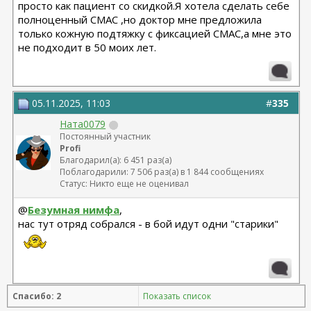
просто как пациент со скидкой.Я хотела сделать себе
полноценный СМАС ,но доктор мне предложила
только кожную подтяжку с фиксацией СМАС,а мне это
не подходит в 50 моих лет.
05.11.2025, 11:03
#
335
Ната0079
Постоянный участник
Profi
Благодарил(а): 6 451 раз(а)
Поблагодарили: 7 506 раз(а) в 1 844 сообщениях
Статус: Никто еще не оценивал
@
Безумная нимфа
,
нас тут отряд собрался - в бой идут одни "старики"
Спасибо: 2
Показать список