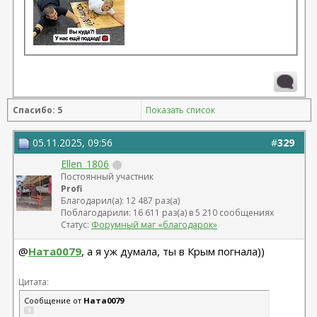
Спасибо: 5
Показать список
05.11.2025, 09:56
#
329
Ellen_1806
Постоянный участник
Profi
Благодарил(а): 12 487 раз(а)
Поблагодарили: 16 611 раз(а) в 5 210 сообщениях
Статус:
Форумный маг «благодарок»
@
Ната0079
, а я уж думала, ты в Крым погнала))
Цитата:
Сообщение от
Ната0079