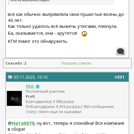
всё как обычно: выпрямляла свои пушистые волны до
40 лет.
Как только удалось всё выжечь утюгами, плюнула.
Ба, оказывается, они - крутятся!
КГМ помог это обнаружить.
Спасибо: 2
Показать список
05.11.2025, 10:10
#
331
Mist
Постоянный участник
Profi
Благодарил(а): 5 886 раз(а)
Поблагодарили: 8 476 раз(а) в 2 960 сообщениях
Статус: Никто еще не оценивал
@
Ната0079
, ну вот, теперь я спокойна! Вся компания
в сборе!