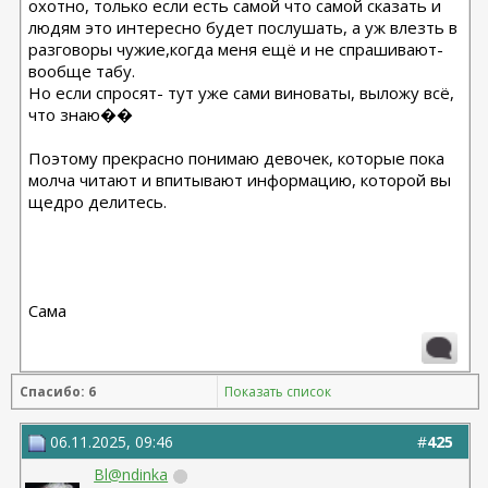
охотно, только если есть самой что самой сказать и
людям это интересно будет послушать, а уж влезть в
разговоры чужие,когда меня ещё и не спрашивают-
вообще табу.
Но если спросят- тут уже сами виноваты, выложу всë,
что знаю��
Поэтому прекрасно понимаю девочек, которые пока
молча читают и впитывают информацию, которой вы
щедро делитесь.
Сама
Спасибо: 6
Показать список
06.11.2025, 09:46
#
425
Bl@ndinka