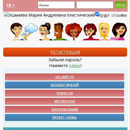
18 +
Запомнить?
РЕГИСТРАЦИЯ
Забыли пароль?
Нажмите
здесь
!
НА САЙТ PS
КАТАЛОГ ВРАЧЕЙ
НОВОСТИ
ИНТЕРЕСНОЕ
КОНСУЛЬТАЦИИ
ПРОЕКТ «VERA»