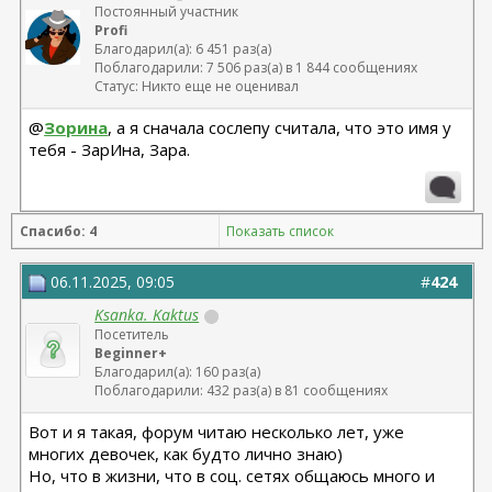
Постоянный участник
Profi
Благодарил(а): 6 451 раз(а)
Поблагодарили: 7 506 раз(а) в 1 844 сообщениях
Статус: Никто еще не оценивал
@
Зорина
, а я сначала сослепу считала, что это имя у
тебя - ЗарИна, Зара.
Спасибо: 4
Показать список
06.11.2025, 09:05
#
424
Ksanka. Kaktus
Посетитель
Beginner+
Благодарил(а): 160 раз(а)
Поблагодарили: 432 раз(а) в 81 сообщениях
Вот и я такая, форум читаю несколько лет, уже
многих девочек, как будто лично знаю)
Но, что в жизни, что в соц. сетях общаюсь много и