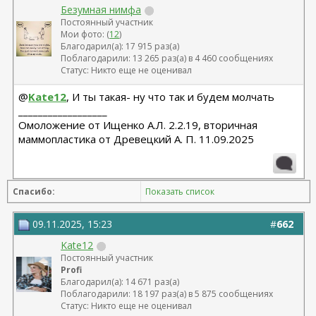
Безумная нимфа
Постоянный участник
Мои фото: (
12
)
Благодарил(а): 17 915 раз(а)
Поблагодарили: 13 265 раз(а) в 4 460 сообщениях
Статус: Никто еще не оценивал
@
Kate12
, И ты такая- ну что так и будем молчать
__________________
Омоложение от Ищенко А.Л. 2.2.19, вторичная
маммопластика от Древецкий А. П. 11.09.2025
Спасибо:
Показать список
09.11.2025, 15:23
#
662
Kate12
Постоянный участник
Profi
Благодарил(а): 14 671 раз(а)
Поблагодарили: 18 197 раз(а) в 5 875 сообщениях
Статус: Никто еще не оценивал