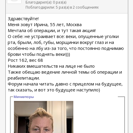
Благодарил(а): 0 раз(а)
Поблагодарили: 5 раз(а) в 2 сообщениях
Здравствуйте!
Меня зовут Ирина, 55 лет, Москва
Мечтала об операции, и тут такая акция!
О себе: не устраивает все: веки, опущенные уголки
рта, брыли, лоб, губы, морщинки вокруг глаз и на
особенно на лбу из-за того, что постоянно поднимаю
брови чтобы поднять веки)))
Рост 162, вес 68
Никаких вмешательств на лице не было
Также обещаю ведение личной темы об операции и
реабилитации.
Форум начала читать давно с прицелом на будущее,
так сказать, и вот это будущее наступило)
Миниатюры