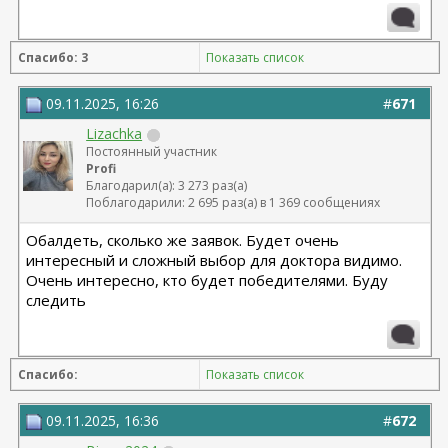
Спасибо: 3
Показать список
09.11.2025, 16:26
#
671
Lizachka
Постоянный участник
Profi
Благодарил(а): 3 273 раз(а)
Поблагодарили: 2 695 раз(а) в 1 369 сообщениях
Обалдеть, сколько же заявок. Будет очень
интересный и сложный выбор для доктора видимо.
Очень интересно, кто будет победителями. Буду
следить
Спасибо:
Показать список
09.11.2025, 16:36
#
672