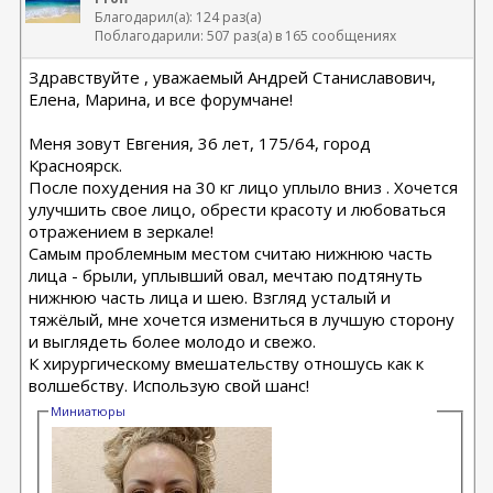
Благодарил(а): 124 раз(а)
Поблагодарили: 507 раз(а) в 165 сообщениях
Здравствуйте , уважаемый Андрей Станиславович,
Елена, Марина, и все форумчане!
Меня зовут Евгения, 36 лет, 175/64, город
Красноярск.
После похудения на 30 кг лицо уплыло вниз . Хочется
улучшить свое лицо, обрести красоту и любоваться
отражением в зеркале!
Самым проблемным местом считаю нижнюю часть
лица - брыли, уплывший овал, мечтаю подтянуть
нижнюю часть лица и шею. Взгляд усталый и
тяжёлый, мне хочется измениться в лучшую сторону
и выглядеть более молодо и свежо.
К хирургическому вмешательству отношусь как к
волшебству. Использую свой шанс!
Миниатюры