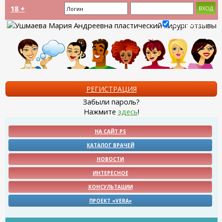
18 +
Запомнить?
РЕГИСТРАЦИЯ
Забыли пароль?
Нажмите
здесь
!
НА САЙТ PS
КАТАЛОГ ВРАЧЕЙ
НОВОСТИ
ИНТЕРЕСНОЕ
КОНСУЛЬТАЦИИ
ПРОЕКТ «VERA»