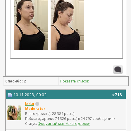
Спасибо: 2
Показать список
10.11.2025, 00:02
#
718
kolbi
Moderator
Благодарил(а): 28 384 раз(а)
Поблагодарили: 74 326 раз(а) в 24 797 сообщениях
Статус:
Форумный маг «благодарок»