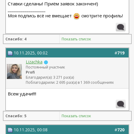
Ставки сделаны! Приём заявок закончен!)
__________________
Моя подпись всё не вмещает
смотрите профиль!
Спасибо: 4
Показать список
10.11.2025, 00:02
#
719
Lizachka
Постоянный участник
Profi
Благодарил(а): 3 271 раз(а)
Поблагодарили: 2 695 раз(а) в 1 369 сообщениях
Всем удачи!!!!
Спасибо: 5
Показать список
10.11.2025, 00:08
#
720