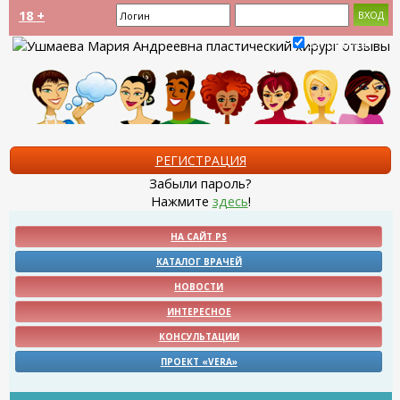
18 +
Запомнить?
РЕГИСТРАЦИЯ
Забыли пароль?
Нажмите
здесь
!
НА САЙТ PS
КАТАЛОГ ВРАЧЕЙ
НОВОСТИ
ИНТЕРЕСНОЕ
КОНСУЛЬТАЦИИ
ПРОЕКТ «VERA»