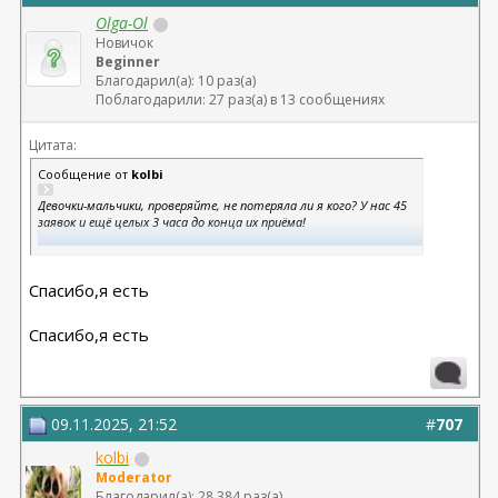
Olga-Ol
Новичок
Beginner
Благодарил(а): 10 раз(а)
Поблагодарили: 27 раз(а) в 13 сообщениях
Цитата:
Сообщение от
kolbi
Девочки-мальчики, проверяйте, не потеряла ли я кого? У нас 45
заявок и ещё целых 3 часа до конца их приёма!
1. @
AG.Sneginka
Спасибо,я есть
2. @
MissOlya
Спасибо,я есть
3. @
код Живанши
4. @
Furi
09.11.2025, 21:52
#
707
5. @
kolbi
Зорина
Moderator
Благодарил(а): 28 384 раз(а)