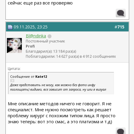
сейчас еще раз все проверяю
09.11.2025, 23:25
#
715
Bl@ndinka
Постоянный участник
Profi
Благодарил(а): 13 184 раз(а)
Поблагодарили: 14 627 раз(а) в 4 912 сообщениях
Цитата:
Сообщение от
Kate12
Даже представить не могу, как можно без фото инфу
поглощать) видимо, все зависит от запроса, ну или я визуал
Мне описание методов ничего не говорит. Я не
специалист. Мне нужно посмотреть как решает
проблему хирург с похожим типом лица. Я просто
знаю теперь: вот это смас, а это платизма и т.д)