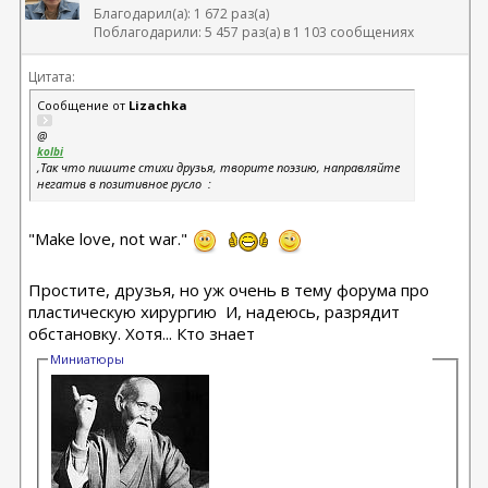
Благодарил(а): 1 672 раз(а)
Поблагодарили: 5 457 раз(а) в 1 103 сообщениях
Цитата:
Сообщение от
Lizachka
@
kolbi
,Так что пишите стихи друзья, творите поэзию, направляйте
негатив в позитивное русло
:
"Make love, not war."
Простите, друзья, но уж очень в тему форума про
пластическую хирургию
И, надеюсь, разрядит
обстановку. Хотя... Кто знает
Миниатюры