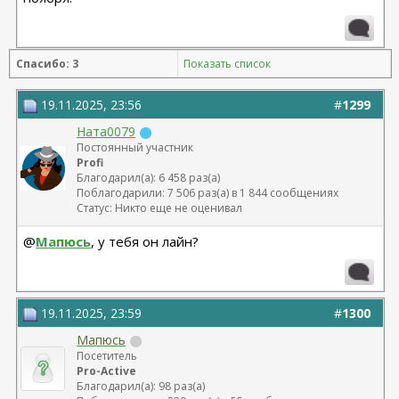
Спасибо: 3
Показать список
19.11.2025, 23:56
#
1299
Ната0079
Постоянный участник
Profi
Благодарил(а): 6 458 раз(а)
Поблагодарили: 7 506 раз(а) в 1 844 сообщениях
Статус: Никто еще не оценивал
@
Мапюсь
, у тебя он лайн?
19.11.2025, 23:59
#
1300
Мапюсь
Посетитель
Pro-Active
Благодарил(а): 98 раз(а)