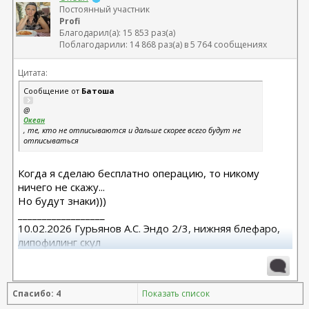
Постоянный участник
Profi
Благодарил(а): 15 853 раз(а)
Поблагодарили: 14 868 раз(а) в 5 764 сообщениях
Цитата:
Сообщение от
Батоша
@
Океан
, те, кто не отписываются и дальше скорее всего будут не
отписываться
Когда я сделаю бесплатно операцию, то никому
ничего не скажу...
Но будут знаки)))
__________________
10.02.2026 Гурьянов А.С. Эндо 2/3, нижняя блефаро,
липофилинг скул
Спасибо: 4
Показать список