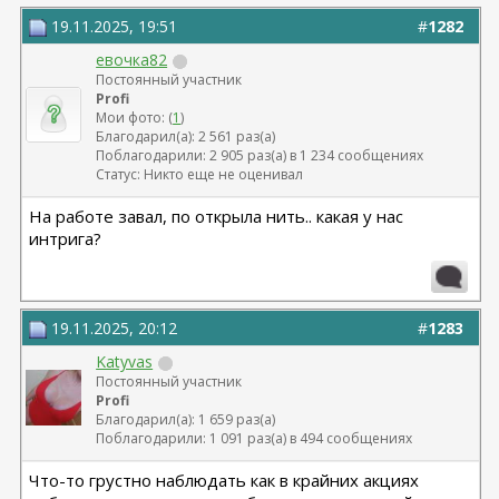
19.11.2025, 19:51
#
1282
евочка82
Постоянный участник
Profi
Мои фото: (
1
)
Благодарил(а): 2 561 раз(а)
Поблагодарили: 2 905 раз(а) в 1 234 сообщениях
Статус: Никто еще не оценивал
На работе завал, по открыла нить.. какая у нас
интрига?
19.11.2025, 20:12
#
1283
Katyvas
Постоянный участник
Profi
Благодарил(а): 1 659 раз(а)
Поблагодарили: 1 091 раз(а) в 494 сообщениях
Что-то грустно наблюдать как в крайних акциях