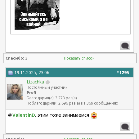
Спасибо: 3
Показать список
19.11.2025, 23:06
#
1295
Lizachka
Постоянный участник
Profi
Благодарил(а): 3 273 раз(а)
Поблагодарили: 2 696 раз(а) в 1 369 сообщениях
@
ValentinD
, этим тоже занимаемся