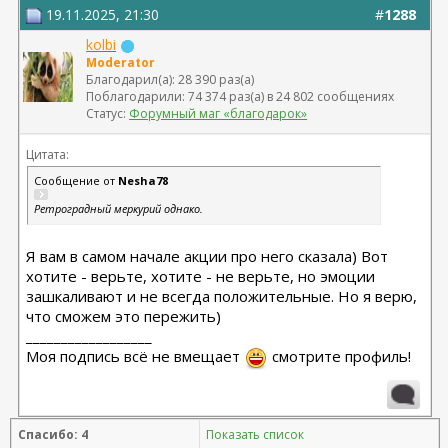
19.11.2025, 21:30
#
1288
kolbi
Moderator
Благодарил(а): 28 390 раз(а)
Поблагодарили: 74 374 раз(а) в 24 802 сообщениях
Статус:
Форумный маг «благодарок»
Цитата:
Сообщение от
Nesha78
Ретроградный меркурий однако.
Я вам в самом начале акции про него сказала) Вот
хотите - верьте, хотите - не верьте, но эмоции
зашкаливают и не всегда положительные. Но я верю,
что сможем это пережить)
__________________
Моя подпись всё не вмещает
смотрите профиль!
Спасибо: 4
Показать список