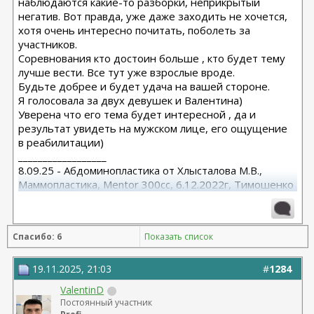
наблюдаются какие-то разборки, неприкрытый
негатив. Вот правда, уже даже заходить не хочется,
хотя очень интересно почитать, поболеть за
участников.
Соревнования кто достоин больше , кто будет тему
лучше вести. Все тут уже взрослые вроде.
Будьте добрее и будет удача на вашей стороне.
Я голосовала за двух девушек и Валентина)
Уверена что его тема будет интересной , да и
результат увидеть на мужском лице, его ощущение
в реабилитации)
__________________
8.09.25 - Абдоминопластика от Хлысталова М.В.,
Маммопластика, Mentor 300cc, 6.12.2022г, Тимошенко
А.В.
Спасибо: 6
Показать список
19.11.2025, 21:03
#
1284
ValentinD
Постоянный участник