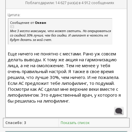
Поблагодарили: 14 627 раз(а) в 4 912 сообщениях
Цитата:
Сообщение от
Океан
Мне 3 место максимум, что может светить. Но оперироваться
со скидкой 30% лучше, чем без скидки. И имплант в челюсть не
будут делать за мой счет.
Еще ничего не понятно с местами. Рано уж совсем
делать выводы. К тому же акция на гармонизацию
лица, а не на омоложение. Тем не менее у тебя
очень правильный настрой. Я также в свое время
решила, что лучше 30%, чем ничего. И не пожалела.
Если АС предложит тебе липофилинг, то подумай.
Посмотри как АС сделал мне верхние веки вместе с
липофилингом. Это единственный врач, у которого я
бы решилась на липофилинг.
Спасибо: 3
Показать список