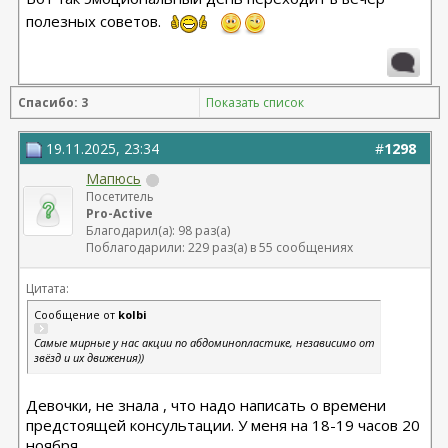
полезных советов.
Спасибо: 3
Показать список
19.11.2025, 23:34
#
1298
Мапюсь
Посетитель
Pro-Active
Благодарил(а): 98 раз(а)
Поблагодарили: 229 раз(а) в 55 сообщениях
Цитата:
Сообщение от
kolbi
Самые мирные у нас акции по абдоминопластике, независимо от
звёзд и их движения))
Девочки, не знала , что надо написать о времени
предстоящей консультации. У меня на 18-19 часов 20
ноября.