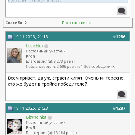
булхорн - Шабунова А.А.
06.12.2024г., бодилифт, липофилинг ягодиц, редукция
груди - Кондратьев Д.Г.
22.09.2025г. брахио пластика+торсопластика -
Спасибо: 2
Показать список
Бабикова М.А.
06.01.2026г. феморо пластика+липо ног - Бабикова
М.А.
19.11.2025, 21:15
#
1286
Lizachka
Постоянный участник
Profi
Благодарил(а): 3 273 раз(а)
Поблагодарили: 2 696 раз(а) в 1 369 сообщениях
Всем привет, да уж, страсти кипят. Очень интересно,
кто же будет в тройке победителей.
19.11.2025, 21:28
#
1287
Bl@ndinka
Постоянный участник
Profi
Благодарил(а): 13 184 раз(а)