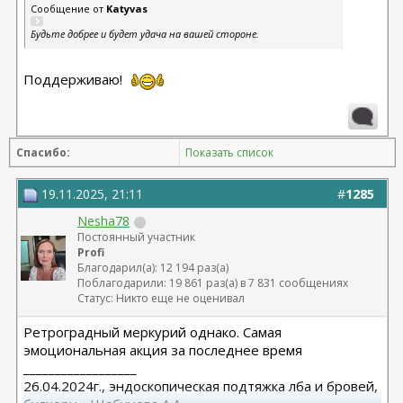
Сообщение от
Katyvas
Будьте добрее и будет удача на вашей стороне.
Поддерживаю!
Спасибо:
Показать список
19.11.2025, 21:11
#
1285
Nesha78
Постоянный участник
Profi
Благодарил(а): 12 194 раз(а)
Поблагодарили: 19 861 раз(а) в 7 831 сообщениях
Статус: Никто еще не оценивал
Ретроградный меркурий однако. Самая
эмоциональная акция за последнее время
__________________
26.04.2024г., эндоскопическая подтяжка лба и бровей,