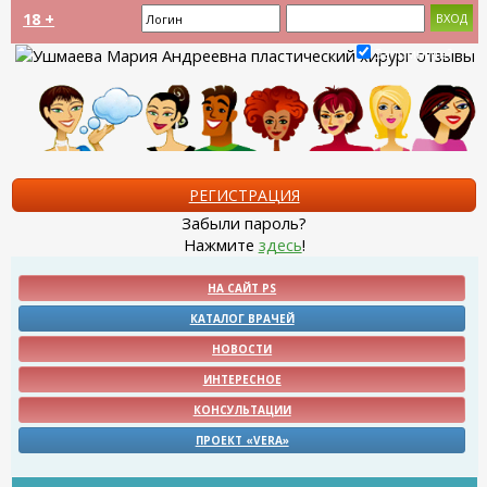
18 +
Запомнить?
РЕГИСТРАЦИЯ
Забыли пароль?
Нажмите
здесь
!
НА САЙТ PS
КАТАЛОГ ВРАЧЕЙ
НОВОСТИ
ИНТЕРЕСНОЕ
КОНСУЛЬТАЦИИ
ПРОЕКТ «VERA»