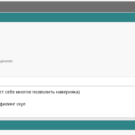
бщениях
ет себе многое позволить наверняка)
офилинг скул