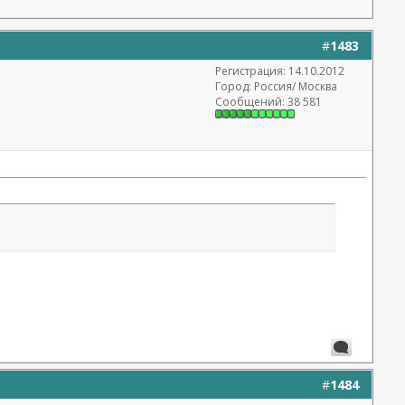
#
1483
Регистрация: 14.10.2012
Город: Россия/ Москва
Сообщений: 38 581
#
1484