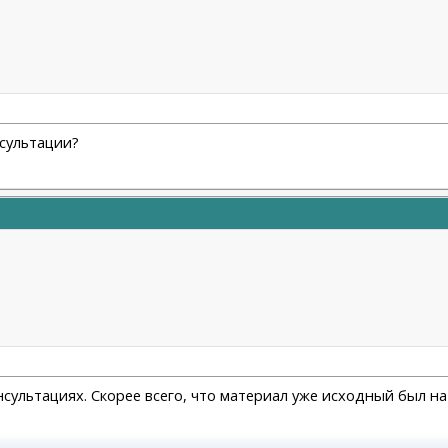
нсультации?
онсультациях. Скорее всего, что материал уже исходный был на