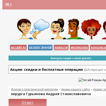
18 +
НА САЙТ PS
КАТАЛОГ ВРАЧЕЙ
НОВОСТИ
ИНТЕРЕСНОЕ
КОНСУЛЬТ
Консультация с most.plastic
Акции: скидки и бесплатные операции
Действующие ак
Форум о пластической хирургии
Акции нашего сайта
Акции: с
>
>
хирурга Гурьянова Андрея Станиславовича
Ответ