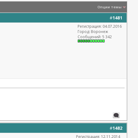
Опции темы
#
1481
Регистрация: 04.07.2016
Город: Воронеж
Сообщений: 5 342
#
1482
Регистрация: 12.11.2014