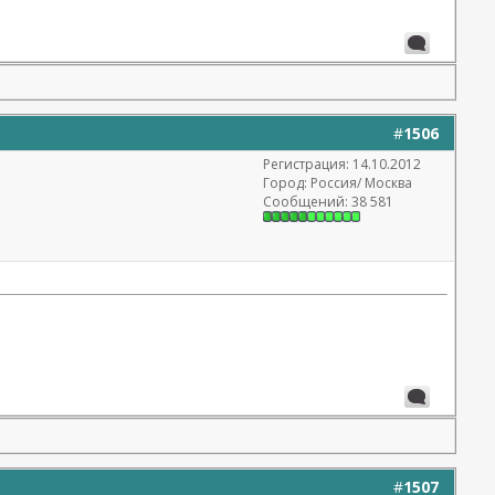
#
1506
Регистрация: 14.10.2012
Город: Россия/ Москва
Сообщений: 38 581
#
1507