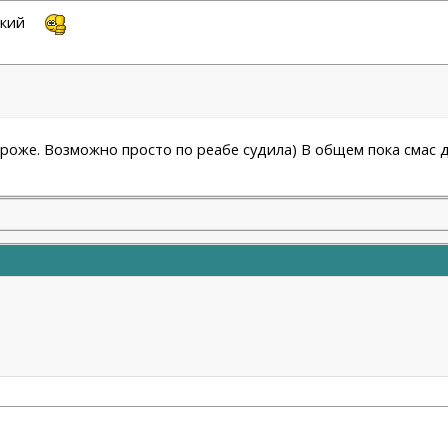
ский
ороже. Возможно просто по реабе судила) В общем пока смас 