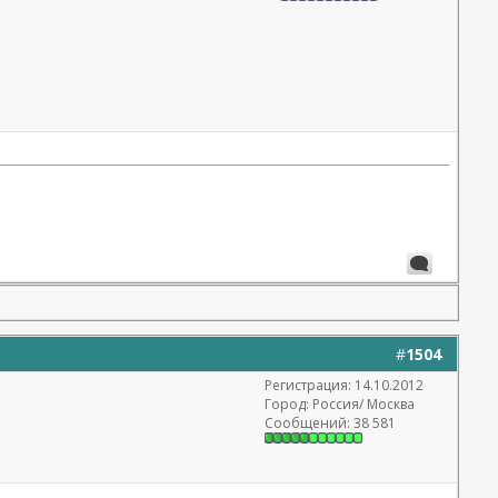
#
1504
Регистрация: 14.10.2012
Город: Россия/ Москва
Сообщений: 38 581