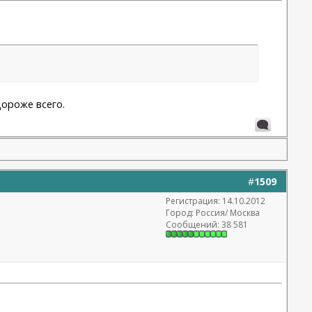
дороже всего.
#
1509
Регистрация: 14.10.2012
Город: Россия/ Москва
Сообщений: 38 581