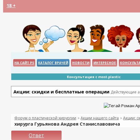
18 +
НА САЙТ PS
КАТАЛОГ ВРАЧЕЙ
НОВОСТИ
ИНТЕРЕСНОЕ
КОНСУЛЬТ
Консультация с most.plastic
Акции: скидки и бесплатные операции
Действующие ак
Форум о пластической хирургии
Акции нашего сайта
Акции: с
>
>
хирурга Гурьянова Андрея Станиславовича
Ответ