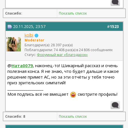
Спасибо:
Показать список
20.11.2025, 23:57
#
1523
kolbi
Moderator
Благодарил(а): 28 397 раз(а)
Поблагодарили: 74 408 раз(а) в 24 806 сообщениях
Статус:
Форумный маг «благодарок»
@
Ната0079
, наконец-то! Шикарный рассказ и очень
полезная конса. Я не знаю, что будет дальше и какое
решение примет АС, но за эти отчёты у тебя точно
приз зрительских симпатий!
__________________
Моя подпись всё не вмещает
смотрите профиль!
Спасибо: 8
Показать список