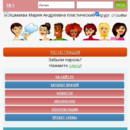
18 +
Запомнить?
РЕГИСТРАЦИЯ
Забыли пароль?
Нажмите
здесь
!
НА САЙТ PS
КАТАЛОГ ВРАЧЕЙ
НОВОСТИ
ИНТЕРЕСНОЕ
КОНСУЛЬТАЦИИ
ПРОЕКТ «VERA»