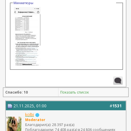
Миниатюры
Спасибо: 10
Показать список
21.11.2025, 01:00
#
1531
kolbi
Moderator
Благодарил(а): 28 397 раз(а)
Поблагодарили: 74 408 раз(а) в 24 806 сообщениях