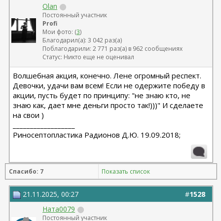
Olan
Постоянный участник
Profi
Мои фото: (
3
)
Благодарил(а): 3 042 раз(а)
Поблагодарили: 2 771 раз(а) в 962 сообщениях
Статус: Никто еще не оценивал
Волшебная акция, конечно. Лене огромный респект.
Девочки, удачи вам всем! Если не одержите победу в
акции, пусть будет по принципу: "не знаю кто, не
знаю как, дает мне деньги просто так!)))" И сделаете
на свои )
__________________
Риносептопластика Радионов Д.Ю. 19.09.2018;
Спасибо: 7
Показать список
21.11.2025, 00:27
#
1528
Ната0079
Постоянный участник