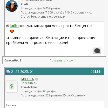
Постоянный участник
Profi
Благодарил(а): 6 459 раз(а)
Поблагодарили: 7 509 раз(а) в 1 846 сообщениях
Статус: Никто еще не оценивал
@
kolbi
,консультация для меня просто бесценна!
И главное, подаюсь себе в акции и не ведаю, какие
проблемы мне грозят с филлерами!
Спасибо: 2
Показать список
21.11.2025, 01:44
#
1536
Мапюсь
Посетитель
Pro-Active
Благодарил(а): 98 раз(а)
Поблагодарили: 229 раз(а) в 55 сообщениях
Цитата: