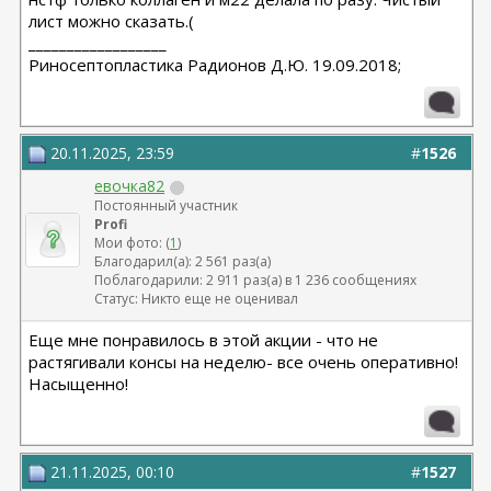
лист можно сказать.(
__________________
Риносептопластика Радионов Д.Ю. 19.09.2018;
20.11.2025, 23:59
#
1526
евочка82
Постоянный участник
Profi
Мои фото: (
1
)
Благодарил(а): 2 561 раз(а)
Поблагодарили: 2 911 раз(а) в 1 236 сообщениях
Статус: Никто еще не оценивал
Еще мне понравилось в этой акции - что не
растягивали консы на неделю- все очень оперативно!
Насыщенно!
21.11.2025, 00:10
#
1527