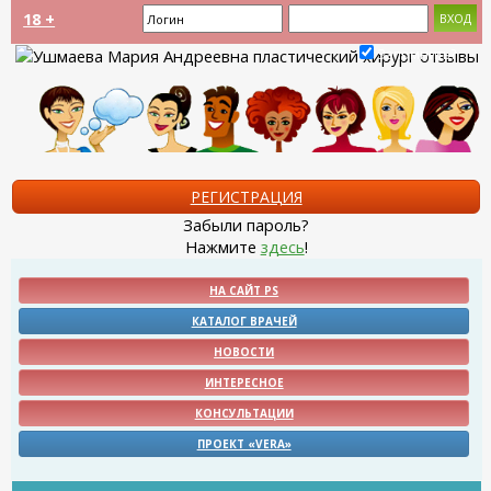
18 +
Запомнить?
РЕГИСТРАЦИЯ
Забыли пароль?
Нажмите
здесь
!
НА САЙТ PS
КАТАЛОГ ВРАЧЕЙ
НОВОСТИ
ИНТЕРЕСНОЕ
КОНСУЛЬТАЦИИ
ПРОЕКТ «VERA»