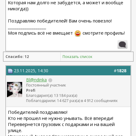
Которая нам долго не забудется, а может и вообще
никогда))
Поздравляю победителей! Вам очень повезло!
__________________
Моя подпись всё не вмещает
смотрите профиль!
Спасибо: 12
Показать список
23.11.2025, 14:30
#
1828
Bl@ndinka
Постоянный участник
Profi
Благодарил(а): 13 184 раз(а)
Поблагодарили: 14 627 раз(а) в 4 912 сообщениях
Победителей поздравляю!
Кто не прошел не нужно унывать. Всё впереди!
Перевернется грузовик с подарками и на вашей
улице.