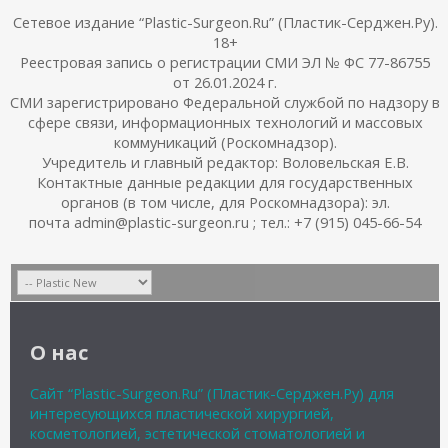
Сетевое издание “Plastic-Surgeon.Ru” (Пластик-Серджен.Ру).
18+
Реестровая запись о регистрации СМИ ЭЛ № ФС 77-86755
от 26.01.2024 г.
СМИ зарегистрировано Федеральной службой по надзору в
сфере связи, информационных технологий и массовых
коммуникаций (Роскомнадзор).
Учредитель и главный редактор: Воловельская Е.В.
Контактные данные редакции для государственных
органов (в том числе, для Роскомнадзора): эл.
почта admin@plastic-surgeon.ru ; тел.: +7 (915) 045-66-54
О нас
Сайт “Plastic-Surgeon.Ru” (Пластик-Серджен.Ру) для
интересующихся пластической хирургией,
косметологией, эстетической стоматологией и