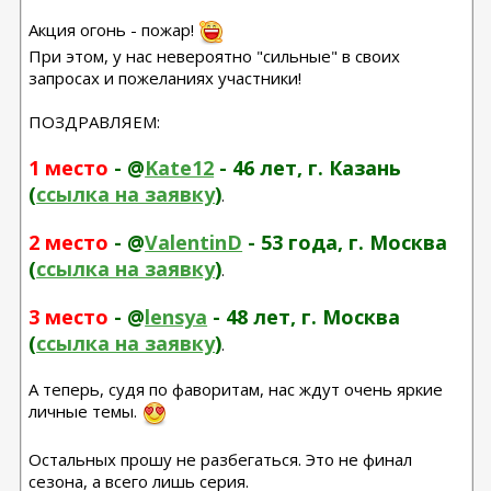
Акция огонь - пожар!
При этом, у нас невероятно "сильные" в своих
запросах и пожеланиях участники!
ПОЗДРАВЛЯЕМ:
1 место
- @
Kate12
- 46 лет, г. Казань
(
ссылка на заявку
)
.
2 место
- @
ValentinD
- 53 года, г. Москва
(
ссылка на заявку
)
.
3 место
- @
lensya
- 48 лет, г. Москва
(
ссылка на заявку
)
.
А теперь, судя по фаворитам, нас ждут очень яркие
личные темы.
Остальных прошу не разбегаться. Это не финал
сезона, а всего лишь серия.