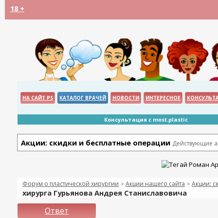
18 +
НА САЙТ PS
КАТАЛОГ ВРАЧЕЙ
НОВОСТИ
ИНТЕРЕСНОЕ
КОНСУЛЬТ
Консультация с most.plastic
Акции: скидки и бесплатные операции
Действующие ак
Форум о пластической хирургии
Акции нашего сайта
Акции: с
>
>
хирурга Гурьянова Андрея Станиславовича
Ответ