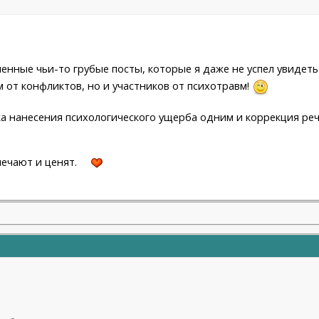
аленные чьи-то грубые посты, которые я даже не успел увидет
м от конфликтов, но и участников от психотравм!
а нанесения психологического ущерба одним и коррекция реч
мечают и ценят.