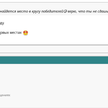
 найдется место в кругу победителей🥲 верю, что ты не сдашьс
ду.
первых местах
бщениях