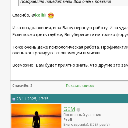
Поздравляю победителей! Вам очень повезло!
Спасибо, @
kolbi
!
И за поздравления, и за Вашу нервную работу. И за уд
Если посмотреть глубже, Вы уберегаете не только фору
Тоже очень даже психологическая работа. Профилактик
очень контролируют свои эмоции и мысли.
Возможно, Вам будет приятно знать, что другие это за
Спасибо: 2
Показать список
23.11.2025, 17:35
GEM
Постоянный участник
Profi
Благодарил(а): 8 587 раз(а)