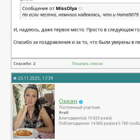
Сообщение от
MissOlya
Но если честно, немного надеялась, что и Нате0079
И, надеюсь, даже первое место. Просто в следующем го
Спасибо за поздравления и за то, что были уверены в 
Спасибо: 2
Показать список
23.11.2025, 17:39
Океан
Постоянный участник
Profi
Благодарил(а): 15 833 раз(а)
Поблагодарили: 14 863 раз(а) в 5 760 соо