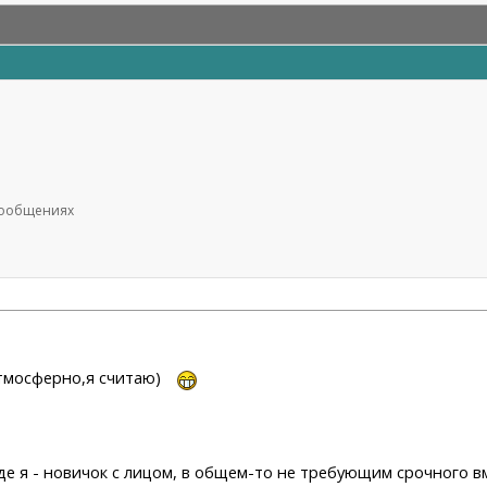
 сообщениях
атмосферно,я считаю)
де я - новичок с лицом, в общем-то не требующим срочного 