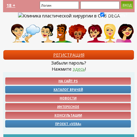
18 +
Запомнить?
РЕГИСТРАЦИЯ
Забыли пароль?
Нажмите
здесь
!
НА САЙТ PS
КАТАЛОГ ВРАЧЕЙ
НОВОСТИ
ИНТЕРЕСНОЕ
КОНСУЛЬТАЦИИ
ПРОЕКТ «VERA»