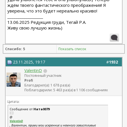
ждём твоего фантастического преображения! Я
уверена, что это будет нереально красиво!
__________________
13.06.2025 Редукция груди, Тегай Р.А.
Живу свою лучшую жизнь)
Спасибо: 5
Показать список
23.11.2025, 19:17
#
1932
ValentinD
Постоянный участник
Profi
Благодарил(а): 1 678 раз(а)
Поблагодарили: 5 463 раз(а) в 1 106 сообщениях
Цитата:
Сообщение от
Ната0079
@
ValentinD
, Валентин, прими мои искренние и немного завистливые