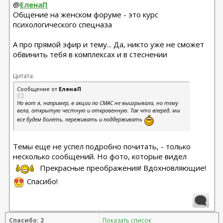
@
ЕленаП
Общение на женском форуме - это курс
психологического спецназа
А про прямой эфир и тему... Да, никто уже не сможет
обвинить тебя в комплексах и в стеснении
Цитата:
Сообщение от
ЕленаП
Но вот я, например, в акции по СМАС не выигрывала, но тему
вела, открытую честную и откровенную. Так что вперед, мы
все будем болеть, переживать и поддерживать
Темы еще не успел подробно почитать, - только
несколько сообщений. Но фото, которые видел
Прекрасные преображения! Вдохновляющие!
Спасибо!
Спасибо: 2
Показать список