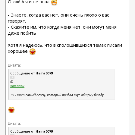
О как! А я и не знал
- Знаете, когда вас нет, они очень плохо о вас
говорят.
- Скажите им, что когда меня нет, они могут меня
даже побить
Хотя я надеюсь, что в сполошившихся темах писали
хорошее
Цитата:
Сообщение от
Ната0079
@
ValentinD
Ты - тот самый перец, который придал вкус общему блюду.
Цитата:
Сообщение от
Ната0079