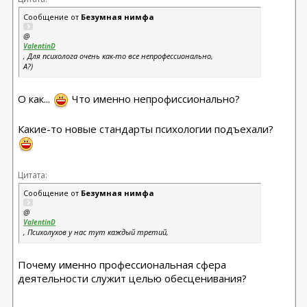
Сообщение от
Безумная нимфа
@
ValentinD
, Для психолога очень как-то все непрофессионально,
А?)
О как...
Что именно непрофиссионально?
Какие-то новые стандарты психологии подъехали?
Цитата:
Сообщение от
Безумная нимфа
@
ValentinD
, Психолухов у нас тут каждый третий,
Почему именно профессиональная сфера
деятельности служит целью обесценивания?
----------------