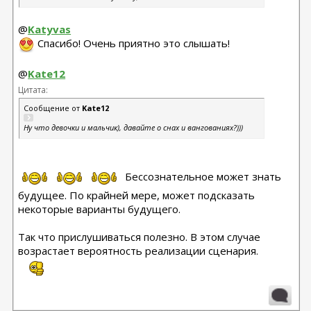
@
Katyvas
Спасибо! Очень приятно это слышать!
@
Kate12
Цитата:
Сообщение от
Kate12
Ну что девочки и мальчик), давайте о снах и вангованиях?)))
Бессознательное может знать
будущее. По крайней мере, может подсказать
некоторые варианты будущего.
Так что прислушиваться полезно. В этом случае
возрастает вероятность реализации сценария.