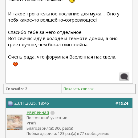
И такое трогательное послание для мужа. .. Оно у
тебя какое-то волшебно-согревающее!
Спасибо тебе за него отдельное.
Вот сейчас иду в холоде и темноте домой, а оно
греет лучше, чем бокал глинтвейна.
Очень рада, что форумная Вселенная нас свела.
Спасибо: 2
Показать список
23.11.2025, 18:45
#
1924
Уверенная
Постоянный участник
Profi
Благодарил(а): 306 раз(а)
Поблагодарили: 123 раз(а) в 77 сообщениях